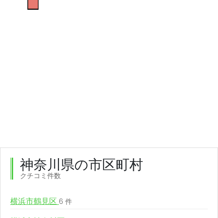
神奈川県の市区町村
クチコミ件数
横浜市鶴見区
6 件