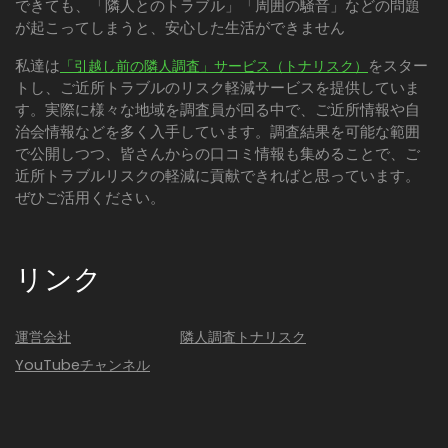
できても、「隣人とのトラブル」「周囲の騒音」などの問題
が起こってしまうと、安心した生活ができません
私達は
をスター
「引越し前の隣人調査」サービス（トナリスク）
トし、ご近所トラブルのリスク軽減サービスを提供していま
す。実際に様々な地域を調査員が回る中で、ご近所情報や自
治会情報などを多く入手しています。調査結果を可能な範囲
で公開しつつ、皆さんからの口コミ情報も集めることで、ご
近所トラブルリスクの軽減に貢献できればと思っています。
ぜひご活用ください。
リンク
運営会社
隣人調査トナリスク
YouTubeチャンネル