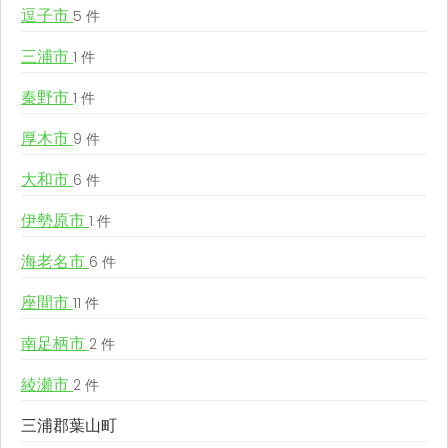
逗子市
5 件
三浦市
1 件
秦野市
1 件
厚木市
9 件
大和市
6 件
伊勢原市
1 件
海老名市
6 件
座間市
11 件
南足柄市
2 件
綾瀬市
2 件
三浦郡葉山町