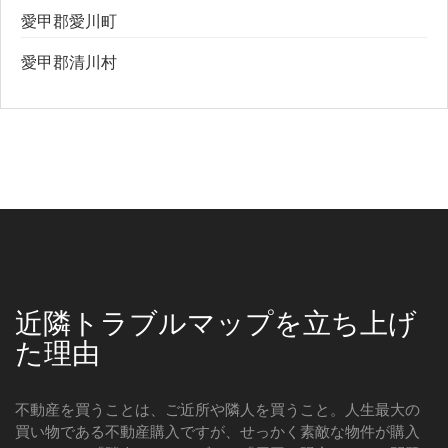
愛甲郡愛川町
愛甲郡清川村
近隣トラブルマップを立ち上げ
た理由
不動産を買うことは、ご近所や隣人を買うこと。人生最大の
買い物である不動産購入ですが、せっかく素敵な物件が購入