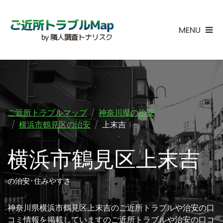
MENU
ご近所トラブルマップ
神奈川県の治安
横浜市鶴見区の治安
上末吉
横浜市鶴見区上末吉
の治安･住みやすさ
神奈川県横浜市鶴見区上末吉のご近所トラブルや治安の口
コミ情報を掲載していますのご近所トラブルや治安の口コ