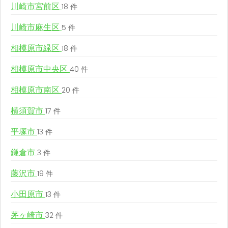
川崎市宮前区
18 件
川崎市麻生区
5 件
相模原市緑区
18 件
相模原市中央区
40 件
相模原市南区
20 件
横須賀市
17 件
平塚市
13 件
鎌倉市
3 件
藤沢市
19 件
小田原市
13 件
茅ヶ崎市
32 件