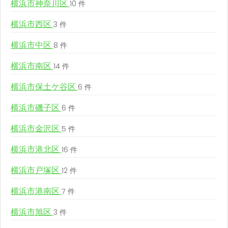
横浜市神奈川区
10 件
横浜市西区
3 件
横浜市中区
8 件
横浜市南区
14 件
横浜市保土ケ谷区
6 件
横浜市磯子区
6 件
横浜市金沢区
5 件
横浜市港北区
16 件
横浜市戸塚区
12 件
横浜市港南区
7 件
横浜市旭区
3 件