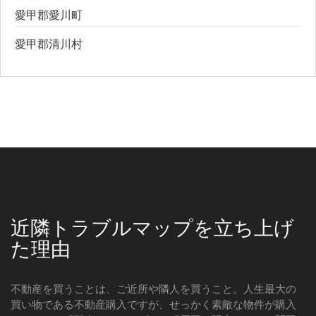
愛甲郡愛川町
愛甲郡清川村
近隣トラブルマップを立ち上げ
た理由
不動産を買うことは、ご近所や隣人を買うこと。人生最大の
買い物である不動産購入ですが、せっかく素敵な物件が購入