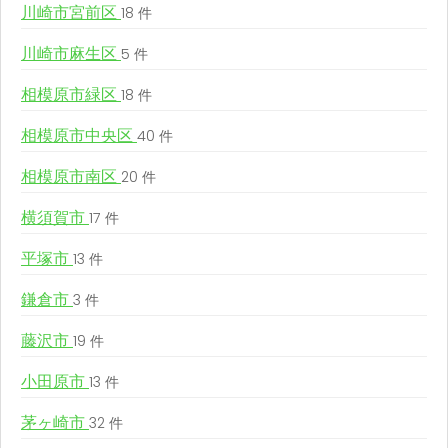
川崎市宮前区
18 件
川崎市麻生区
5 件
相模原市緑区
18 件
相模原市中央区
40 件
相模原市南区
20 件
横須賀市
17 件
平塚市
13 件
鎌倉市
3 件
藤沢市
19 件
小田原市
13 件
茅ヶ崎市
32 件