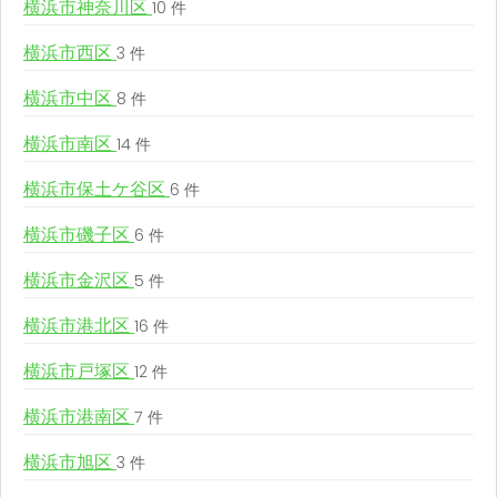
横浜市神奈川区
10 件
横浜市西区
3 件
横浜市中区
8 件
横浜市南区
14 件
横浜市保土ケ谷区
6 件
横浜市磯子区
6 件
横浜市金沢区
5 件
横浜市港北区
16 件
横浜市戸塚区
12 件
横浜市港南区
7 件
横浜市旭区
3 件