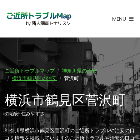
MENU
ご近所トラブルマップ
神奈川県の治安
横浜市鶴見区の治安
菅沢町
横浜市鶴見区菅沢町
の治安･住みやすさ
神奈川県横浜市鶴見区菅沢町のご近所トラブルや治安の口
コミ情報を掲載していますのご近所トラブルや治安の口コ