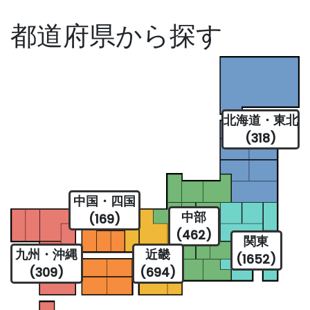
都道府県から探す
北海道・東北
(318)
中国・四国
中部
(169)
(462)
関東
九州・沖縄
近畿
(1652)
(309)
(694)