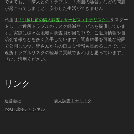
できても、「隣人とのトラブル」「周囲の騒音」などの問題
が起こってしまうと、安心した生活ができません
私達は
をスター
「引越し前の隣人調査」サービス（トナリスク）
トし、ご近所トラブルのリスク軽減サービスを提供していま
す。実際に様々な地域を調査員が回る中で、ご近所情報や自
治会情報などを多く入手しています。調査結果を可能な範囲
で公開しつつ、皆さんからの口コミ情報も集めることで、ご
近所トラブルリスクの軽減に貢献できればと思っています。
ぜひご活用ください。
リンク
運営会社
隣人調査トナリスク
YouTubeチャンネル