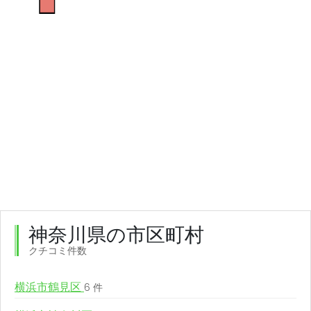
神奈川県の市区町村
クチコミ件数
横浜市鶴見区
6 件