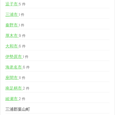
逗子市
5 件
三浦市
1 件
秦野市
1 件
厚木市
9 件
大和市
6 件
伊勢原市
1 件
海老名市
6 件
座間市
11 件
南足柄市
2 件
綾瀬市
2 件
三浦郡葉山町