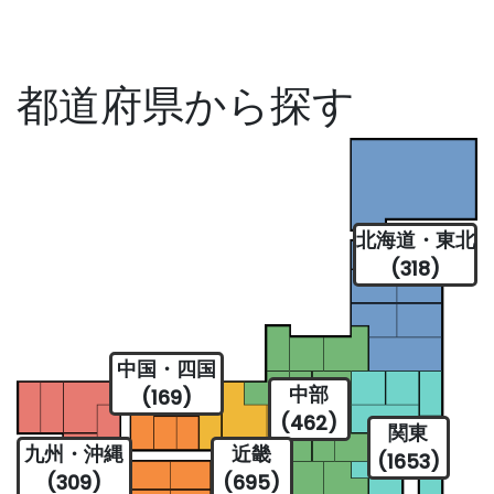
都道府県から探す
北海道・東北
(318)
中国・四国
中部
(169)
(462)
関東
九州・沖縄
近畿
(1653)
(309)
(695)