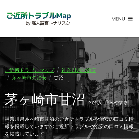
MENU
ご近所トラブルマップ
神奈川県の治安
茅ヶ崎市の治安
甘沼
茅ヶ崎市甘沼
の治安･住みやすさ
神奈川県茅ヶ崎市甘沼のご近所トラブルや治安の口コミ情
報を掲載していますのご近所トラブルや治安の口コミ情報
を掲載しています。