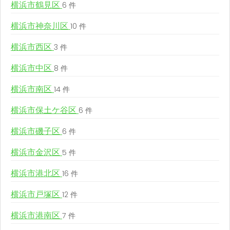
横浜市鶴見区
6 件
横浜市神奈川区
10 件
横浜市西区
3 件
横浜市中区
8 件
横浜市南区
14 件
横浜市保土ケ谷区
6 件
横浜市磯子区
6 件
横浜市金沢区
5 件
横浜市港北区
16 件
横浜市戸塚区
12 件
横浜市港南区
7 件