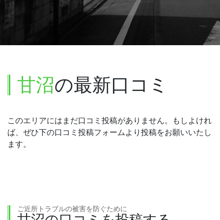
甘沼
の最新口コミ
このエリアにはまだ口コミ投稿がありません。もしよけれ
ば、ぜひ下の口コミ投稿フォームより投稿をお願いいたし
ます。
ご近所トラブルの被害を防ぐために
甘沼の口コミを投稿する