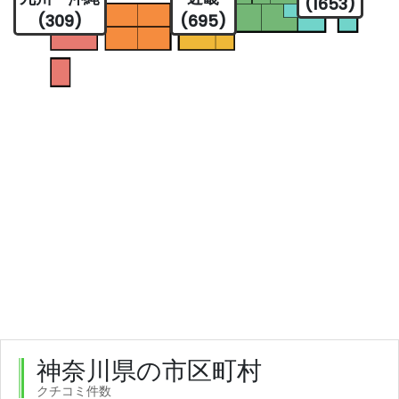
(1653)
(309)
(695)
神奈川県の市区町村
クチコミ件数