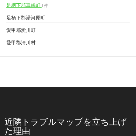
足柄下郡真鶴町
1 件
足柄下郡湯河原町
愛甲郡愛川町
愛甲郡清川村
近隣トラブルマップを立ち上げ
た理由