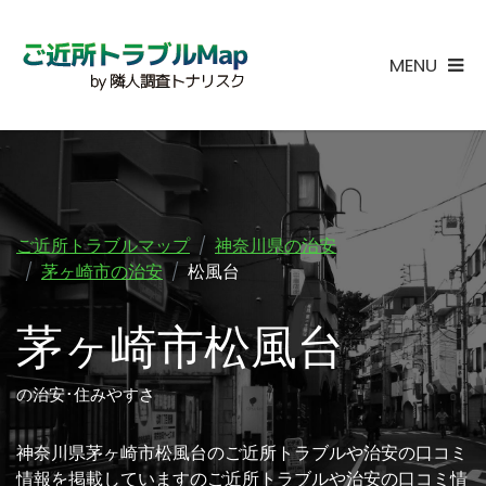
MENU
ご近所トラブルマップ
神奈川県の治安
茅ヶ崎市の治安
松風台
茅ヶ崎市松風台
の治安･住みやすさ
神奈川県茅ヶ崎市松風台のご近所トラブルや治安の口コミ
情報を掲載していますのご近所トラブルや治安の口コミ情