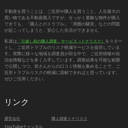
不動産を買うことは、ご近所や隣人を買うこと。人生最大の
買い物である不動産購入ですが、せっかく素敵な物件が購入
できても、「隣人とのトラブル」「周囲の騒音」などの問題
が起こってしまうと、安心した生活ができません
私達は
をスター
「引越し前の隣人調査」サービス（トナリスク）
トし、ご近所トラブルのリスク軽減サービスを提供していま
す。実際に様々な地域を調査員が回る中で、ご近所情報や自
治会情報などを多く入手しています。調査結果を可能な範囲
で公開しつつ、皆さんからの口コミ情報も集めることで、ご
近所トラブルリスクの軽減に貢献できればと思っています。
ぜひご活用ください。
リンク
運営会社
隣人調査トナリスク
YouTubeチャンネル