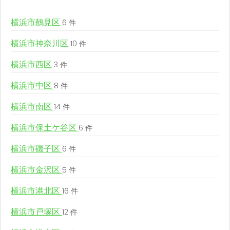
横浜市鶴見区
6 件
横浜市神奈川区
10 件
横浜市西区
3 件
横浜市中区
8 件
横浜市南区
14 件
横浜市保土ケ谷区
6 件
横浜市磯子区
6 件
横浜市金沢区
5 件
横浜市港北区
16 件
横浜市戸塚区
12 件