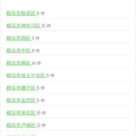
横浜市鶴見区
6 件
横浜市神奈川区
10 件
横浜市西区
3 件
横浜市中区
8 件
横浜市南区
14 件
横浜市保土ケ谷区
6 件
横浜市磯子区
6 件
横浜市金沢区
5 件
横浜市港北区
16 件
横浜市戸塚区
12 件