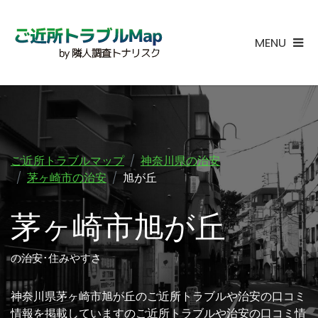
MENU
ご近所トラブルマップ
神奈川県の治安
茅ヶ崎市の治安
旭が丘
茅ヶ崎市旭が丘
の治安･住みやすさ
神奈川県茅ヶ崎市旭が丘のご近所トラブルや治安の口コミ
情報を掲載していますのご近所トラブルや治安の口コミ情