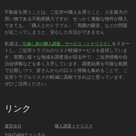
不動産を買うことは、ご近所や隣人を買うこと。人生最大の
買い物である不動産購入ですが、せっかく素敵な物件が購入
できても、「隣人とのトラブル」「周囲の騒音」などの問題
が起こってしまうと、安心した生活ができません
私達は
をスター
「引越し前の隣人調査」サービス（トナリスク）
トし、ご近所トラブルのリスク軽減サービスを提供していま
す。実際に様々な地域を調査員が回る中で、ご近所情報や自
治会情報などを多く入手しています。調査結果を可能な範囲
で公開しつつ、皆さんからの口コミ情報も集めることで、ご
近所トラブルリスクの軽減に貢献できればと思っています。
ぜひご活用ください。
リンク
運営会社
隣人調査トナリスク
YouTubeチャンネル