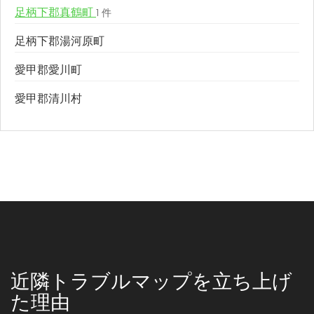
足柄下郡真鶴町
1 件
足柄下郡湯河原町
愛甲郡愛川町
愛甲郡清川村
近隣トラブルマップを立ち上げ
た理由