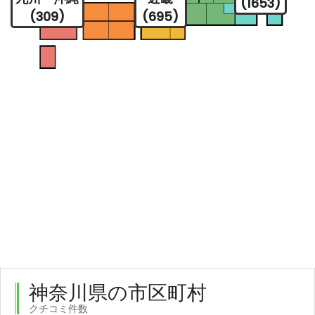
(1653)
(309)
(695)
神奈川県の市区町村
クチコミ件数