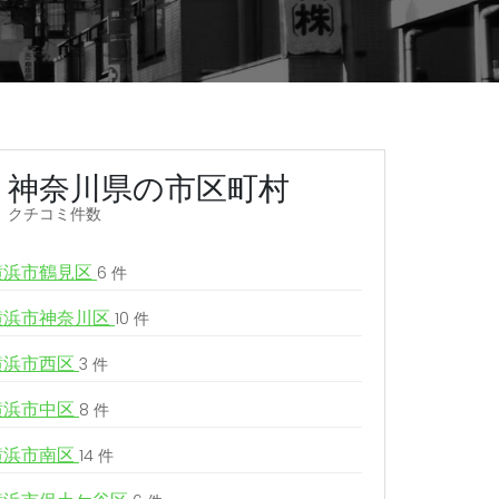
神奈川県の市区町村
クチコミ件数
横浜市鶴見区
6 件
横浜市神奈川区
10 件
横浜市西区
3 件
横浜市中区
8 件
横浜市南区
14 件