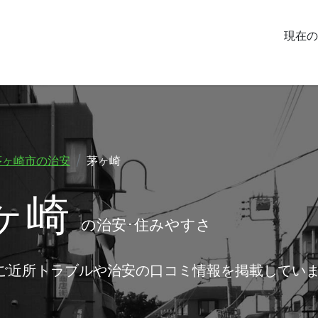
現在の
茅ヶ崎市の治安
茅ヶ崎
ヶ崎
の治安･住みやすさ
のご近所トラブルや治安の口コミ情報を掲載してい