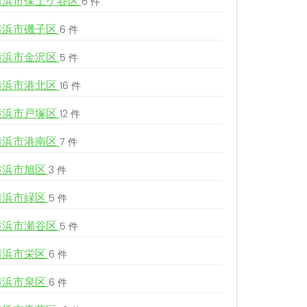
横浜市保土ケ谷区
6 件
横浜市磯子区
6 件
横浜市金沢区
5 件
横浜市港北区
16 件
横浜市戸塚区
12 件
横浜市港南区
7 件
横浜市旭区
3 件
横浜市緑区
5 件
横浜市瀬谷区
5 件
横浜市栄区
6 件
横浜市泉区
6 件