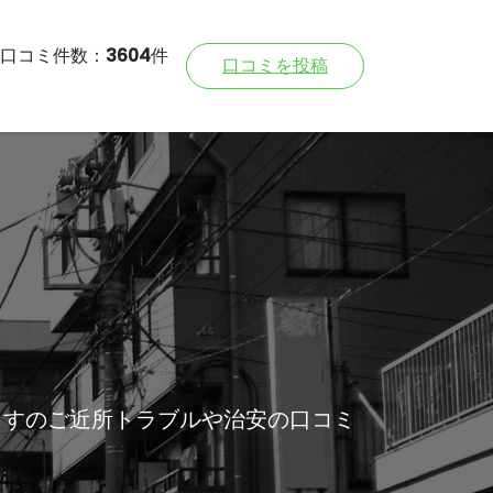
口コミ件数：
3604
件
口コミを投稿
ますのご近所トラブルや治安の口コミ