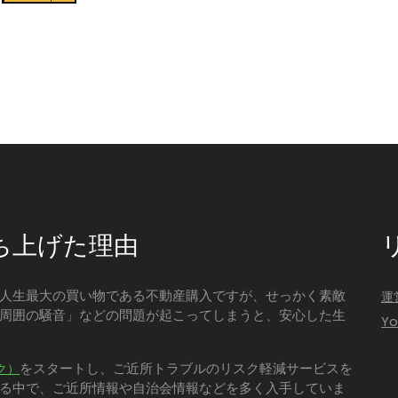
ち上げた理由
人生最大の買い物である不動産購入ですが、せっかく素敵
運
周囲の騒音」などの問題が起こってしまうと、安心した生
Y
をスタートし、ご近所トラブルのリスク軽減サービスを
ク）
る中で、ご近所情報や自治会情報などを多く入手していま