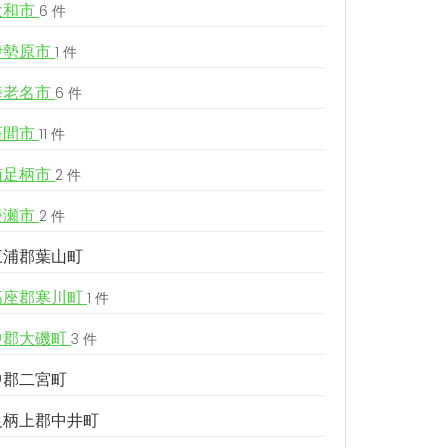
大和市
6 件
伊勢原市
1 件
海老名市
6 件
座間市
11 件
南足柄市
2 件
綾瀬市
2 件
三浦郡葉山町
高座郡寒川町
1 件
中郡大磯町
3 件
中郡二宮町
足柄上郡中井町