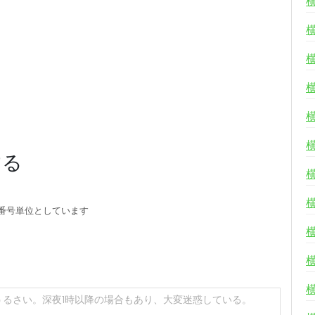
する
番号単位としています