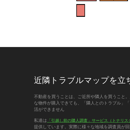
近隣トラブルマップを立
不動産を買うことは、ご近所や隣人を買うこと。
な物件が購入できても、「隣人とのトラブル」「
活ができません
私達は
「引越し前の隣人調査」サービス（トナリス
提供しています。実際に様々な地域を調査員が回