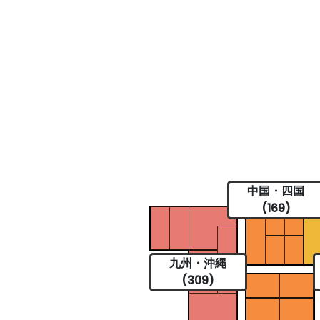
中国・四国
(169)
九州・沖縄
(309)