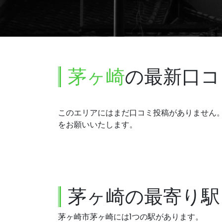
茅ヶ崎
の最新口コ
このエリアにはまだ口コミ投稿がありません
をお願いいたします。
茅ヶ崎の最寄り駅
茅ヶ崎市茅ヶ崎には1つの駅があります。