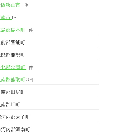
大阪狭山市
1 件
阪南市
1 件
三島郡島本町
1 件
豊能郡豊能町
豊能郡能勢町
泉北郡忠岡町
1 件
泉南郡熊取町
3 件
泉南郡田尻町
泉南郡岬町
南河内郡太子町
南河内郡河南町