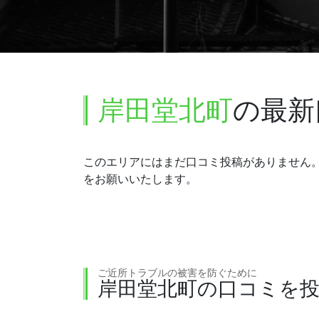
岸田堂北町
の最新
このエリアにはまだ口コミ投稿がありません
をお願いいたします。
ご近所トラブルの被害を防ぐために
岸田堂北町の口コミを