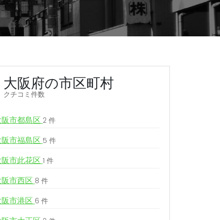
大阪府の市区町村
クチコミ件数
大阪市都島区
2 件
大阪市福島区
5 件
大阪市此花区
1 件
大阪市西区
8 件
大阪市港区
6 件