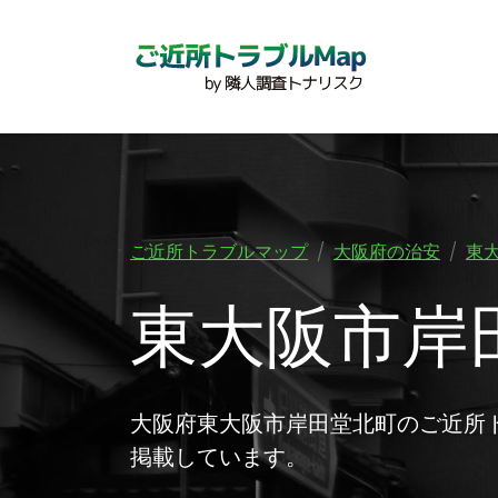
ご近所トラブルマップ
大阪府の治安
東
東大阪市岸
大阪府東大阪市岸田堂北町のご近所
掲載しています。