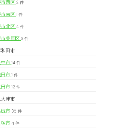
堺市西区
2 件
堺市南区
1 件
堺市北区
4 件
堺市美原区
3 件
岸和田市
豊中市
14 件
池田市
1 件
吹田市
12 件
泉大津市
高槻市
35 件
貝塚市
4 件