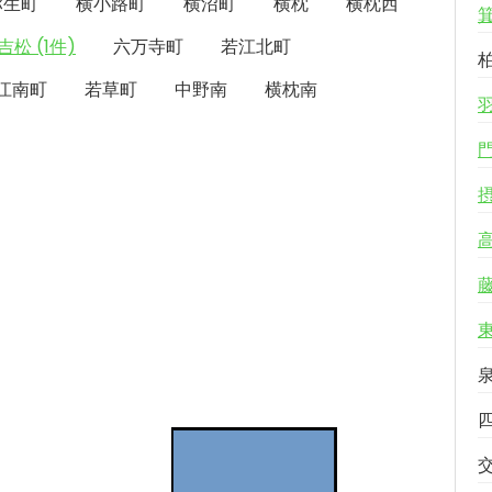
弥生町
横小路町
横沼町
横枕
横枕西
吉松 (1件)
六万寺町
若江北町
江南町
若草町
中野南
横枕南