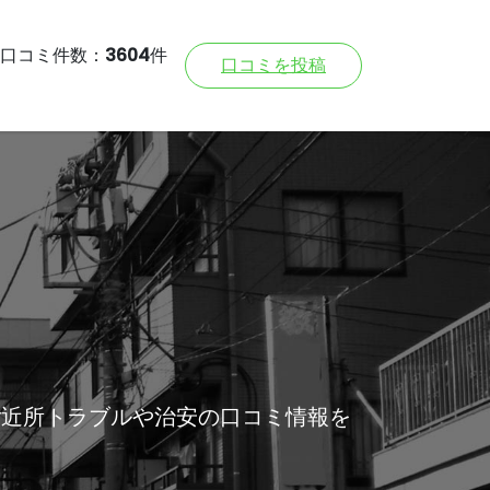
口コミ件数：
3604
件
口コミを投稿
ご近所トラブルや治安の口コミ情報を