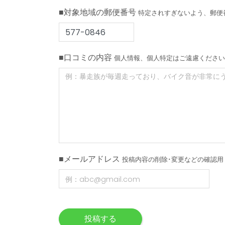
■対象地域の郵便番号
特定されすぎないよう、郵便
■口コミの内容
個人情報、個人特定はご遠慮ください
■メールアドレス
投稿内容の削除･変更などの確認用
投稿する