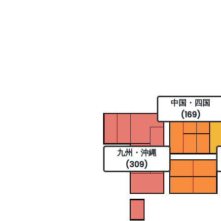
中国・四国
(169)
九州・沖縄
(309)