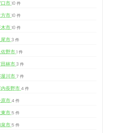
守口市
10 件
枚方市
10 件
茨木市
10 件
八尾市
3 件
泉佐野市
1 件
富田林市
3 件
寝屋川市
7 件
河内長野市
4 件
松原市
4 件
大東市
5 件
和泉市
5 件