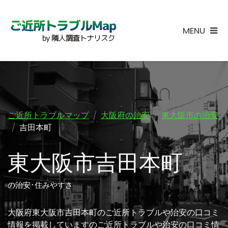
MENU
ご近所トラブルマップ
大阪府の治安
東大阪市の治安
吉田本町
東大阪市吉田本町
の治安･住みやすさ
大阪府東大阪市吉田本町のご近所トラブルや治安の口コミ
情報を掲載していますのご近所トラブルや治安の口コミ情