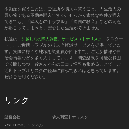
不動産を買うことは、ご近所や隣人を買うこと。人生最大の
買い物である不動産購入ですが、せっかく素敵な物件が購入
できても、「隣人とのトラブル」「周囲の騒音」などの問題
が起こってしまうと、安心した生活ができません
私達は
をスター
「引越し前の隣人調査」サービス（トナリスク）
トし、ご近所トラブルのリスク軽減サービスを提供していま
す。実際に様々な地域を調査員が回る中で、ご近所情報や自
治会情報などを多く入手しています。調査結果を可能な範囲
で公開しつつ、皆さんからの口コミ情報も集めることで、ご
近所トラブルリスクの軽減に貢献できればと思っています。
ぜひご活用ください。
リンク
運営会社
隣人調査トナリスク
YouTubeチャンネル