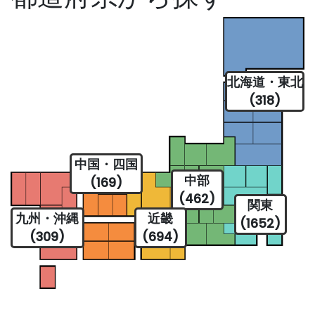
北海道・東北
(318)
中国・四国
中部
(169)
(462)
関東
九州・沖縄
近畿
(1652)
(309)
(694)