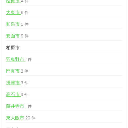
松原市
4 件
大東市
5 件
和泉市
5 件
箕面市
9 件
柏原市
羽曳野市
1 件
門真市
2 件
摂津市
3 件
高石市
3 件
藤井寺市
1 件
東大阪市
20 件