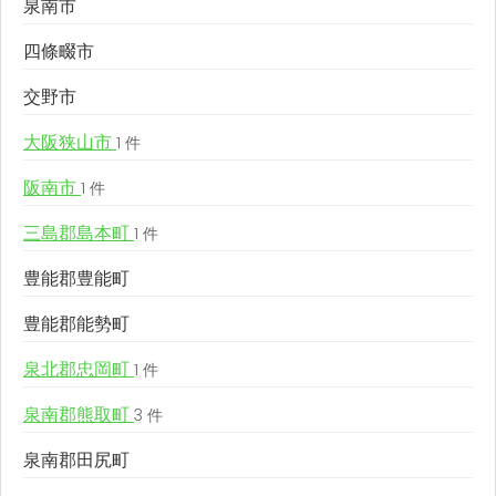
泉南市
四條畷市
交野市
大阪狭山市
1 件
阪南市
1 件
三島郡島本町
1 件
豊能郡豊能町
豊能郡能勢町
泉北郡忠岡町
1 件
泉南郡熊取町
3 件
泉南郡田尻町