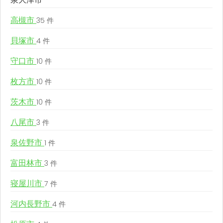
高槻市
35 件
貝塚市
4 件
守口市
10 件
枚方市
10 件
茨木市
10 件
八尾市
3 件
泉佐野市
1 件
富田林市
3 件
寝屋川市
7 件
河内長野市
4 件