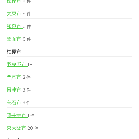
松原市
4 件
大東市
5 件
和泉市
5 件
箕面市
9 件
柏原市
羽曳野市
1 件
門真市
2 件
摂津市
3 件
高石市
3 件
藤井寺市
1 件
東大阪市
20 件