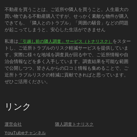
不動産を買うことは、ご近所や隣人を買うこと。人生最大の
買い物である不動産購入ですが、せっかく素敵な物件が購入
できても、「隣人とのトラブル」「周囲の騒音」などの問題
が起こってしまうと、安心した生活ができません
私達は
をスター
「引越し前の隣人調査」サービス（トナリスク）
トし、ご近所トラブルのリスク軽減サービスを提供していま
す。実際に様々な地域を調査員が回る中で、ご近所情報や自
治会情報などを多く入手しています。調査結果を可能な範囲
で公開しつつ、皆さんからの口コミ情報も集めることで、ご
近所トラブルリスクの軽減に貢献できればと思っています。
ぜひご活用ください。
リンク
運営会社
隣人調査トナリスク
YouTubeチャンネル