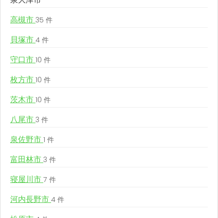
高槻市
35 件
貝塚市
4 件
守口市
10 件
枚方市
10 件
茨木市
10 件
八尾市
3 件
泉佐野市
1 件
富田林市
3 件
寝屋川市
7 件
河内長野市
4 件