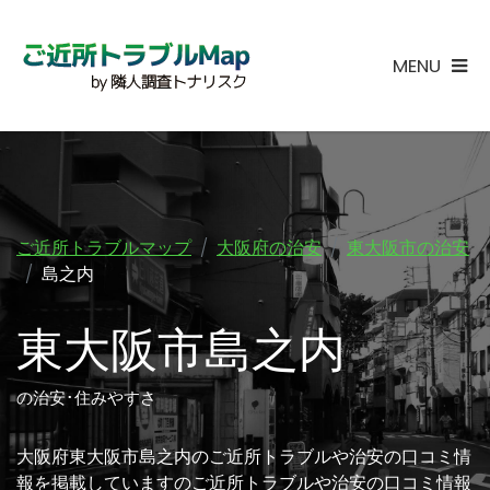
MENU
ご近所トラブルマップ
大阪府の治安
東大阪市の治安
島之内
東大阪市島之内
の治安･住みやすさ
大阪府東大阪市島之内のご近所トラブルや治安の口コミ情
報を掲載していますのご近所トラブルや治安の口コミ情報