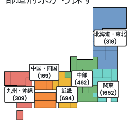
北海道・東北
(318)
中国・四国
中部
(169)
(462)
関東
九州・沖縄
近畿
(1652)
(309)
(694)