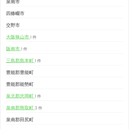
泉南市
四條畷市
交野市
大阪狭山市
1 件
阪南市
1 件
三島郡島本町
1 件
豊能郡豊能町
豊能郡能勢町
泉北郡忠岡町
1 件
泉南郡熊取町
3 件
泉南郡田尻町