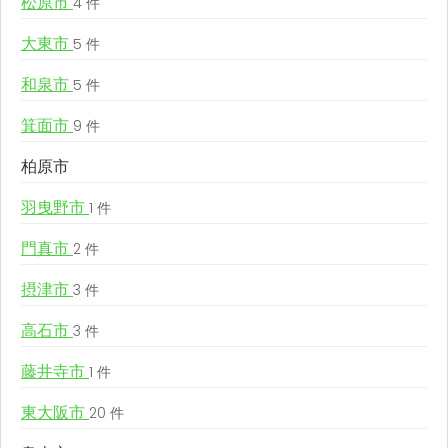
松原市
4 件
大東市
5 件
和泉市
5 件
箕面市
9 件
柏原市
羽曳野市
1 件
門真市
2 件
摂津市
3 件
高石市
3 件
藤井寺市
1 件
東大阪市
20 件