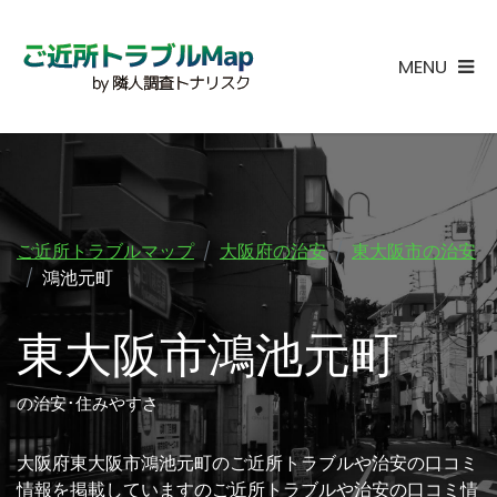
MENU
ご近所トラブルマップ
大阪府の治安
東大阪市の治安
鴻池元町
東大阪市鴻池元町
の治安･住みやすさ
大阪府東大阪市鴻池元町のご近所トラブルや治安の口コミ
情報を掲載していますのご近所トラブルや治安の口コミ情