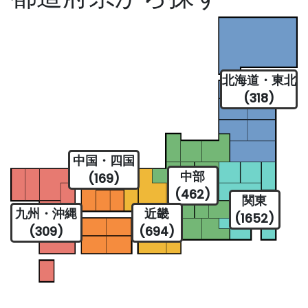
北海道・東北
(318)
中国・四国
中部
(169)
(462)
関東
九州・沖縄
近畿
(1652)
(309)
(694)