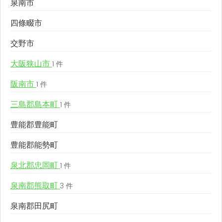
泉南市
四條畷市
交野市
大阪狭山市
1 件
阪南市
1 件
三島郡島本町
1 件
豊能郡豊能町
豊能郡能勢町
泉北郡忠岡町
1 件
泉南郡熊取町
3 件
泉南郡田尻町