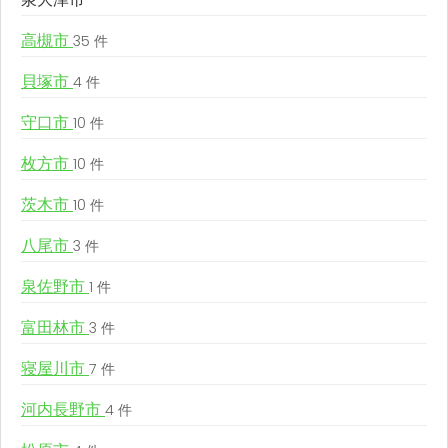
高槻市
35 件
貝塚市
4 件
守口市
10 件
枚方市
10 件
茨木市
10 件
八尾市
3 件
泉佐野市
1 件
富田林市
3 件
寝屋川市
7 件
河内長野市
4 件