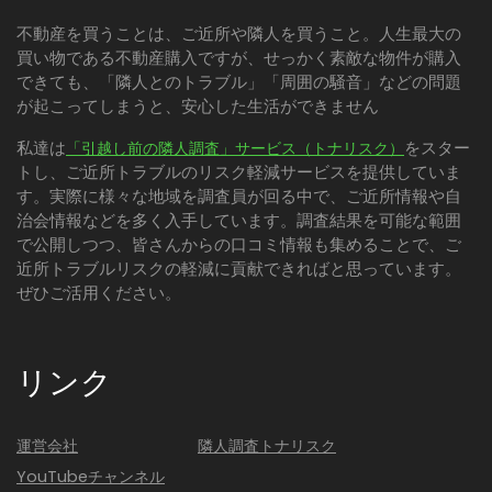
不動産を買うことは、ご近所や隣人を買うこと。人生最大の
買い物である不動産購入ですが、せっかく素敵な物件が購入
できても、「隣人とのトラブル」「周囲の騒音」などの問題
が起こってしまうと、安心した生活ができません
私達は
をスター
「引越し前の隣人調査」サービス（トナリスク）
トし、ご近所トラブルのリスク軽減サービスを提供していま
す。実際に様々な地域を調査員が回る中で、ご近所情報や自
治会情報などを多く入手しています。調査結果を可能な範囲
で公開しつつ、皆さんからの口コミ情報も集めることで、ご
近所トラブルリスクの軽減に貢献できればと思っています。
ぜひご活用ください。
リンク
運営会社
隣人調査トナリスク
YouTubeチャンネル