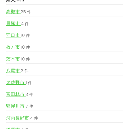
高槻市
35 件
貝塚市
4 件
守口市
10 件
枚方市
10 件
茨木市
10 件
八尾市
3 件
泉佐野市
1 件
富田林市
3 件
寝屋川市
7 件
河内長野市
4 件