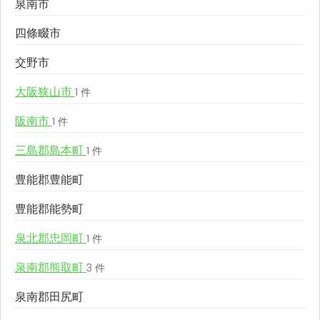
泉南市
四條畷市
交野市
大阪狭山市
1 件
阪南市
1 件
三島郡島本町
1 件
豊能郡豊能町
豊能郡能勢町
泉北郡忠岡町
1 件
泉南郡熊取町
3 件
泉南郡田尻町