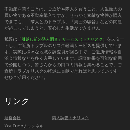
不動産を買うことは、ご近所や隣人を買うこと。人生最大の
買い物である不動産購入ですが、せっかく素敵な物件が購入
できても、「隣人とのトラブル」「周囲の騒音」などの問題
が起こってしまうと、安心した生活ができません
私達は
をスター
「引越し前の隣人調査」サービス（トナリスク）
トし、ご近所トラブルのリスク軽減サービスを提供していま
す。実際に様々な地域を調査員が回る中で、ご近所情報や自
治会情報などを多く入手しています。調査結果を可能な範囲
で公開しつつ、皆さんからの口コミ情報も集めることで、ご
近所トラブルリスクの軽減に貢献できればと思っています。
ぜひご活用ください。
リンク
運営会社
隣人調査トナリスク
YouTubeチャンネル