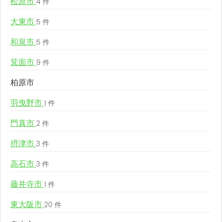
松原市
4 件
大東市
5 件
和泉市
5 件
箕面市
9 件
柏原市
羽曳野市
1 件
門真市
2 件
摂津市
3 件
高石市
3 件
藤井寺市
1 件
東大阪市
20 件