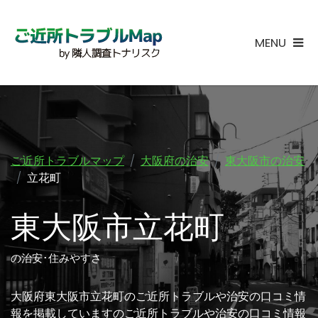
MENU
ご近所トラブルマップ
大阪府の治安
東大阪市の治安
立花町
東大阪市立花町
の治安･住みやすさ
大阪府東大阪市立花町のご近所トラブルや治安の口コミ情
報を掲載していますのご近所トラブルや治安の口コミ情報