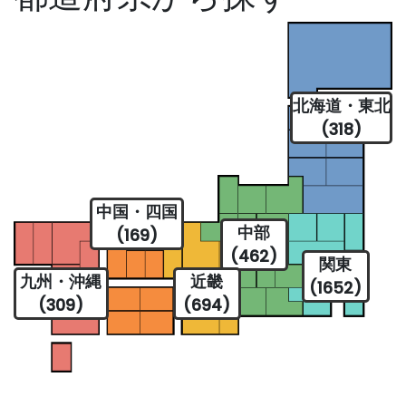
北海道・東北
(318)
中国・四国
中部
(169)
(462)
関東
九州・沖縄
近畿
(1652)
(309)
(694)