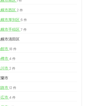
札幌市南区
1 件
札幌市西区
2 件
札幌市厚別区
6 件
札幌市手稲区
7 件
札幌市清田区
函館市
18 件
小樽市
4 件
旭川市
2 件
室蘭市
釧路市
12 件
帯広市
4 件