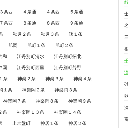
３条西
４条通
４条西
５条通
７条西
８条通
８条西
９条通
条
秋月２条
秋月３条
曙１条
旭岡
旭町１条
旭町２条
共和
江丹別町清水
江丹別町拓北
中園
江丹別町西里
江丹別町芳野
１条
神楽２条
神楽３条
神楽４条
岡１条
神楽岡２条
神楽岡３条
神楽岡７条
神楽岡８条
神楽岡９条
２条
神楽岡１３条
神楽岡１４条
園
上常盤町
神居１条
神居２条