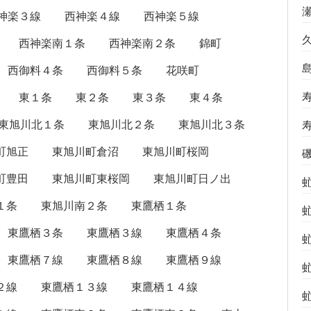
神楽３線
西神楽４線
西神楽５線
西神楽南１条
西神楽南２条
錦町
西御料４条
西御料５条
花咲町
東１条
東２条
東３条
東４条
東旭川北１条
東旭川北２条
東旭川北３条
町旭正
東旭川町倉沼
東旭川町桜岡
町豊田
東旭川町東桜岡
東旭川町日ノ出
１条
東旭川南２条
東鷹栖１条
東鷹栖３条
東鷹栖３線
東鷹栖４条
東鷹栖７線
東鷹栖８線
東鷹栖９線
２線
東鷹栖１３線
東鷹栖１４線