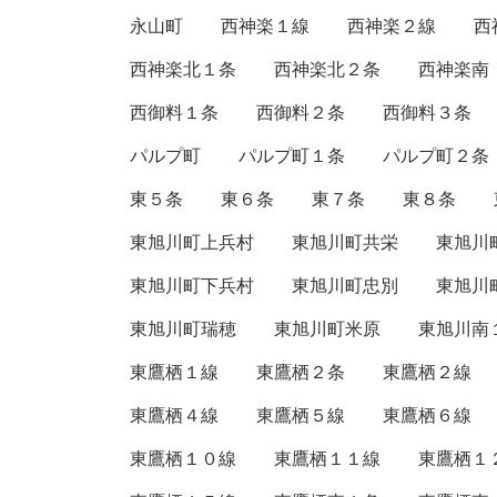
永山町
西神楽１線
西神楽２線
西
西神楽北１条
西神楽北２条
西神楽南
西御料１条
西御料２条
西御料３条
パルプ町
パルプ町１条
パルプ町２条
東５条
東６条
東７条
東８条
東旭川町上兵村
東旭川町共栄
東旭川
東旭川町下兵村
東旭川町忠別
東旭川
東旭川町瑞穂
東旭川町米原
東旭川南
東鷹栖１線
東鷹栖２条
東鷹栖２線
東鷹栖４線
東鷹栖５線
東鷹栖６線
東鷹栖１０線
東鷹栖１１線
東鷹栖１