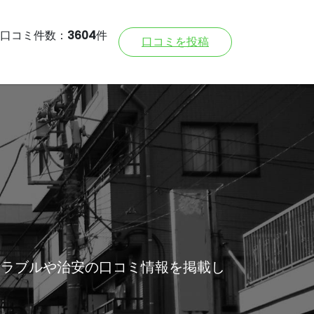
口コミ件数：
3604
件
口コミを投稿
トラブルや治安の口コミ情報を掲載し