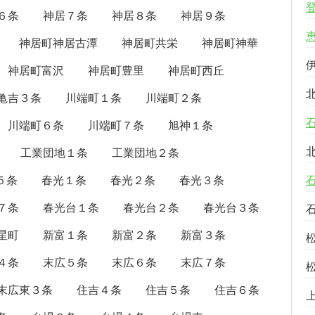
６条
神居７条
神居８条
神居９条
神居町神居古潭
神居町共栄
神居町神華
神居町富沢
神居町豊里
神居町西丘
亀吉３条
川端町１条
川端町２条
川端町６条
川端町７条
旭神１条
工業団地１条
工業団地２条
５条
春光１条
春光２条
春光３条
７条
春光台１条
春光台２条
春光台３条
星町
新富１条
新富２条
新富３条
４条
末広５条
末広６条
末広７条
末広東３条
住吉４条
住吉５条
住吉６条