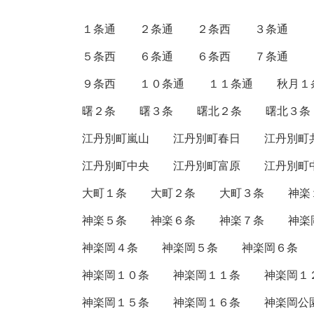
１条通
２条通
２条西
３条通
５条西
６条通
６条西
７条通
９条西
１０条通
１１条通
秋月１
曙２条
曙３条
曙北２条
曙北３条
江丹別町嵐山
江丹別町春日
江丹別町
江丹別町中央
江丹別町富原
江丹別町
大町１条
大町２条
大町３条
神楽
神楽５条
神楽６条
神楽７条
神楽
神楽岡４条
神楽岡５条
神楽岡６条
神楽岡１０条
神楽岡１１条
神楽岡１
神楽岡１５条
神楽岡１６条
神楽岡公