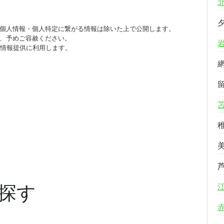
個人情報・個人特定に繋がる情報は除いた上で公開します。
、予めご容赦ください。
び情報提供に利用します。
探す