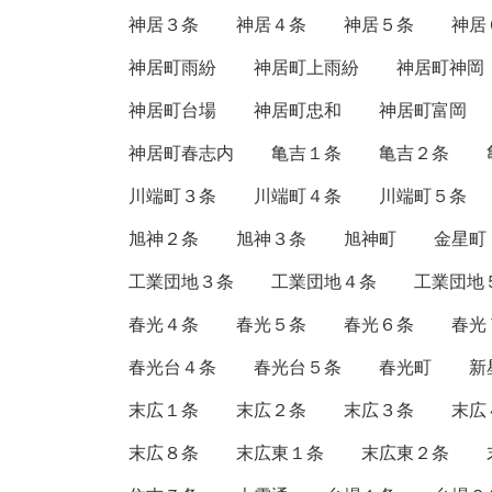
神居３条
神居４条
神居５条
神居
神居町雨紛
神居町上雨紛
神居町神岡
神居町台場
神居町忠和
神居町富岡
神居町春志内
亀吉１条
亀吉２条
川端町３条
川端町４条
川端町５条
旭神２条
旭神３条
旭神町
金星町
工業団地３条
工業団地４条
工業団地
春光４条
春光５条
春光６条
春光
春光台４条
春光台５条
春光町
新
末広１条
末広２条
末広３条
末広
末広８条
末広東１条
末広東２条