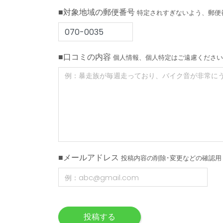
■対象地域の郵便番号
特定されすぎないよう、郵便
■口コミの内容
個人情報、個人特定はご遠慮ください
■メールアドレス
投稿内容の削除･変更などの確認用
投稿する