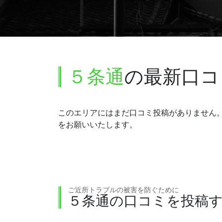
５条通
の最新口コ
このエリアにはまだ口コミ投稿がありません
をお願いいたします。
ご近所トラブルの被害を防ぐために
５条通の口コミを投稿