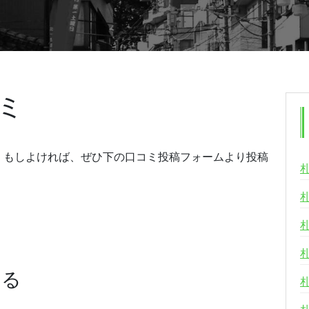
ミ
。もしよければ、ぜひ下の口コミ投稿フォームより投稿
する