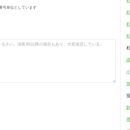
番号単位としています