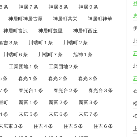
６条
神居７条
神居８条
神居９条
神居町神居古潭
神居町共栄
神居町神華
神居町富沢
神居町豊里
神居町西丘
亀吉３条
川端町１条
川端町２条
川端町６条
川端町７条
旭神１条
工業団地１条
工業団地２条
５条
春光１条
春光２条
春光３条
７条
春光台１条
春光台２条
春光台３条
星町
新富１条
新富２条
新富３条
４条
末広５条
末広６条
末広７条
末広東３条
住吉４条
住吉５条
住吉６条