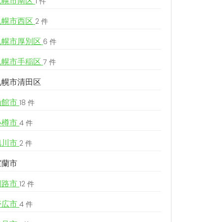
札幌市南区
1 件
札幌市西区
2 件
札幌市厚別区
6 件
札幌市手稲区
7 件
札幌市清田区
函館市
18 件
小樽市
4 件
旭川市
2 件
室蘭市
釧路市
12 件
帯広市
4 件