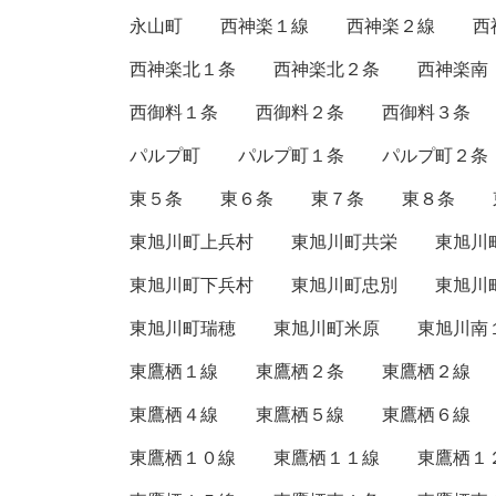
永山町
西神楽１線
西神楽２線
西
西神楽北１条
西神楽北２条
西神楽南
西御料１条
西御料２条
西御料３条
パルプ町
パルプ町１条
パルプ町２条
東５条
東６条
東７条
東８条
東旭川町上兵村
東旭川町共栄
東旭川
東旭川町下兵村
東旭川町忠別
東旭川
東旭川町瑞穂
東旭川町米原
東旭川南
東鷹栖１線
東鷹栖２条
東鷹栖２線
東鷹栖４線
東鷹栖５線
東鷹栖６線
東鷹栖１０線
東鷹栖１１線
東鷹栖１