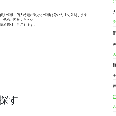
個人情報・個人特定に繋がる情報は除いた上で公開します。
、予めご容赦ください。
び情報提供に利用します。
探す