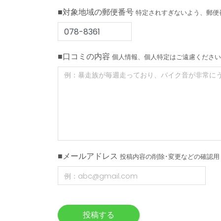
■対象地域の郵便番号
特定されすぎないよう、郵便
■口コミの内容
個人情報、個人特定はご遠慮ください
■メールアドレス
投稿内容の削除･変更などの確認用
投稿する