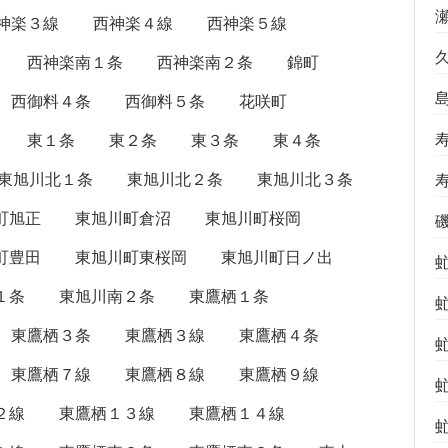
神楽３線
西神楽４線
西神楽５線
西神楽南１条
西神楽南２条
錦町
西御料４条
西御料５条
花咲町
東１条
東２条
東３条
東４条
東旭川北１条
東旭川北２条
東旭川北３条
町旭正
東旭川町倉沼
東旭川町桜岡
町豊田
東旭川町東桜岡
東旭川町日ノ出
１条
東旭川南２条
東鷹栖１条
東鷹栖３条
東鷹栖３線
東鷹栖４条
東鷹栖７線
東鷹栖８線
東鷹栖９線
２線
東鷹栖１３線
東鷹栖１４線