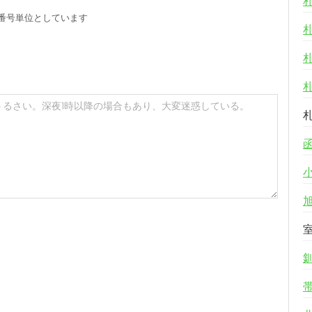
番号単位としています