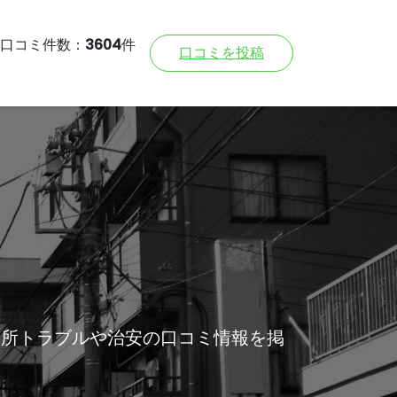
口コミ件数：
3604
件
口コミを投稿
近所トラブルや治安の口コミ情報を掲