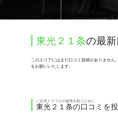
東光２１条
の最新
このエリアにはまだ口コミ投稿がありません
をお願いいたします。
ご近所トラブルの被害を防ぐために
東光２１条の口コミを