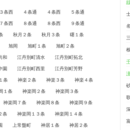
３条西
４条通
４条西
５条通
７条西
８条通
８条西
９条通
条
秋月２条
秋月３条
曙１条
旭岡
旭町１条
旭町２条
共和
江丹別町清水
江丹別町拓北
中園
江丹別町西里
江丹別町芳野
１条
神楽２条
神楽３条
神楽４条
岡１条
神楽岡２条
神楽岡３条
神楽岡７条
神楽岡８条
神楽岡９条
２条
神楽岡１３条
神楽岡１４条
園
上常盤町
神居１条
神居２条