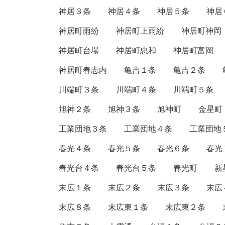
神居３条
神居４条
神居５条
神居
神居町雨紛
神居町上雨紛
神居町神岡
神居町台場
神居町忠和
神居町富岡
神居町春志内
亀吉１条
亀吉２条
川端町３条
川端町４条
川端町５条
旭神２条
旭神３条
旭神町
金星町
工業団地３条
工業団地４条
工業団地
春光４条
春光５条
春光６条
春光
春光台４条
春光台５条
春光町
新
末広１条
末広２条
末広３条
末広
末広８条
末広東１条
末広東２条