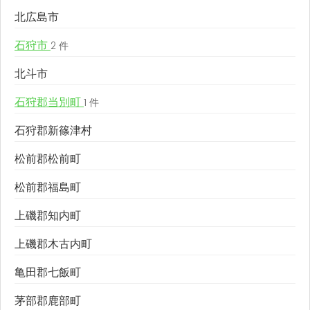
北広島市
石狩市
2 件
北斗市
石狩郡当別町
1 件
石狩郡新篠津村
松前郡松前町
松前郡福島町
上磯郡知内町
上磯郡木古内町
亀田郡七飯町
茅部郡鹿部町