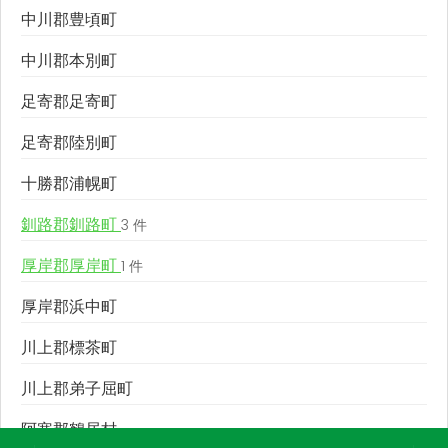
中川郡豊頃町
中川郡本別町
足寄郡足寄町
足寄郡陸別町
十勝郡浦幌町
釧路郡釧路町
3 件
厚岸郡厚岸町
1 件
厚岸郡浜中町
川上郡標茶町
川上郡弟子屈町
阿寒郡鶴居村