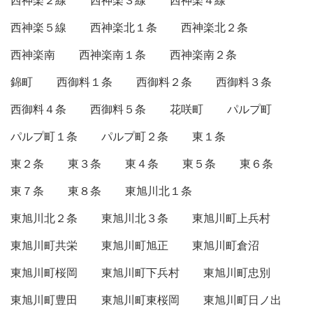
西神楽２線
西神楽３線
西神楽４線
西神楽５線
西神楽北１条
西神楽北２条
西神楽南
西神楽南１条
西神楽南２条
錦町
西御料１条
西御料２条
西御料３条
西御料４条
西御料５条
花咲町
パルプ町
パルプ町１条
パルプ町２条
東１条
東２条
東３条
東４条
東５条
東６条
東７条
東８条
東旭川北１条
東旭川北２条
東旭川北３条
東旭川町上兵村
東旭川町共栄
東旭川町旭正
東旭川町倉沼
東旭川町桜岡
東旭川町下兵村
東旭川町忠別
東旭川町豊田
東旭川町東桜岡
東旭川町日ノ出