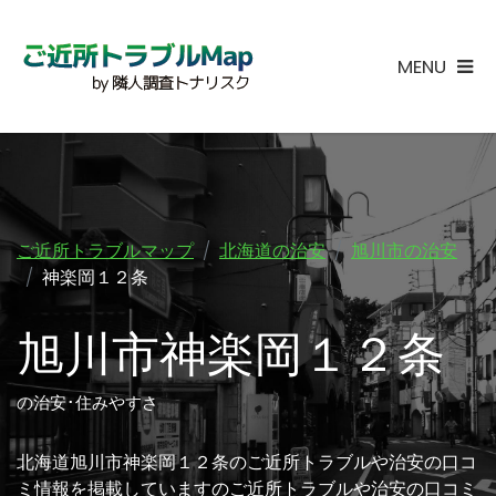
MENU
ご近所トラブルマップ
北海道の治安
旭川市の治安
神楽岡１２条
旭川市神楽岡１２条
の治安･住みやすさ
北海道旭川市神楽岡１２条のご近所トラブルや治安の口コ
ミ情報を掲載していますのご近所トラブルや治安の口コミ