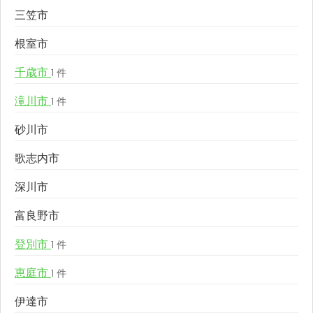
三笠市
根室市
千歳市
1 件
滝川市
1 件
砂川市
歌志内市
深川市
富良野市
登別市
1 件
恵庭市
1 件
伊達市