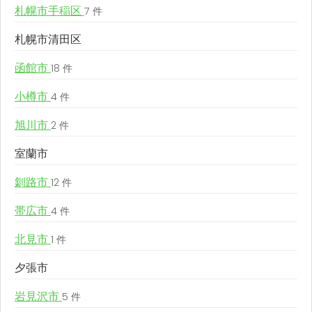
札幌市手稲区
7 件
札幌市清田区
函館市
18 件
小樽市
4 件
旭川市
2 件
室蘭市
釧路市
12 件
帯広市
4 件
北見市
1 件
夕張市
岩見沢市
5 件