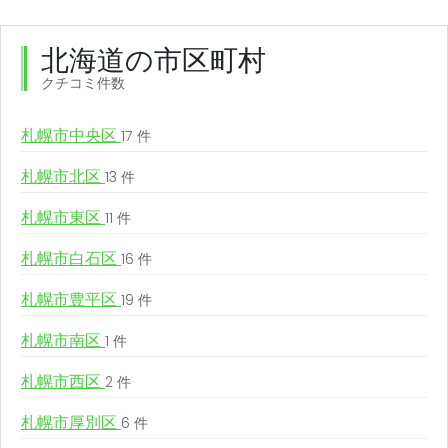
北海道の市区町村
クチコミ件数
札幌市中央区
17 件
札幌市北区
13 件
札幌市東区
11 件
札幌市白石区
16 件
札幌市豊平区
19 件
札幌市南区
1 件
札幌市西区
2 件
札幌市厚別区
6 件