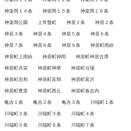
神楽岡１４条
神楽岡１５条
神楽岡１６条
神楽岡公園
上常盤町
神居１条
神居２条
神居３条
神居４条
神居５条
神居６条
神居７条
神居８条
神居９条
神居町雨紛
神居町上雨紛
神居町神岡
神居町神居古潭
神居町共栄
神居町神華
神居町台場
神居町忠和
神居町富岡
神居町富沢
神居町豊里
神居町西丘
神居町春志内
亀吉１条
亀吉２条
亀吉３条
川端町１条
川端町２条
川端町３条
川端町４条
川端町５条
川端町６条
川端町７条