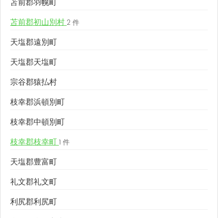
苫前郡羽幌町
苫前郡初山別村
2 件
天塩郡遠別町
天塩郡天塩町
宗谷郡猿払村
枝幸郡浜頓別町
枝幸郡中頓別町
枝幸郡枝幸町
1 件
天塩郡豊富町
礼文郡礼文町
利尻郡利尻町