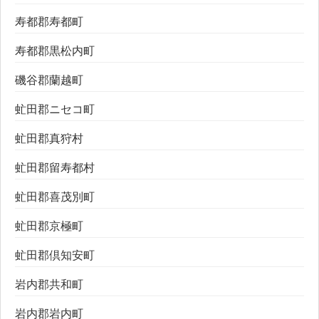
寿都郡寿都町
寿都郡黒松内町
磯谷郡蘭越町
虻田郡ニセコ町
虻田郡真狩村
虻田郡留寿都村
虻田郡喜茂別町
虻田郡京極町
虻田郡倶知安町
岩内郡共和町
岩内郡岩内町