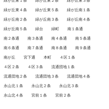
緑が丘東１条
緑が丘東２条
緑が丘東３条
緑が丘東４条
緑が丘東５条
緑が丘南１条
緑が丘南２条
緑が丘南３条
緑が丘南４条
緑が丘南５条
緑台
緑町
南１条通
南２条通
南３条通
南４条通
南５条通
南６条通
南７条通
南８条通
南９条通
南が丘
宮下通
本町
４区１条
４区２条
４区３条
流通団地１条
流通団地２条
流通団地３条
流通団地４条
永山北１条
永山北２条
永山北３条
永山北４条
宮前１条
宮前２条