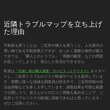
近隣トラブルマップを立ち上げ
た理由
不動産を買うことは、ご近所や隣人を買うこと。人生最大の
買い物である不動産購入ですが、せっかく素敵な物件が購入
できても、「隣人とのトラブル」「周囲の騒音」などの問題
が起こってしまうと、安心した生活ができません
私達は
をスター
「引越し前の隣人調査」サービス（トナリスク）
トし、ご近所トラブルのリスク軽減サービスを提供していま
す。実際に様々な地域を調査員が回る中で、ご近所情報や自
治会情報などを多く入手しています。調査結果を可能な範囲
で公開しつつ、皆さんからの口コミ情報も集めることで、ご
近所トラブルリスクの軽減に貢献できればと思っています。
ぜひご活用ください。