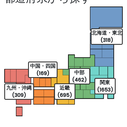
北海道・東北
(318)
中国・四国
中部
(169)
(462)
関東
九州・沖縄
近畿
(1653)
(309)
(695)