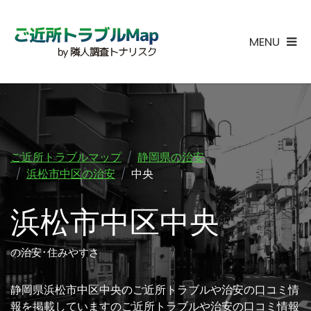
MENU
ご近所トラブルマップ
静岡県の治安
浜松市中区の治安
中央
浜松市中区中央
の治安･住みやすさ
静岡県浜松市中区中央のご近所トラブルや治安の口コミ情
報を掲載していますのご近所トラブルや治安の口コミ情報