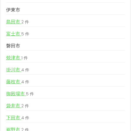
伊東市
島田市
2 件
富士市
5 件
磐田市
焼津市
1 件
掛川市
4 件
藤枝市
4 件
御殿場市
5 件
袋井市
2 件
下田市
4 件
裾野市
2 件