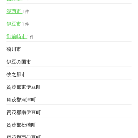
湖西市
1 件
伊豆市
1 件
御前崎市
1 件
菊川市
伊豆の国市
牧之原市
賀茂郡東伊豆町
賀茂郡河津町
賀茂郡南伊豆町
賀茂郡松崎町
賀茂郡西伊豆町