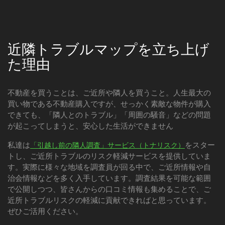
近隣トラブルマップを立ち上げ
た理由
不動産を買うことは、ご近所や隣人を買うこと。人生最大の
買い物である不動産購入ですが、せっかく素敵な物件が購入
できても、「隣人とのトラブル」「周囲の騒音」などの問題
が起こってしまうと、安心した生活ができません
私達は
をスター
「引越し前の隣人調査」サービス（トナリスク）
トし、ご近所トラブルのリスク軽減サービスを提供していま
す。実際に様々な地域を調査員が回る中で、ご近所情報や自
治会情報などを多く入手しています。調査結果を可能な範囲
で公開しつつ、皆さんからの口コミ情報も集めることで、ご
近所トラブルリスクの軽減に貢献できればと思っています。
ぜひご活用ください。