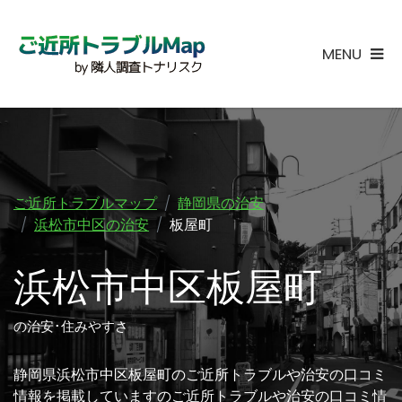
MENU
ご近所トラブルマップ
静岡県の治安
浜松市中区の治安
板屋町
浜松市中区板屋町
の治安･住みやすさ
静岡県浜松市中区板屋町のご近所トラブルや治安の口コミ
情報を掲載していますのご近所トラブルや治安の口コミ情