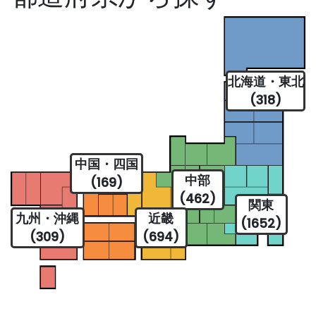
北海道・東北
(318)
中国・四国
中部
(169)
(462)
関東
九州・沖縄
近畿
(1652)
(309)
(694)