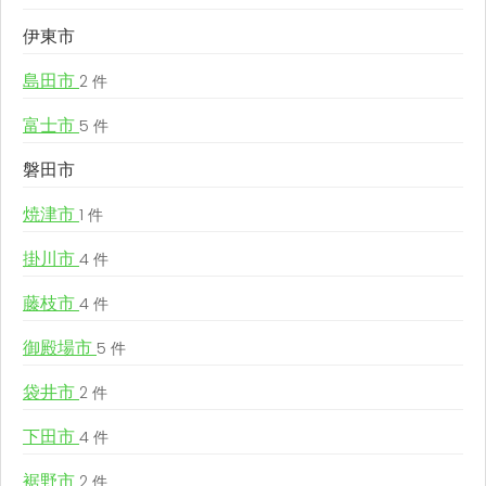
伊東市
島田市
2 件
富士市
5 件
磐田市
焼津市
1 件
掛川市
4 件
藤枝市
4 件
御殿場市
5 件
袋井市
2 件
下田市
4 件
裾野市
2 件