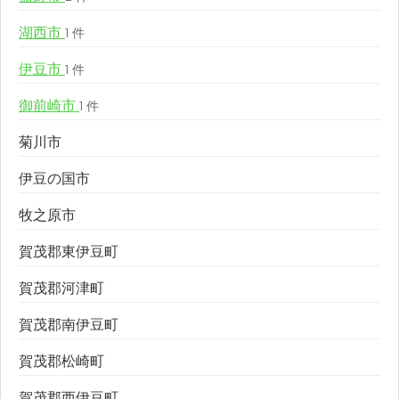
湖西市
1 件
伊豆市
1 件
御前崎市
1 件
菊川市
伊豆の国市
牧之原市
賀茂郡東伊豆町
賀茂郡河津町
賀茂郡南伊豆町
賀茂郡松崎町
賀茂郡西伊豆町