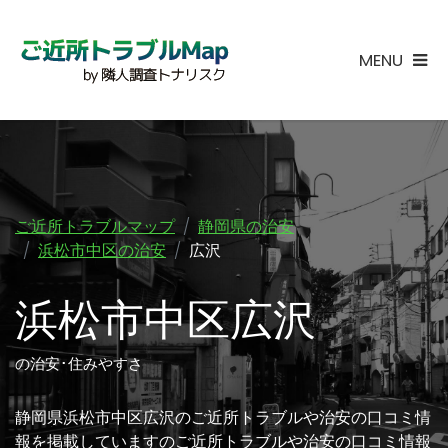
MENU
ご近所トラブルマップ
静岡県の治安
浜松市中区の治安
広沢
浜松市中区広沢
の治安･住みやすさ
静岡県浜松市中区広沢のご近所トラブルや治安の口コミ情
報を掲載していますのご近所トラブルや治安の口コミ情報