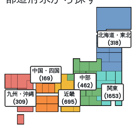
北海道・東北
(318)
中国・四国
中部
(169)
(462)
関東
九州・沖縄
近畿
(1653)
(309)
(695)