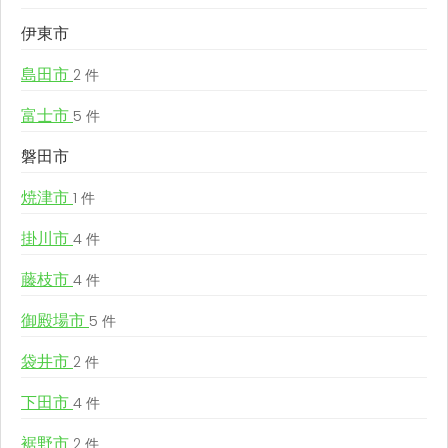
伊東市
島田市
2 件
富士市
5 件
磐田市
焼津市
1 件
掛川市
4 件
藤枝市
4 件
御殿場市
5 件
袋井市
2 件
下田市
4 件
裾野市
2 件