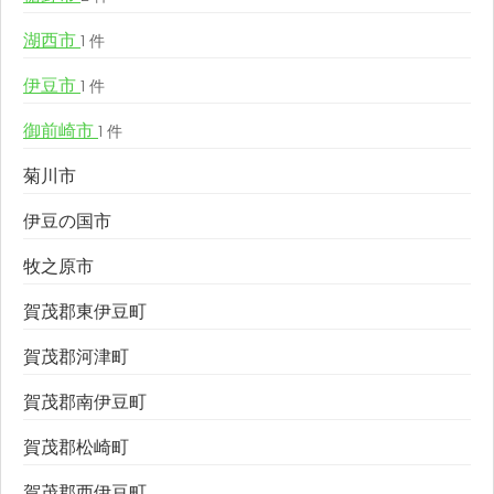
湖西市
1 件
伊豆市
1 件
御前崎市
1 件
菊川市
伊豆の国市
牧之原市
賀茂郡東伊豆町
賀茂郡河津町
賀茂郡南伊豆町
賀茂郡松崎町
賀茂郡西伊豆町