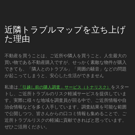
近隣トラブルマップを立ち上げ
た理由
不動産を買うことは、ご近所や隣人を買うこと。人生最大の
買い物である不動産購入ですが、せっかく素敵な物件が購入
できても、「隣人とのトラブル」「周囲の騒音」などの問題
が起こってしまうと、安心した生活ができません
私達は
をスター
「引越し前の隣人調査」サービス（トナリスク）
トし、ご近所トラブルのリスク軽減サービスを提供していま
す。実際に様々な地域を調査員が回る中で、ご近所情報や自
治会情報などを多く入手しています。調査結果を可能な範囲
で公開しつつ、皆さんからの口コミ情報も集めることで、ご
近所トラブルリスクの軽減に貢献できればと思っています。
ぜひご活用ください。