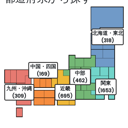
北海道・東北
(318)
中国・四国
中部
(169)
(462)
関東
九州・沖縄
近畿
(1653)
(309)
(695)