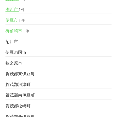
湖西市
1 件
伊豆市
1 件
御前崎市
1 件
菊川市
伊豆の国市
牧之原市
賀茂郡東伊豆町
賀茂郡河津町
賀茂郡南伊豆町
賀茂郡松崎町
賀茂郡西伊豆町