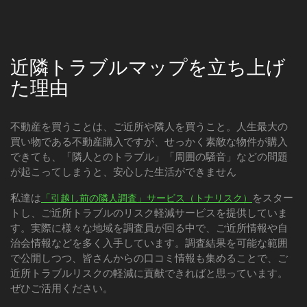
近隣トラブルマップを立ち上げ
た理由
不動産を買うことは、ご近所や隣人を買うこと。人生最大の
買い物である不動産購入ですが、せっかく素敵な物件が購入
できても、「隣人とのトラブル」「周囲の騒音」などの問題
が起こってしまうと、安心した生活ができません
私達は
をスター
「引越し前の隣人調査」サービス（トナリスク）
トし、ご近所トラブルのリスク軽減サービスを提供していま
す。実際に様々な地域を調査員が回る中で、ご近所情報や自
治会情報などを多く入手しています。調査結果を可能な範囲
で公開しつつ、皆さんからの口コミ情報も集めることで、ご
近所トラブルリスクの軽減に貢献できればと思っています。
ぜひご活用ください。