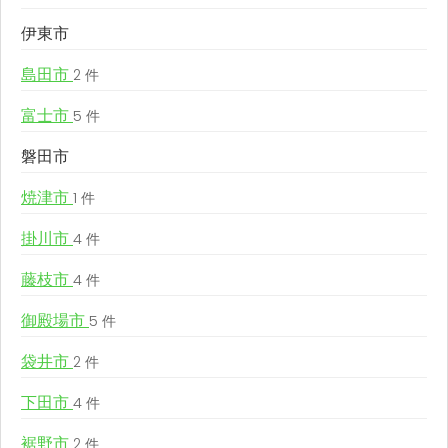
伊東市
島田市
2 件
富士市
5 件
磐田市
焼津市
1 件
掛川市
4 件
藤枝市
4 件
御殿場市
5 件
袋井市
2 件
下田市
4 件
裾野市
2 件