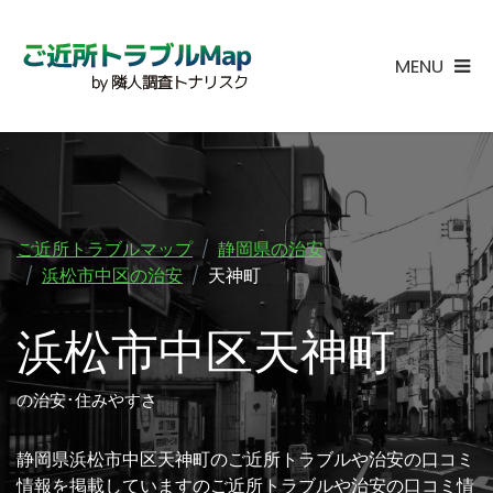
MENU
ご近所トラブルマップ
静岡県の治安
浜松市中区の治安
天神町
浜松市中区天神町
の治安･住みやすさ
静岡県浜松市中区天神町のご近所トラブルや治安の口コミ
情報を掲載していますのご近所トラブルや治安の口コミ情