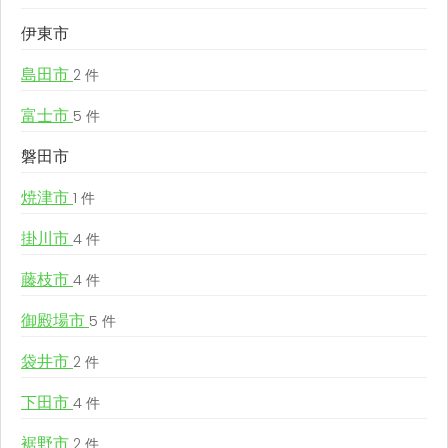
伊東市
島田市
2 件
富士市
5 件
磐田市
焼津市
1 件
掛川市
4 件
藤枝市
4 件
御殿場市
5 件
袋井市
2 件
下田市
4 件
裾野市
2 件