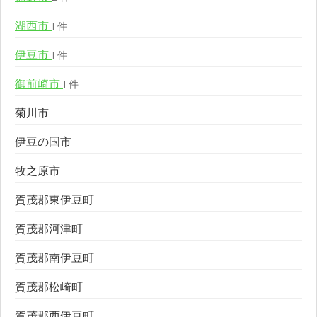
湖西市
1 件
伊豆市
1 件
御前崎市
1 件
菊川市
伊豆の国市
牧之原市
賀茂郡東伊豆町
賀茂郡河津町
賀茂郡南伊豆町
賀茂郡松崎町
賀茂郡西伊豆町