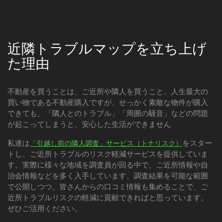
近隣トラブルマップを立ち上げ
た理由
不動産を買うことは、ご近所や隣人を買うこと。人生最大の
買い物である不動産購入ですが、せっかく素敵な物件が購入
できても、「隣人とのトラブル」「周囲の騒音」などの問題
が起こってしまうと、安心した生活ができません
私達は
をスター
「引越し前の隣人調査」サービス（トナリスク）
トし、ご近所トラブルのリスク軽減サービスを提供していま
す。実際に様々な地域を調査員が回る中で、ご近所情報や自
治会情報などを多く入手しています。調査結果を可能な範囲
で公開しつつ、皆さんからの口コミ情報も集めることで、ご
近所トラブルリスクの軽減に貢献できればと思っています。
ぜひご活用ください。