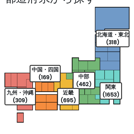
北海道・東北
(318)
中国・四国
中部
(169)
(462)
関東
九州・沖縄
近畿
(1653)
(309)
(695)