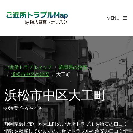
MENU
ご近所トラブルマップ
静岡県の治安
浜松市中区の治安
大工町
浜松市中区大工町
の治安･住みやすさ
静岡県浜松市中区大工町のご近所トラブルや治安の口コミ
情報を掲載していますのご近所トラブルや治安の口コミ情