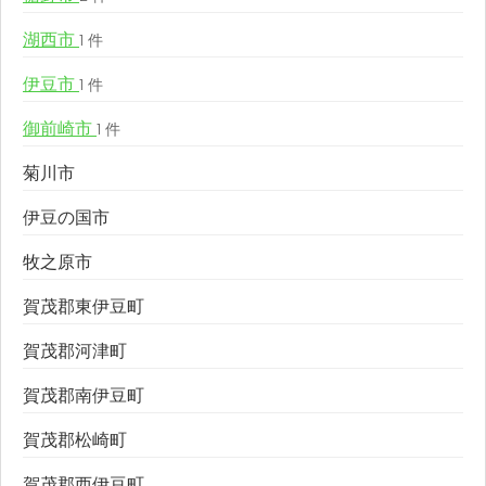
湖西市
1 件
伊豆市
1 件
御前崎市
1 件
菊川市
伊豆の国市
牧之原市
賀茂郡東伊豆町
賀茂郡河津町
賀茂郡南伊豆町
賀茂郡松崎町
賀茂郡西伊豆町