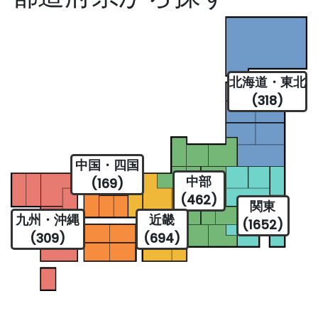
北海道・東北
(318)
中国・四国
中部
(169)
(462)
関東
九州・沖縄
近畿
(1652)
(309)
(694)