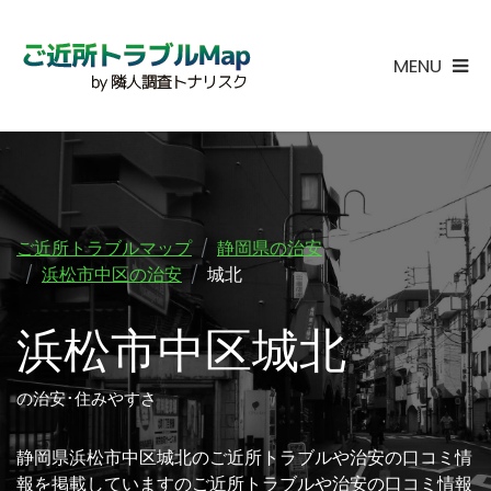
MENU
ご近所トラブルマップ
静岡県の治安
浜松市中区の治安
城北
浜松市中区城北
の治安･住みやすさ
静岡県浜松市中区城北のご近所トラブルや治安の口コミ情
報を掲載していますのご近所トラブルや治安の口コミ情報