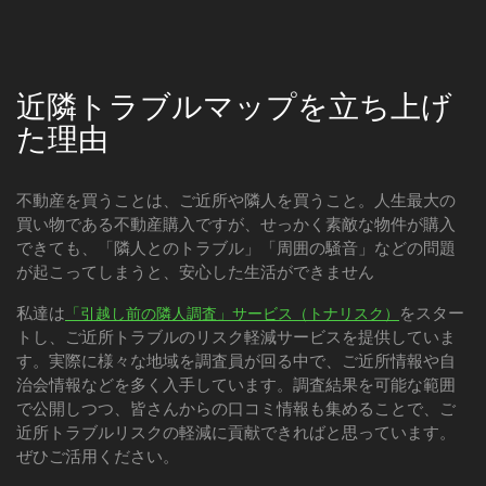
近隣トラブルマップを立ち上げ
た理由
不動産を買うことは、ご近所や隣人を買うこと。人生最大の
買い物である不動産購入ですが、せっかく素敵な物件が購入
できても、「隣人とのトラブル」「周囲の騒音」などの問題
が起こってしまうと、安心した生活ができません
私達は
をスター
「引越し前の隣人調査」サービス（トナリスク）
トし、ご近所トラブルのリスク軽減サービスを提供していま
す。実際に様々な地域を調査員が回る中で、ご近所情報や自
治会情報などを多く入手しています。調査結果を可能な範囲
で公開しつつ、皆さんからの口コミ情報も集めることで、ご
近所トラブルリスクの軽減に貢献できればと思っています。
ぜひご活用ください。