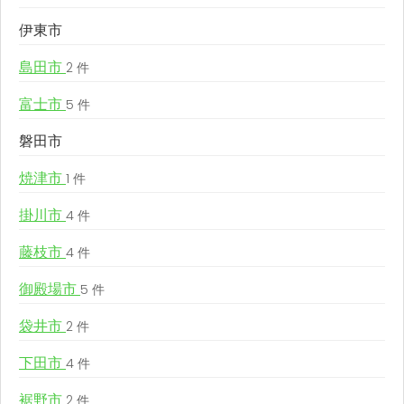
伊東市
島田市
2 件
富士市
5 件
磐田市
焼津市
1 件
掛川市
4 件
藤枝市
4 件
御殿場市
5 件
袋井市
2 件
下田市
4 件
裾野市
2 件