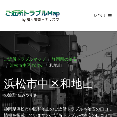
MENU
ご近所トラブルマップ
静岡県の治安
浜松市中区の治安
和地山
浜松市中区和地山
の治安･住みやすさ
静岡県浜松市中区和地山のご近所トラブルや治安の口コミ
情報を掲載していますのご近所トラブルや治安の口コミ情