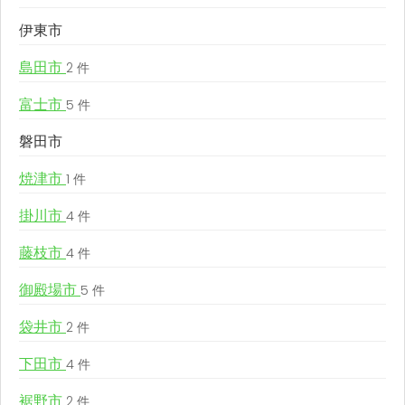
伊東市
島田市
2 件
富士市
5 件
磐田市
焼津市
1 件
掛川市
4 件
藤枝市
4 件
御殿場市
5 件
袋井市
2 件
下田市
4 件
裾野市
2 件