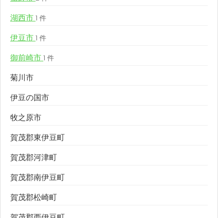
湖西市
1 件
伊豆市
1 件
御前崎市
1 件
菊川市
伊豆の国市
牧之原市
賀茂郡東伊豆町
賀茂郡河津町
賀茂郡南伊豆町
賀茂郡松崎町
賀茂郡西伊豆町