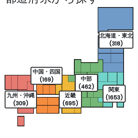
北海道・東北
(318)
中国・四国
中部
(169)
(462)
関東
九州・沖縄
近畿
(1653)
(309)
(695)