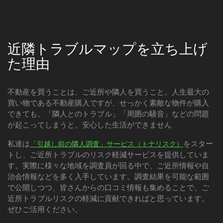
近隣トラブルマップを立ち上げ
た理由
不動産を買うことは、ご近所や隣人を買うこと。人生最大の
買い物である不動産購入ですが、せっかく素敵な物件が購入
できても、「隣人とのトラブル」「周囲の騒音」などの問題
が起こってしまうと、安心した生活ができません
私達は
をスター
「引越し前の隣人調査」サービス（トナリスク）
トし、ご近所トラブルのリスク軽減サービスを提供していま
す。実際に様々な地域を調査員が回る中で、ご近所情報や自
治会情報などを多く入手しています。調査結果を可能な範囲
で公開しつつ、皆さんからの口コミ情報も集めることで、ご
近所トラブルリスクの軽減に貢献できればと思っています。
ぜひご活用ください。