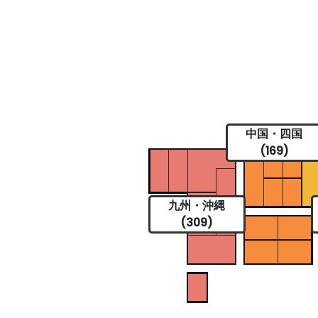
中国・四国
(169)
九州・沖縄
(309)