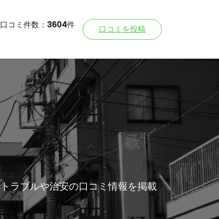
口コミ件数：
3604
件
口コミを投稿
所トラブルや治安の口コミ情報を掲載