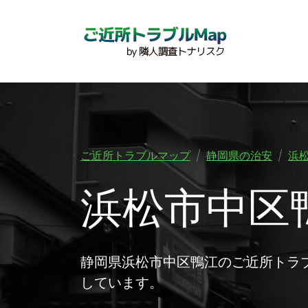
ご近所トラブルマップ
静岡県の治安
浜
浜松市中区
静岡県浜松市中区鴨江のご近所トラ
しています。