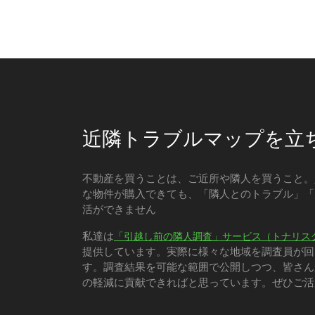
近隣トラブルマップを立
不動産を買うことは、ご近所や隣人を買うこと。
な物件が購入できても、「隣人とのトラブル」「
活ができません
私達は
「引越し前の隣人調査」サービス（トナリス
提供しています。実際に様々な地域を調査員が回
す。調査結果を可能な範囲で公開しつつ、皆さん
の軽減に貢献できればと思っています。ぜひご活