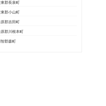
駿東郡長泉町
駿東郡小山町
榛原郡吉田町
榛原郡川根本町
周智郡森町