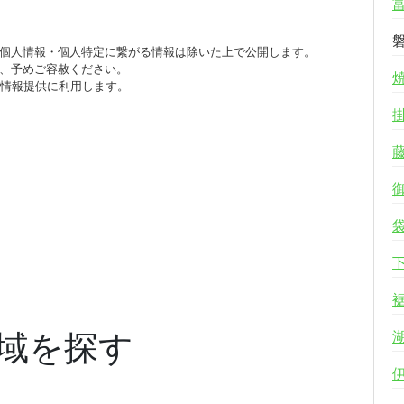
個人情報・個人特定に繋がる情報は除いた上で公開します。
、予めご容赦ください。
び情報提供に利用します。
域を探す