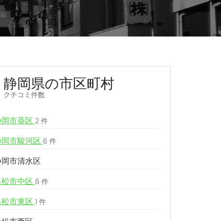
静岡県の市区町村
クチコミ件数
静岡市葵区
2 件
静岡市駿河区
6 件
静岡市清水区
浜松市中区
6 件
浜松市東区
1 件