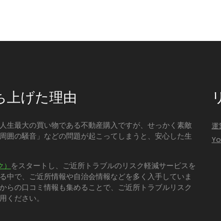
ち上げた理由
人生最大の買い物である不動産購入ですが、せっかく素敵
運
周囲の騒音」などの問題が起こってしまうと、安心した生
Y
をスタートし、ご近所トラブルのリスク軽減サービスを
ク）
る中で、ご近所情報や自治会情報などを多く入手していま
からの口コミ情報も集めることで、ご近所トラブルリスク
用ください。