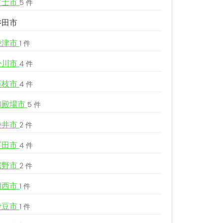
富士市
5 件
磐田市
焼津市
1 件
掛川市
4 件
藤枝市
4 件
御殿場市
5 件
袋井市
2 件
下田市
4 件
裾野市
2 件
湖西市
1 件
伊豆市
1 件