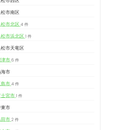
浜松市西区
浜松市南区
浜松市北区
4 件
浜松市浜北区
1 件
浜松市天竜区
沼津市
6 件
熱海市
三島市
4 件
富士宮市
1 件
伊東市
島田市
2 件