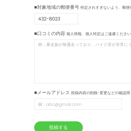
■対象地域の郵便番号
特定されすぎないよう、郵便
■口コミの内容
個人情報、個人特定はご遠慮ください
■メールアドレス
投稿内容の削除･変更などの確認用
投稿する