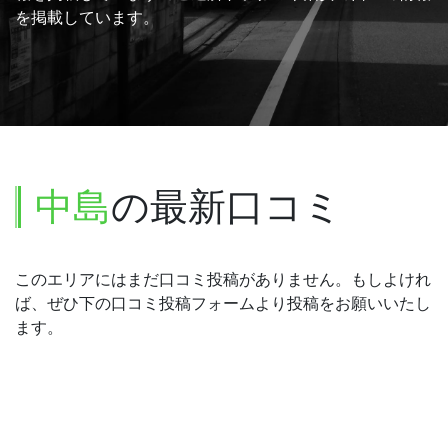
を掲載しています。
中島
の最新口コミ
このエリアにはまだ口コミ投稿がありません。もしよけれ
ば、ぜひ下の口コミ投稿フォームより投稿をお願いいたし
ます。