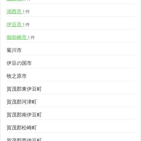
湖西市
1 件
伊豆市
1 件
御前崎市
1 件
菊川市
伊豆の国市
牧之原市
賀茂郡東伊豆町
賀茂郡河津町
賀茂郡南伊豆町
賀茂郡松崎町
賀茂郡西伊豆町