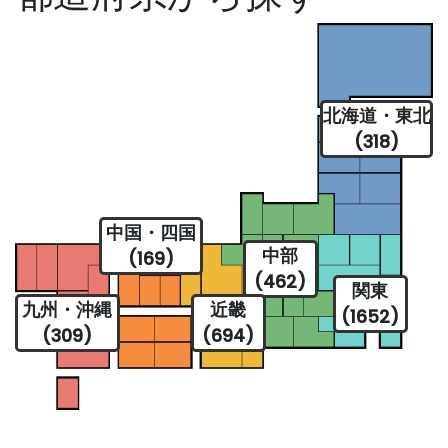
北海道・東北
(318)
中国・四国
中部
(169)
(462)
関東
九州・沖縄
近畿
(1652)
(309)
(694)