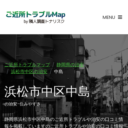
MENU
ご近所トラブルマップ
静岡県の治安
浜松市中区の治安
中島
浜松市中区中島
の治安･住みやすさ
静岡県浜松市中区中島のご近所トラブルや治安の口コミ情
報を掲載していますのご近所トラブルや治安の口コミ情報