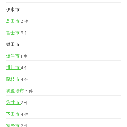
伊東市
島田市
2 件
富士市
5 件
磐田市
焼津市
1 件
掛川市
4 件
藤枝市
4 件
御殿場市
5 件
袋井市
2 件
下田市
4 件
裾野市
2 件