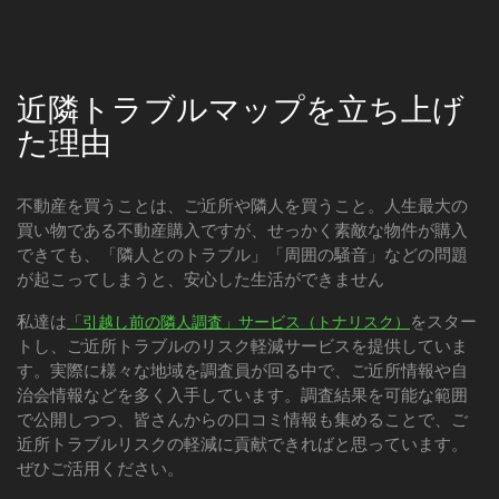
近隣トラブルマップを立ち上げ
た理由
不動産を買うことは、ご近所や隣人を買うこと。人生最大の
買い物である不動産購入ですが、せっかく素敵な物件が購入
できても、「隣人とのトラブル」「周囲の騒音」などの問題
が起こってしまうと、安心した生活ができません
私達は
をスター
「引越し前の隣人調査」サービス（トナリスク）
トし、ご近所トラブルのリスク軽減サービスを提供していま
す。実際に様々な地域を調査員が回る中で、ご近所情報や自
治会情報などを多く入手しています。調査結果を可能な範囲
で公開しつつ、皆さんからの口コミ情報も集めることで、ご
近所トラブルリスクの軽減に貢献できればと思っています。
ぜひご活用ください。