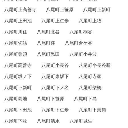
八尾町上高善寺
八尾町上笹原
八尾町上新町
八尾町上田池
八尾町上仁歩
八尾町上牧
八尾町川住
八尾町北谷
八尾町桐谷
八尾町切詰
八尾町窪
八尾町倉ケ谷
八尾町栗須
八尾町黒田
八尾町小井波
八尾町高善寺
八尾町小長谷
八尾町小長谷新
八尾町坂ノ下
八尾町東坂下
八尾町寺家
八尾町下新町
八尾町下ノ名
八尾町柴橋
八尾町島地
八尾町下笹原
八尾町下島
八尾町下田池
八尾町下仁歩
八尾町下乗嶺
八尾町下牧
八尾町清水
八尾町城生