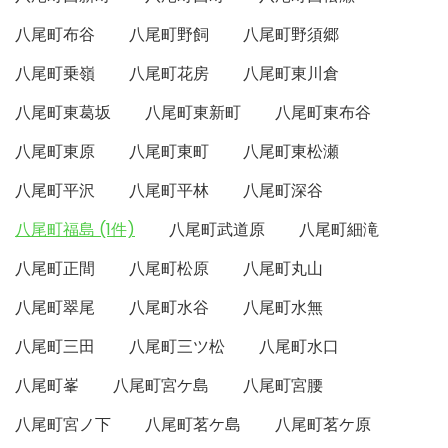
八尾町布谷
八尾町野飼
八尾町野須郷
八尾町乗嶺
八尾町花房
八尾町東川倉
八尾町東葛坂
八尾町東新町
八尾町東布谷
八尾町東原
八尾町東町
八尾町東松瀬
八尾町平沢
八尾町平林
八尾町深谷
八尾町福島 (1件)
八尾町武道原
八尾町細滝
八尾町正間
八尾町松原
八尾町丸山
八尾町翠尾
八尾町水谷
八尾町水無
八尾町三田
八尾町三ツ松
八尾町水口
八尾町峯
八尾町宮ケ島
八尾町宮腰
八尾町宮ノ下
八尾町茗ケ島
八尾町茗ケ原