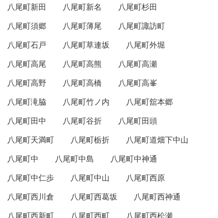
八尾町新田
八尾町新名
八尾町杉田
八尾町須郷
八尾町薄尾
八尾町諏訪町
八尾町石戸
八尾町草連坂
八尾町外堀
八尾町高尾
八尾町高熊
八尾町高瀬
八尾町高野
八尾町高橋
八尾町高峯
八尾町滝脇
八尾町竹ノ内
八尾町舘本郷
八尾町田中
八尾町谷折
八尾町田頭
八尾町天満町
八尾町栃折
八尾町道畑下中山
八尾町中
八尾町中島
八尾町中神通
八尾町中仁歩
八尾町中山
八尾町西原
八尾町西川倉
八尾町西葛坂
八尾町西神通
八尾町西新町
八尾町西町
八尾町西松瀬