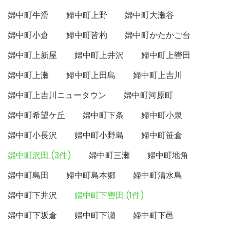
婦中町牛滑
婦中町上野
婦中町大瀬谷
婦中町小倉
婦中町皆杓
婦中町かたかご台
婦中町上新屋
婦中町上井沢
婦中町上轡田
婦中町上瀬
婦中町上田島
婦中町上吉川
婦中町上吉川ニュータウン
婦中町河原町
婦中町希望ケ丘
婦中町下条
婦中町小泉
婦中町小長沢
婦中町小野島
婦中町笹倉
婦中町沢田 (3件)
婦中町三瀬
婦中町地角
婦中町島田
婦中町島本郷
婦中町清水島
婦中町下井沢
婦中町下轡田 (1件)
婦中町下坂倉
婦中町下瀬
婦中町下邑