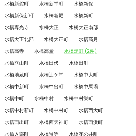
水橋新舘町
水橋新堂町
水橋新保
水橋新保新町
水橋新堀
水橋新町
水橋専光寺
水橋大正
水橋大正南部
水橋大正北部
水橋大正町
水橋高月
水橋高寺
水橋高堂
水橋舘町 (2件)
水橋立山町
水橋田伏
水橋田町
水橋地蔵町
水橋辻ケ堂
水橋中大町
水橋中新町
水橋中出町
水橋中馬場
水橋中町
水橋中村
水橋中村栄町
水橋中村新町
水橋中村町
水橋西大町
水橋西出町
水橋西天神町
水橋西浜町
水橋入部町
水橋畠等
水橋花の井町