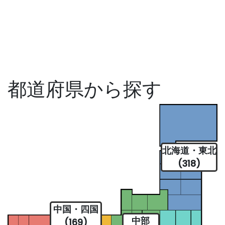
都道府県から探す
北海道・東北
(318)
中国・四国
中部
(169)