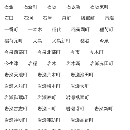
石金
石倉町
石坂
石坂新
石坂東町
石田
石渕
石屋
泉町
磯部町
市場
一番町
一本木
稲代
稲荷園町
稲荷町
稲荷元町
犬島
犬島新町
猪谷
今泉
今泉西部町
今泉北部町
今市
今木町
今生津
岩稲
岩木
岩木新
岩瀬赤田町
岩瀬天池町
岩瀬荒木町
岩瀬池田町
岩瀬入船町
岩瀬梅本町
岩瀬大町
岩瀬御蔵町
岩瀬表町
岩瀬祇園町
岩瀬古志町
岩瀬幸町
岩瀬堺町
岩瀬新町
岩瀬神明町
岩瀬諏訪町
岩瀬高畠町