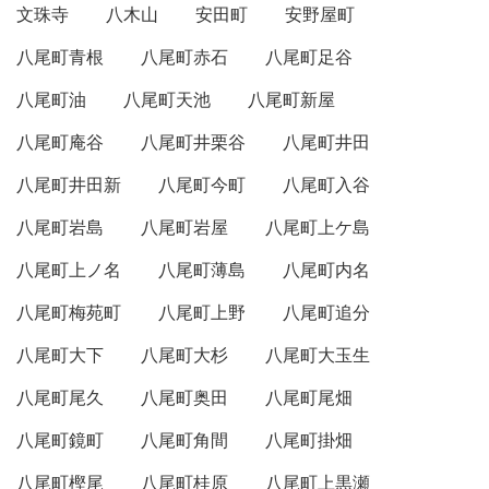
文珠寺
八木山
安田町
安野屋町
八尾町青根
八尾町赤石
八尾町足谷
八尾町油
八尾町天池
八尾町新屋
八尾町庵谷
八尾町井栗谷
八尾町井田
八尾町井田新
八尾町今町
八尾町入谷
八尾町岩島
八尾町岩屋
八尾町上ケ島
八尾町上ノ名
八尾町薄島
八尾町内名
八尾町梅苑町
八尾町上野
八尾町追分
八尾町大下
八尾町大杉
八尾町大玉生
八尾町尾久
八尾町奥田
八尾町尾畑
八尾町鏡町
八尾町角間
八尾町掛畑
八尾町樫尾
八尾町桂原
八尾町上黒瀬