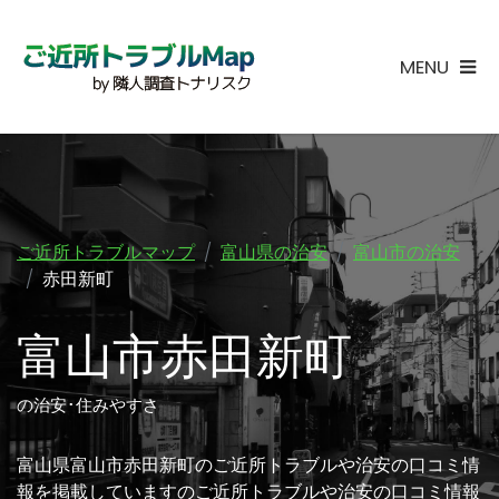
MENU
ご近所トラブルマップ
富山県の治安
富山市の治安
赤田新町
富山市赤田新町
の治安･住みやすさ
富山県富山市赤田新町のご近所トラブルや治安の口コミ情
報を掲載していますのご近所トラブルや治安の口コミ情報