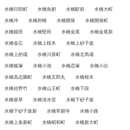
水橋印田町
水橋魚躬
水橋駅前
水橋大町
水橋沖
水橋肘崎
水橋開発
水橋開発町
水橋鏡田
水橋堅田
水橋金尾
水橋金尾新
水橋金広
水橋上桜木
水橋上砂子坂
水橋上的場
水橋川原町
水橋北馬場
水橋狐塚
水橋小池
水橋恋塚
水橋小出
水橋高志園町
水橋五郎丸
水橋桜木
水橋佐野竹
水橋山王町
水橋下段
水橋柴草
水橋清水堂
水橋下砂子坂
水橋下砂子坂新
水橋常願寺
水橋小路
水橋上条新町
水橋昭和町
水橋新大町