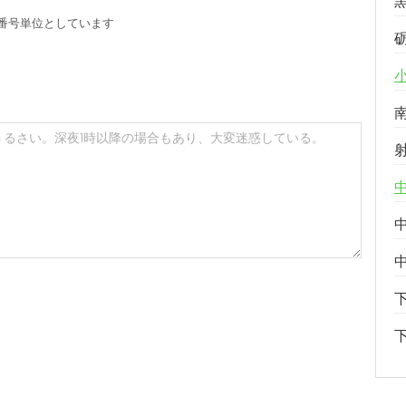
番号単位としています