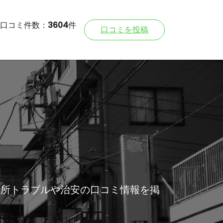
口コミ件数：
3604
件
口コミを投稿
近所トラブルや治安の口コミ情報を掲