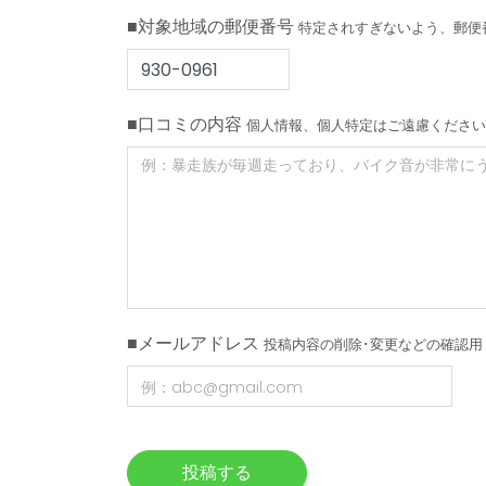
■対象地域の郵便番号
特定されすぎないよう、郵便
■口コミの内容
個人情報、個人特定はご遠慮ください
■メールアドレス
投稿内容の削除･変更などの確認用
投稿する