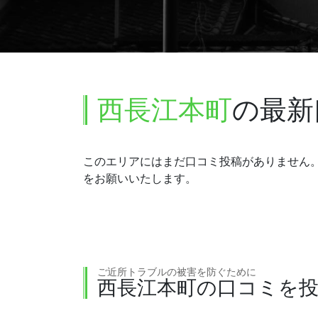
西長江本町
の最新
このエリアにはまだ口コミ投稿がありません
をお願いいたします。
ご近所トラブルの被害を防ぐために
西長江本町の口コミを