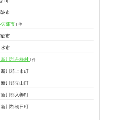
黒部市
砺波市
小矢部市
1 件
南砺市
射水市
中新川郡舟橋村
1 件
中新川郡上市町
中新川郡立山町
下新川郡入善町
下新川郡朝日町