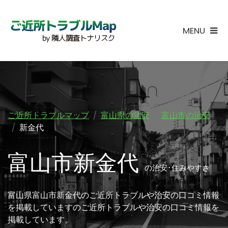
MENU
ご近所トラブルマップ
富山県の治安
富山市の治安
新金代
富山市新金代
の治安･住みやすさ
富山県富山市新金代のご近所トラブルや治安の口コミ情報
を掲載していますのご近所トラブルや治安の口コミ情報を
掲載しています。