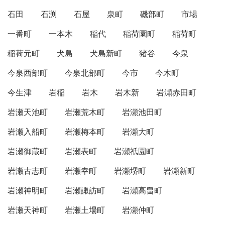
石田
石渕
石屋
泉町
磯部町
市場
一番町
一本木
稲代
稲荷園町
稲荷町
稲荷元町
犬島
犬島新町
猪谷
今泉
今泉西部町
今泉北部町
今市
今木町
今生津
岩稲
岩木
岩木新
岩瀬赤田町
岩瀬天池町
岩瀬荒木町
岩瀬池田町
岩瀬入船町
岩瀬梅本町
岩瀬大町
岩瀬御蔵町
岩瀬表町
岩瀬祇園町
岩瀬古志町
岩瀬幸町
岩瀬堺町
岩瀬新町
岩瀬神明町
岩瀬諏訪町
岩瀬高畠町
岩瀬天神町
岩瀬土場町
岩瀬仲町