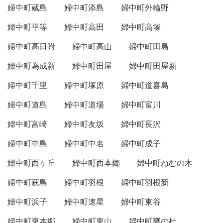
婦中町蔵島
婦中町添島
婦中町外輪野
婦中町平等
婦中町高田
婦中町高塚
婦中町高日附
婦中町高山
婦中町田島
婦中町為成新
婦中町田屋
婦中町田屋新
婦中町千里
婦中町塚原
婦中町道喜島
婦中町道島
婦中町道場
婦中町富川
婦中町富崎
婦中町友坂
婦中町長沢
婦中町中島
婦中町中名
婦中町成子
婦中町西ヶ丘
婦中町西本郷
婦中町ねむの木
婦中町萩島
婦中町羽根
婦中町羽根新
婦中町浜子
婦中町速星
婦中町東谷
婦中町東本郷
婦中町東山
婦中町響の杜