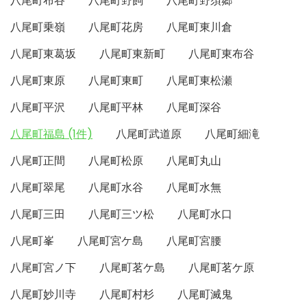
八尾町布谷
八尾町野飼
八尾町野須郷
八尾町乗嶺
八尾町花房
八尾町東川倉
八尾町東葛坂
八尾町東新町
八尾町東布谷
八尾町東原
八尾町東町
八尾町東松瀬
八尾町平沢
八尾町平林
八尾町深谷
八尾町福島 (1件)
八尾町武道原
八尾町細滝
八尾町正間
八尾町松原
八尾町丸山
八尾町翠尾
八尾町水谷
八尾町水無
八尾町三田
八尾町三ツ松
八尾町水口
八尾町峯
八尾町宮ケ島
八尾町宮腰
八尾町宮ノ下
八尾町茗ケ島
八尾町茗ケ原
八尾町妙川寺
八尾町村杉
八尾町滅鬼