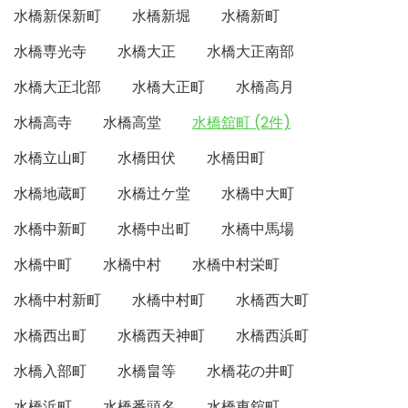
水橋新保新町
水橋新堀
水橋新町
水橋専光寺
水橋大正
水橋大正南部
水橋大正北部
水橋大正町
水橋高月
水橋高寺
水橋高堂
水橋舘町 (2件)
水橋立山町
水橋田伏
水橋田町
水橋地蔵町
水橋辻ケ堂
水橋中大町
水橋中新町
水橋中出町
水橋中馬場
水橋中町
水橋中村
水橋中村栄町
水橋中村新町
水橋中村町
水橋西大町
水橋西出町
水橋西天神町
水橋西浜町
水橋入部町
水橋畠等
水橋花の井町
水橋浜町
水橋番頭名
水橋東舘町