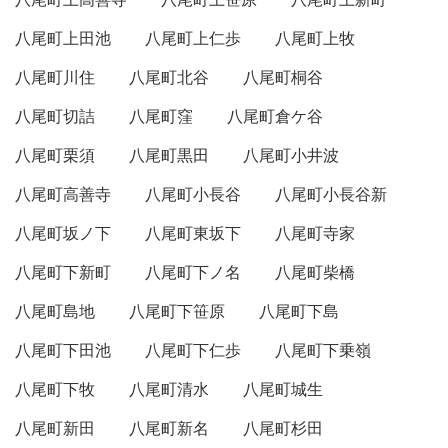
八尾町上田池
八尾町上仁歩
八尾町上牧
八尾町川住
八尾町北谷
八尾町桐谷
八尾町切詰
八尾町窪
八尾町倉ケ谷
八尾町栗須
八尾町黒田
八尾町小井波
八尾町高善寺
八尾町小長谷
八尾町小長谷新
八尾町坂ノ下
八尾町東坂下
八尾町寺家
八尾町下新町
八尾町下ノ名
八尾町柴橋
八尾町島地
八尾町下笹原
八尾町下島
八尾町下田池
八尾町下仁歩
八尾町下乗嶺
八尾町下牧
八尾町清水
八尾町城生
八尾町新田
八尾町新名
八尾町杉田