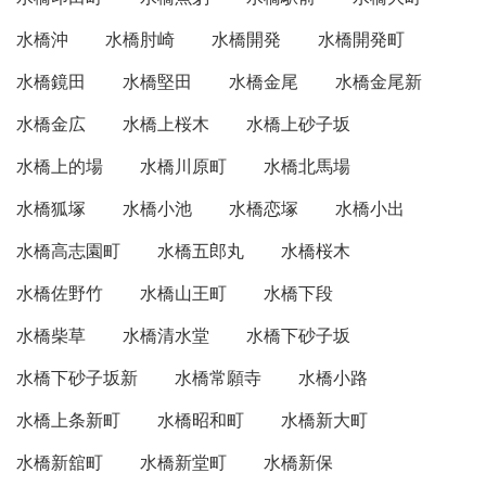
水橋沖
水橋肘崎
水橋開発
水橋開発町
水橋鏡田
水橋堅田
水橋金尾
水橋金尾新
水橋金広
水橋上桜木
水橋上砂子坂
水橋上的場
水橋川原町
水橋北馬場
水橋狐塚
水橋小池
水橋恋塚
水橋小出
水橋高志園町
水橋五郎丸
水橋桜木
水橋佐野竹
水橋山王町
水橋下段
水橋柴草
水橋清水堂
水橋下砂子坂
水橋下砂子坂新
水橋常願寺
水橋小路
水橋上条新町
水橋昭和町
水橋新大町
水橋新舘町
水橋新堂町
水橋新保