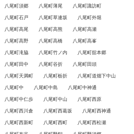
八尾町須郷
八尾町薄尾
八尾町諏訪町
八尾町石戸
八尾町草連坂
八尾町外堀
八尾町高尾
八尾町高熊
八尾町高瀬
八尾町高野
八尾町高橋
八尾町高峯
八尾町滝脇
八尾町竹ノ内
八尾町舘本郷
八尾町田中
八尾町谷折
八尾町田頭
八尾町天満町
八尾町栃折
八尾町道畑下中山
八尾町中
八尾町中島
八尾町中神通
八尾町中仁歩
八尾町中山
八尾町西原
八尾町西川倉
八尾町西葛坂
八尾町西神通
八尾町西新町
八尾町西町
八尾町西松瀬