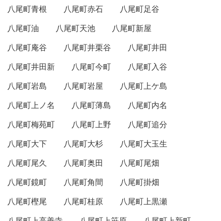
八尾町青根
八尾町赤石
八尾町足谷
八尾町油
八尾町天池
八尾町新屋
八尾町庵谷
八尾町井栗谷
八尾町井田
八尾町井田新
八尾町今町
八尾町入谷
八尾町岩島
八尾町岩屋
八尾町上ケ島
八尾町上ノ名
八尾町薄島
八尾町内名
八尾町梅苑町
八尾町上野
八尾町追分
八尾町大下
八尾町大杉
八尾町大玉生
八尾町尾久
八尾町奥田
八尾町尾畑
八尾町鏡町
八尾町角間
八尾町掛畑
八尾町樫尾
八尾町桂原
八尾町上黒瀬
八尾町上高善寺
八尾町上笹原
八尾町上新町