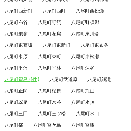
八尾町西新町
八尾町西町
八尾町西松瀬
八尾町布谷
八尾町野飼
八尾町野須郷
八尾町乗嶺
八尾町花房
八尾町東川倉
八尾町東葛坂
八尾町東新町
八尾町東布谷
八尾町東原
八尾町東町
八尾町東松瀬
八尾町平沢
八尾町平林
八尾町深谷
八尾町福島 (1件)
八尾町武道原
八尾町細滝
八尾町正間
八尾町松原
八尾町丸山
八尾町翠尾
八尾町水谷
八尾町水無
八尾町三田
八尾町三ツ松
八尾町水口
八尾町峯
八尾町宮ケ島
八尾町宮腰