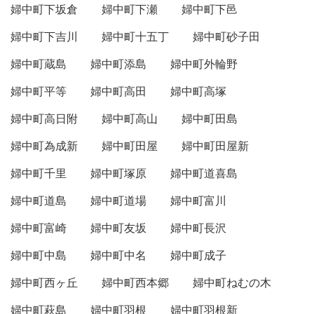
婦中町下坂倉
婦中町下瀬
婦中町下邑
婦中町下吉川
婦中町十五丁
婦中町砂子田
婦中町蔵島
婦中町添島
婦中町外輪野
婦中町平等
婦中町高田
婦中町高塚
婦中町高日附
婦中町高山
婦中町田島
婦中町為成新
婦中町田屋
婦中町田屋新
婦中町千里
婦中町塚原
婦中町道喜島
婦中町道島
婦中町道場
婦中町富川
婦中町富崎
婦中町友坂
婦中町長沢
婦中町中島
婦中町中名
婦中町成子
婦中町西ヶ丘
婦中町西本郷
婦中町ねむの木
婦中町萩島
婦中町羽根
婦中町羽根新