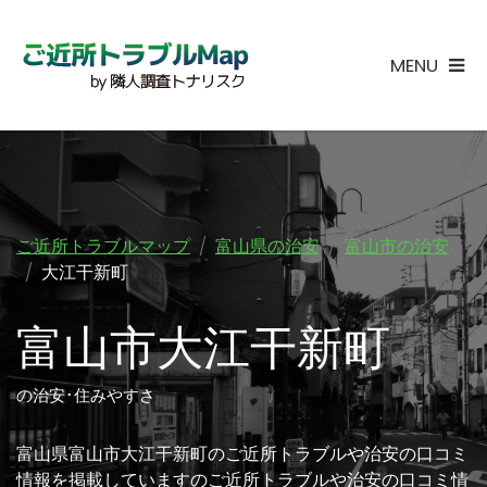
MENU
ご近所トラブルマップ
富山県の治安
富山市の治安
大江干新町
富山市大江干新町
の治安･住みやすさ
富山県富山市大江干新町のご近所トラブルや治安の口コミ
情報を掲載していますのご近所トラブルや治安の口コミ情