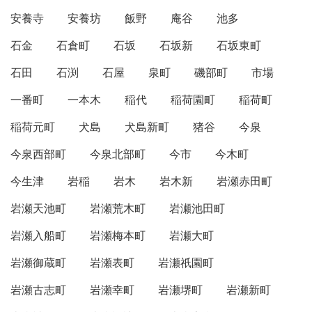
安養寺
安養坊
飯野
庵谷
池多
石金
石倉町
石坂
石坂新
石坂東町
石田
石渕
石屋
泉町
磯部町
市場
一番町
一本木
稲代
稲荷園町
稲荷町
稲荷元町
犬島
犬島新町
猪谷
今泉
今泉西部町
今泉北部町
今市
今木町
今生津
岩稲
岩木
岩木新
岩瀬赤田町
岩瀬天池町
岩瀬荒木町
岩瀬池田町
岩瀬入船町
岩瀬梅本町
岩瀬大町
岩瀬御蔵町
岩瀬表町
岩瀬祇園町
岩瀬古志町
岩瀬幸町
岩瀬堺町
岩瀬新町