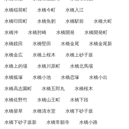
水橋稲荷町
水橋今町
水橋入江
水橋印田町
水橋魚躬
水橋駅前
水橋大町
水橋沖
水橋肘崎
水橋開発
水橋開発町
水橋鏡田
水橋堅田
水橋金尾
水橋金尾新
水橋金広
水橋上桜木
水橋上砂子坂
水橋上的場
水橋川原町
水橋北馬場
水橋狐塚
水橋小池
水橋恋塚
水橋小出
水橋高志園町
水橋五郎丸
水橋桜木
水橋佐野竹
水橋山王町
水橋下段
水橋柴草
水橋清水堂
水橋下砂子坂
水橋下砂子坂新
水橋常願寺
水橋小路