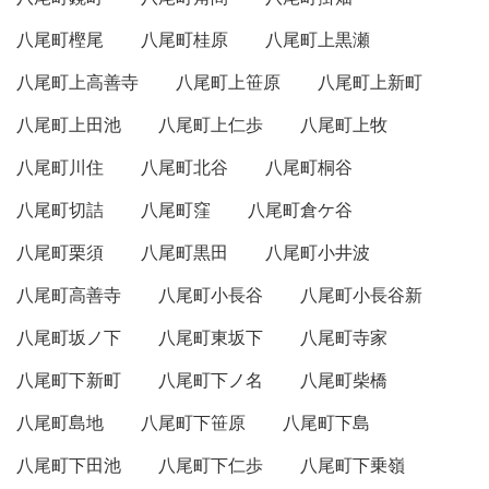
八尾町樫尾
八尾町桂原
八尾町上黒瀬
八尾町上高善寺
八尾町上笹原
八尾町上新町
八尾町上田池
八尾町上仁歩
八尾町上牧
八尾町川住
八尾町北谷
八尾町桐谷
八尾町切詰
八尾町窪
八尾町倉ケ谷
八尾町栗須
八尾町黒田
八尾町小井波
八尾町高善寺
八尾町小長谷
八尾町小長谷新
八尾町坂ノ下
八尾町東坂下
八尾町寺家
八尾町下新町
八尾町下ノ名
八尾町柴橋
八尾町島地
八尾町下笹原
八尾町下島
八尾町下田池
八尾町下仁歩
八尾町下乗嶺