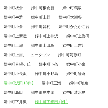
婦中町板倉
婦中町板倉新
婦中町鵜坂
婦中町牛滑
婦中町上野
婦中町大瀬谷
婦中町小倉
婦中町皆杓
婦中町かたかご台
婦中町上新屋
婦中町上井沢
婦中町上轡田
婦中町上瀬
婦中町上田島
婦中町上吉川
婦中町上吉川ニュータウン
婦中町河原町
婦中町希望ケ丘
婦中町下条
婦中町小泉
婦中町小長沢
婦中町小野島
婦中町笹倉
婦中町沢田 (3件)
婦中町三瀬
婦中町地角
婦中町島田
婦中町島本郷
婦中町清水島
婦中町下井沢
婦中町下轡田 (1件)