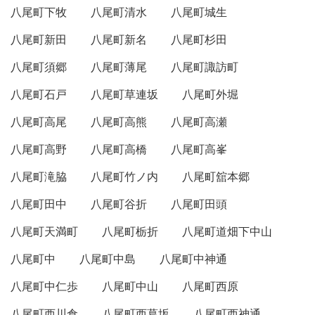
八尾町下牧
八尾町清水
八尾町城生
八尾町新田
八尾町新名
八尾町杉田
八尾町須郷
八尾町薄尾
八尾町諏訪町
八尾町石戸
八尾町草連坂
八尾町外堀
八尾町高尾
八尾町高熊
八尾町高瀬
八尾町高野
八尾町高橋
八尾町高峯
八尾町滝脇
八尾町竹ノ内
八尾町舘本郷
八尾町田中
八尾町谷折
八尾町田頭
八尾町天満町
八尾町栃折
八尾町道畑下中山
八尾町中
八尾町中島
八尾町中神通
八尾町中仁歩
八尾町中山
八尾町西原
八尾町西川倉
八尾町西葛坂
八尾町西神通