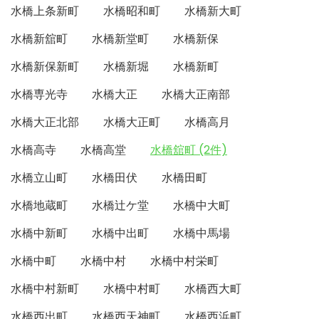
水橋上条新町
水橋昭和町
水橋新大町
水橋新舘町
水橋新堂町
水橋新保
水橋新保新町
水橋新堀
水橋新町
水橋専光寺
水橋大正
水橋大正南部
水橋大正北部
水橋大正町
水橋高月
水橋高寺
水橋高堂
水橋舘町 (2件)
水橋立山町
水橋田伏
水橋田町
水橋地蔵町
水橋辻ケ堂
水橋中大町
水橋中新町
水橋中出町
水橋中馬場
水橋中町
水橋中村
水橋中村栄町
水橋中村新町
水橋中村町
水橋西大町
水橋西出町
水橋西天神町
水橋西浜町