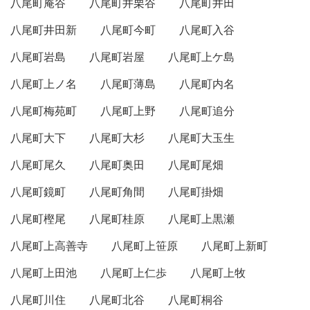
八尾町庵谷
八尾町井栗谷
八尾町井田
八尾町井田新
八尾町今町
八尾町入谷
八尾町岩島
八尾町岩屋
八尾町上ケ島
八尾町上ノ名
八尾町薄島
八尾町内名
八尾町梅苑町
八尾町上野
八尾町追分
八尾町大下
八尾町大杉
八尾町大玉生
八尾町尾久
八尾町奥田
八尾町尾畑
八尾町鏡町
八尾町角間
八尾町掛畑
八尾町樫尾
八尾町桂原
八尾町上黒瀬
八尾町上高善寺
八尾町上笹原
八尾町上新町
八尾町上田池
八尾町上仁歩
八尾町上牧
八尾町川住
八尾町北谷
八尾町桐谷