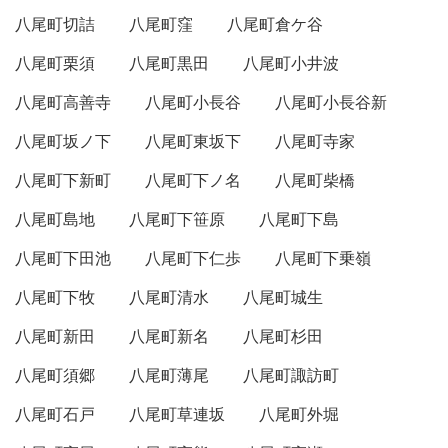
八尾町切詰
八尾町窪
八尾町倉ケ谷
八尾町栗須
八尾町黒田
八尾町小井波
八尾町高善寺
八尾町小長谷
八尾町小長谷新
八尾町坂ノ下
八尾町東坂下
八尾町寺家
八尾町下新町
八尾町下ノ名
八尾町柴橋
八尾町島地
八尾町下笹原
八尾町下島
八尾町下田池
八尾町下仁歩
八尾町下乗嶺
八尾町下牧
八尾町清水
八尾町城生
八尾町新田
八尾町新名
八尾町杉田
八尾町須郷
八尾町薄尾
八尾町諏訪町
八尾町石戸
八尾町草連坂
八尾町外堀