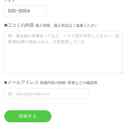
■口コミの内容
個人情報、個人特定はご遠慮ください
■メールアドレス
投稿内容の削除･変更などの確認用
投稿する