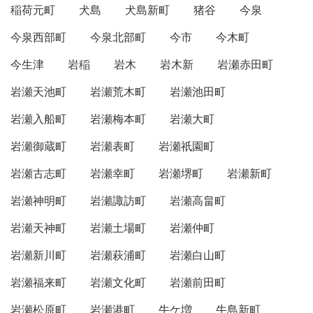
稲荷元町
犬島
犬島新町
猪谷
今泉
今泉西部町
今泉北部町
今市
今木町
今生津
岩稲
岩木
岩木新
岩瀬赤田町
岩瀬天池町
岩瀬荒木町
岩瀬池田町
岩瀬入船町
岩瀬梅本町
岩瀬大町
岩瀬御蔵町
岩瀬表町
岩瀬祇園町
岩瀬古志町
岩瀬幸町
岩瀬堺町
岩瀬新町
岩瀬神明町
岩瀬諏訪町
岩瀬高畠町
岩瀬天神町
岩瀬土場町
岩瀬仲町
岩瀬新川町
岩瀬萩浦町
岩瀬白山町
岩瀬福来町
岩瀬文化町
岩瀬前田町
岩瀬松原町
岩瀬港町
牛ケ増
牛島新町