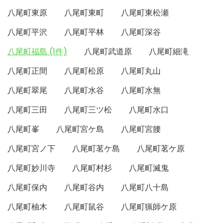
八尾町東原
八尾町東町
八尾町東松瀬
八尾町平沢
八尾町平林
八尾町深谷
八尾町福島 (1件)
八尾町武道原
八尾町細滝
八尾町正間
八尾町松原
八尾町丸山
八尾町翠尾
八尾町水谷
八尾町水無
八尾町三田
八尾町三ツ松
八尾町水口
八尾町峯
八尾町宮ケ島
八尾町宮腰
八尾町宮ノ下
八尾町茗ケ島
八尾町茗ケ原
八尾町妙川寺
八尾町村杉
八尾町滅鬼
八尾町保内
八尾町谷内
八尾町八十島
八尾町柚木
八尾町鼠谷
八尾町猟師ケ原