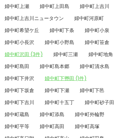
婦中町上瀬
婦中町上田島
婦中町上吉川
婦中町上吉川ニュータウン
婦中町河原町
婦中町希望ケ丘
婦中町下条
婦中町小泉
婦中町小長沢
婦中町小野島
婦中町笹倉
婦中町沢田 (3件)
婦中町三瀬
婦中町地角
婦中町島田
婦中町島本郷
婦中町清水島
婦中町下井沢
婦中町下轡田 (1件)
婦中町下坂倉
婦中町下瀬
婦中町下邑
婦中町下吉川
婦中町十五丁
婦中町砂子田
婦中町蔵島
婦中町添島
婦中町外輪野
婦中町平等
婦中町高田
婦中町高塚