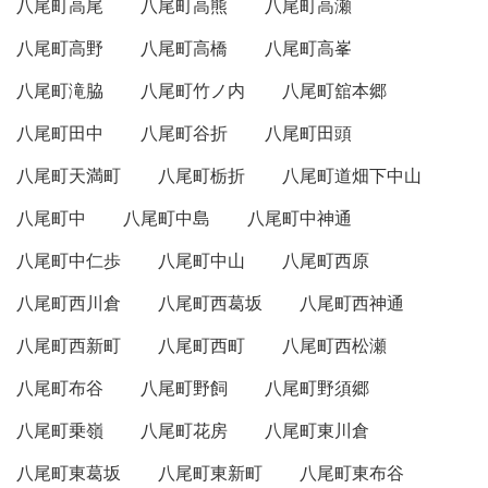
八尾町高尾
八尾町高熊
八尾町高瀬
八尾町高野
八尾町高橋
八尾町高峯
八尾町滝脇
八尾町竹ノ内
八尾町舘本郷
八尾町田中
八尾町谷折
八尾町田頭
八尾町天満町
八尾町栃折
八尾町道畑下中山
八尾町中
八尾町中島
八尾町中神通
八尾町中仁歩
八尾町中山
八尾町西原
八尾町西川倉
八尾町西葛坂
八尾町西神通
八尾町西新町
八尾町西町
八尾町西松瀬
八尾町布谷
八尾町野飼
八尾町野須郷
八尾町乗嶺
八尾町花房
八尾町東川倉
八尾町東葛坂
八尾町東新町
八尾町東布谷