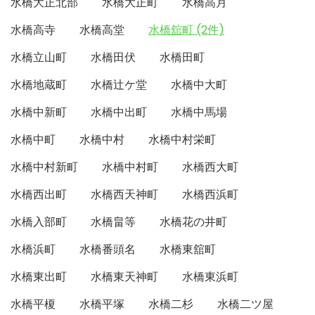
水橋大正北部
水橋大正町
水橋高月
水橋高寺
水橋高堂
水橋舘町 (2件)
水橋立山町
水橋田伏
水橋田町
水橋地蔵町
水橋辻ケ堂
水橋中大町
水橋中新町
水橋中出町
水橋中馬場
水橋中町
水橋中村
水橋中村栄町
水橋中村新町
水橋中村町
水橋西大町
水橋西出町
水橋西天神町
水橋西浜町
水橋入部町
水橋畠等
水橋花の井町
水橋浜町
水橋番頭名
水橋東舘町
水橋東出町
水橋東天神町
水橋東浜町
水橋平榎
水橋平塚
水橋二杉
水橋二ツ屋