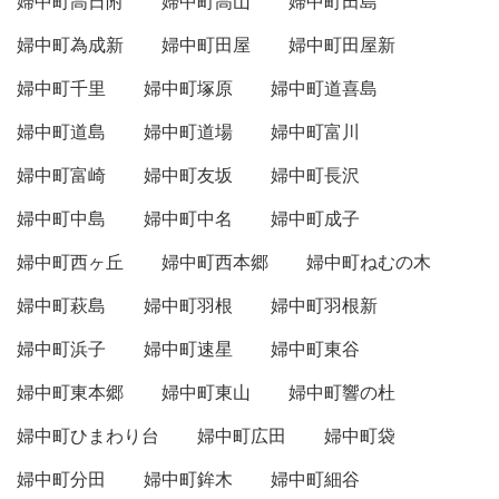
婦中町高日附
婦中町高山
婦中町田島
婦中町為成新
婦中町田屋
婦中町田屋新
婦中町千里
婦中町塚原
婦中町道喜島
婦中町道島
婦中町道場
婦中町富川
婦中町富崎
婦中町友坂
婦中町長沢
婦中町中島
婦中町中名
婦中町成子
婦中町西ヶ丘
婦中町西本郷
婦中町ねむの木
婦中町萩島
婦中町羽根
婦中町羽根新
婦中町浜子
婦中町速星
婦中町東谷
婦中町東本郷
婦中町東山
婦中町響の杜
婦中町ひまわり台
婦中町広田
婦中町袋
婦中町分田
婦中町鉾木
婦中町細谷