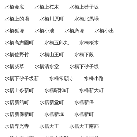
水橋金広
水橋上桜木
水橋上砂子坂
水橋上的場
水橋川原町
水橋北馬場
水橋狐塚
水橋小池
水橋恋塚
水橋小出
水橋高志園町
水橋五郎丸
水橋桜木
水橋佐野竹
水橋山王町
水橋下段
水橋柴草
水橋清水堂
水橋下砂子坂
水橋下砂子坂新
水橋常願寺
水橋小路
水橋上条新町
水橋昭和町
水橋新大町
水橋新舘町
水橋新堂町
水橋新保
水橋新保新町
水橋新堀
水橋新町
水橋専光寺
水橋大正
水橋大正南部