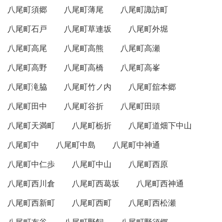
八尾町須郷
八尾町薄尾
八尾町諏訪町
八尾町石戸
八尾町草連坂
八尾町外堀
八尾町高尾
八尾町高熊
八尾町高瀬
八尾町高野
八尾町高橋
八尾町高峯
八尾町滝脇
八尾町竹ノ内
八尾町舘本郷
八尾町田中
八尾町谷折
八尾町田頭
八尾町天満町
八尾町栃折
八尾町道畑下中山
八尾町中
八尾町中島
八尾町中神通
八尾町中仁歩
八尾町中山
八尾町西原
八尾町西川倉
八尾町西葛坂
八尾町西神通
八尾町西新町
八尾町西町
八尾町西松瀬