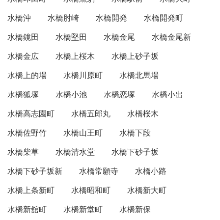
水橋沖
水橋肘崎
水橋開発
水橋開発町
水橋鏡田
水橋堅田
水橋金尾
水橋金尾新
水橋金広
水橋上桜木
水橋上砂子坂
水橋上的場
水橋川原町
水橋北馬場
水橋狐塚
水橋小池
水橋恋塚
水橋小出
水橋高志園町
水橋五郎丸
水橋桜木
水橋佐野竹
水橋山王町
水橋下段
水橋柴草
水橋清水堂
水橋下砂子坂
水橋下砂子坂新
水橋常願寺
水橋小路
水橋上条新町
水橋昭和町
水橋新大町
水橋新舘町
水橋新堂町
水橋新保