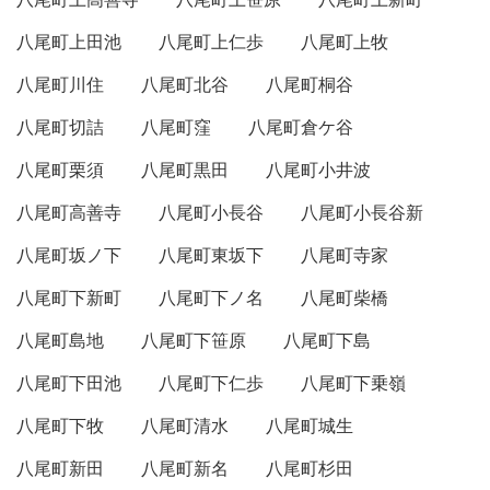
八尾町上田池
八尾町上仁歩
八尾町上牧
八尾町川住
八尾町北谷
八尾町桐谷
八尾町切詰
八尾町窪
八尾町倉ケ谷
八尾町栗須
八尾町黒田
八尾町小井波
八尾町高善寺
八尾町小長谷
八尾町小長谷新
八尾町坂ノ下
八尾町東坂下
八尾町寺家
八尾町下新町
八尾町下ノ名
八尾町柴橋
八尾町島地
八尾町下笹原
八尾町下島
八尾町下田池
八尾町下仁歩
八尾町下乗嶺
八尾町下牧
八尾町清水
八尾町城生
八尾町新田
八尾町新名
八尾町杉田