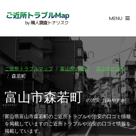
MENU
ご近所トラブルマップ
富山県の治安
富山市の治安
森若町
富山市森若町
の治安･住みやすさ
富山県富山市森若町のご近所トラブルや治安の口コミ情報
を掲載していますのご近所トラブルや治安の口コミ情報を
掲載しています。