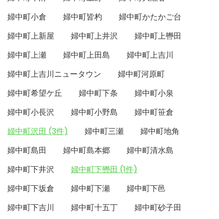
婦中町小倉
婦中町皆杓
婦中町かたかご台
婦中町上新屋
婦中町上井沢
婦中町上轡田
婦中町上瀬
婦中町上田島
婦中町上吉川
婦中町上吉川ニュータウン
婦中町河原町
婦中町希望ケ丘
婦中町下条
婦中町小泉
婦中町小長沢
婦中町小野島
婦中町笹倉
婦中町沢田 (3件)
婦中町三瀬
婦中町地角
婦中町島田
婦中町島本郷
婦中町清水島
婦中町下井沢
婦中町下轡田 (1件)
婦中町下坂倉
婦中町下瀬
婦中町下邑
婦中町下吉川
婦中町十五丁
婦中町砂子田