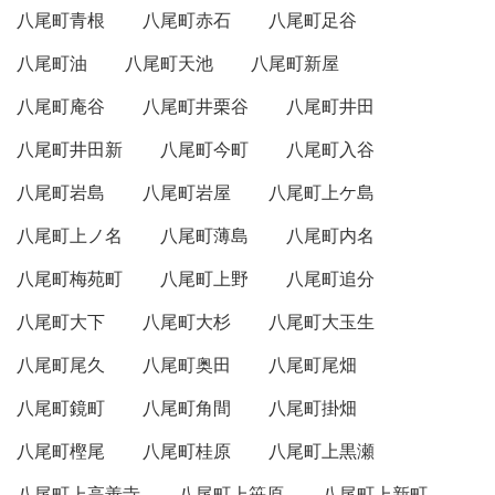
八尾町青根
八尾町赤石
八尾町足谷
八尾町油
八尾町天池
八尾町新屋
八尾町庵谷
八尾町井栗谷
八尾町井田
八尾町井田新
八尾町今町
八尾町入谷
八尾町岩島
八尾町岩屋
八尾町上ケ島
八尾町上ノ名
八尾町薄島
八尾町内名
八尾町梅苑町
八尾町上野
八尾町追分
八尾町大下
八尾町大杉
八尾町大玉生
八尾町尾久
八尾町奥田
八尾町尾畑
八尾町鏡町
八尾町角間
八尾町掛畑
八尾町樫尾
八尾町桂原
八尾町上黒瀬
八尾町上高善寺
八尾町上笹原
八尾町上新町