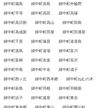
婦中町蔵島
婦中町添島
婦中町外輪野
婦中町平等
婦中町高田
婦中町高塚
婦中町高日附
婦中町高山
婦中町田島
婦中町為成新
婦中町田屋
婦中町田屋新
婦中町千里
婦中町塚原
婦中町道喜島
婦中町道島
婦中町道場
婦中町富川
婦中町富崎
婦中町友坂
婦中町長沢
婦中町中島
婦中町中名
婦中町成子
婦中町西ヶ丘
婦中町西本郷
婦中町ねむの木
婦中町萩島
婦中町羽根
婦中町羽根新
婦中町浜子
婦中町速星
婦中町東谷
婦中町東本郷
婦中町東山
婦中町響の杜