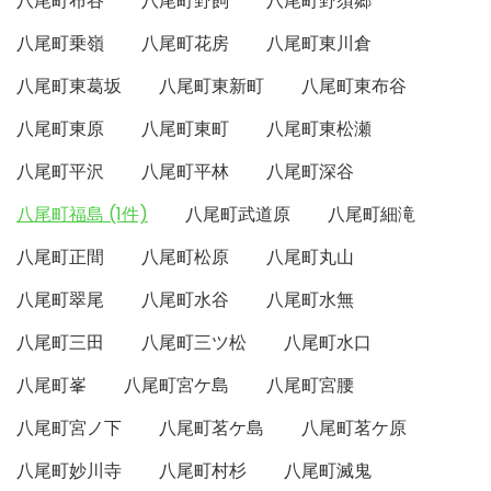
八尾町布谷
八尾町野飼
八尾町野須郷
八尾町乗嶺
八尾町花房
八尾町東川倉
八尾町東葛坂
八尾町東新町
八尾町東布谷
八尾町東原
八尾町東町
八尾町東松瀬
八尾町平沢
八尾町平林
八尾町深谷
八尾町福島 (1件)
八尾町武道原
八尾町細滝
八尾町正間
八尾町松原
八尾町丸山
八尾町翠尾
八尾町水谷
八尾町水無
八尾町三田
八尾町三ツ松
八尾町水口
八尾町峯
八尾町宮ケ島
八尾町宮腰
八尾町宮ノ下
八尾町茗ケ島
八尾町茗ケ原
八尾町妙川寺
八尾町村杉
八尾町滅鬼