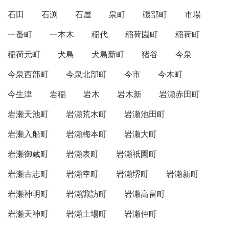
石田
石渕
石屋
泉町
磯部町
市場
一番町
一本木
稲代
稲荷園町
稲荷町
稲荷元町
犬島
犬島新町
猪谷
今泉
今泉西部町
今泉北部町
今市
今木町
今生津
岩稲
岩木
岩木新
岩瀬赤田町
岩瀬天池町
岩瀬荒木町
岩瀬池田町
岩瀬入船町
岩瀬梅本町
岩瀬大町
岩瀬御蔵町
岩瀬表町
岩瀬祇園町
岩瀬古志町
岩瀬幸町
岩瀬堺町
岩瀬新町
岩瀬神明町
岩瀬諏訪町
岩瀬高畠町
岩瀬天神町
岩瀬土場町
岩瀬仲町