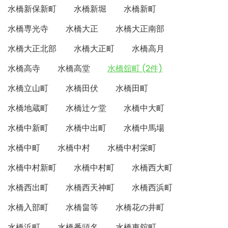
水橋新保新町
水橋新堀
水橋新町
水橋専光寺
水橋大正
水橋大正南部
水橋大正北部
水橋大正町
水橋高月
水橋高寺
水橋高堂
水橋舘町 (2件)
水橋立山町
水橋田伏
水橋田町
水橋地蔵町
水橋辻ケ堂
水橋中大町
水橋中新町
水橋中出町
水橋中馬場
水橋中町
水橋中村
水橋中村栄町
水橋中村新町
水橋中村町
水橋西大町
水橋西出町
水橋西天神町
水橋西浜町
水橋入部町
水橋畠等
水橋花の井町
水橋浜町
水橋番頭名
水橋東舘町