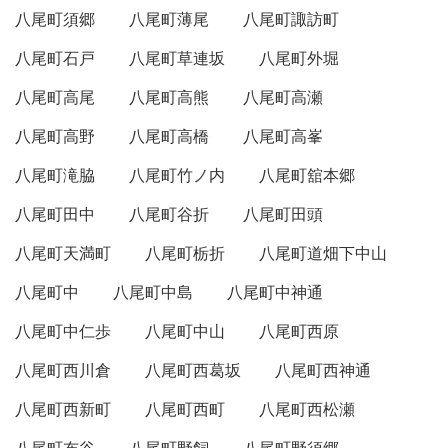
八尾町須郷
八尾町薄尾
八尾町諏訪町
八尾町石戸
八尾町草連坂
八尾町外堀
八尾町高尾
八尾町高熊
八尾町高瀬
八尾町高野
八尾町高橋
八尾町高峯
八尾町滝脇
八尾町竹ノ内
八尾町舘本郷
八尾町田中
八尾町谷折
八尾町田頭
八尾町天満町
八尾町栃折
八尾町道畑下中山
八尾町中
八尾町中島
八尾町中神通
八尾町中仁歩
八尾町中山
八尾町西原
八尾町西川倉
八尾町西葛坂
八尾町西神通
八尾町西新町
八尾町西町
八尾町西松瀬