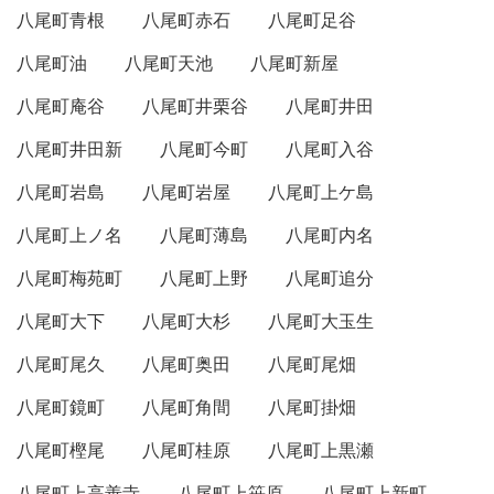
八尾町青根
八尾町赤石
八尾町足谷
八尾町油
八尾町天池
八尾町新屋
八尾町庵谷
八尾町井栗谷
八尾町井田
八尾町井田新
八尾町今町
八尾町入谷
八尾町岩島
八尾町岩屋
八尾町上ケ島
八尾町上ノ名
八尾町薄島
八尾町内名
八尾町梅苑町
八尾町上野
八尾町追分
八尾町大下
八尾町大杉
八尾町大玉生
八尾町尾久
八尾町奥田
八尾町尾畑
八尾町鏡町
八尾町角間
八尾町掛畑
八尾町樫尾
八尾町桂原
八尾町上黒瀬
八尾町上高善寺
八尾町上笹原
八尾町上新町