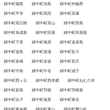
婦中町蔵島
婦中町添島
婦中町外輪野
婦中町平等
婦中町高田
婦中町高塚
婦中町高日附
婦中町高山
婦中町田島
婦中町為成新
婦中町田屋
婦中町田屋新
婦中町千里
婦中町塚原
婦中町道喜島
婦中町道島
婦中町道場
婦中町富川
婦中町富崎
婦中町友坂
婦中町長沢
婦中町中島
婦中町中名
婦中町成子
婦中町西ヶ丘
婦中町西本郷
婦中町ねむの木
婦中町萩島
婦中町羽根
婦中町羽根新
婦中町浜子
婦中町速星
婦中町東谷
婦中町東本郷
婦中町東山
婦中町響の杜