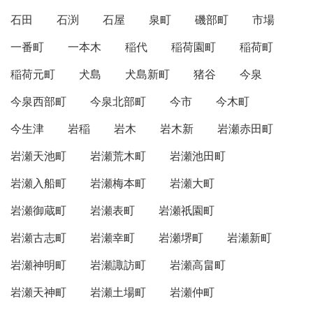
石田
石渕
石屋
泉町
磯部町
市場
一番町
一本木
稲代
稲荷園町
稲荷町
稲荷元町
犬島
犬島新町
猪谷
今泉
今泉西部町
今泉北部町
今市
今木町
今生津
岩稲
岩木
岩木新
岩瀬赤田町
岩瀬天池町
岩瀬荒木町
岩瀬池田町
岩瀬入船町
岩瀬梅本町
岩瀬大町
岩瀬御蔵町
岩瀬表町
岩瀬祇園町
岩瀬古志町
岩瀬幸町
岩瀬堺町
岩瀬新町
岩瀬神明町
岩瀬諏訪町
岩瀬高畠町
岩瀬天神町
岩瀬土場町
岩瀬仲町