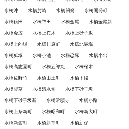
水橋沖
水橋肘崎
水橋開発
水橋開発町
水橋鏡田
水橋堅田
水橋金尾
水橋金尾新
水橋金広
水橋上桜木
水橋上砂子坂
水橋上的場
水橋川原町
水橋北馬場
水橋狐塚
水橋小池
水橋恋塚
水橋小出
水橋高志園町
水橋五郎丸
水橋桜木
水橋佐野竹
水橋山王町
水橋下段
水橋柴草
水橋清水堂
水橋下砂子坂
水橋下砂子坂新
水橋常願寺
水橋小路
水橋上条新町
水橋昭和町
水橋新大町
水橋新舘町
水橋新堂町
水橋新保