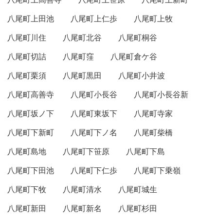
八尾町上田池
八尾町上仁歩
八尾町上牧
八尾町川住
八尾町北谷
八尾町桐谷
八尾町切詰
八尾町窪
八尾町倉ケ谷
八尾町栗須
八尾町黒田
八尾町小井波
八尾町高善寺
八尾町小長谷
八尾町小長谷新
八尾町坂ノ下
八尾町東坂下
八尾町寺家
八尾町下新町
八尾町下ノ名
八尾町柴橋
八尾町島地
八尾町下笹原
八尾町下島
八尾町下田池
八尾町下仁歩
八尾町下乗嶺
八尾町下牧
八尾町清水
八尾町城生
八尾町新田
八尾町新名
八尾町杉田