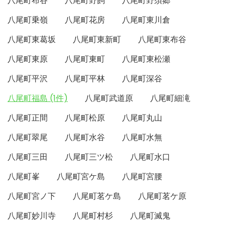
八尾町布谷
八尾町野飼
八尾町野須郷
八尾町乗嶺
八尾町花房
八尾町東川倉
八尾町東葛坂
八尾町東新町
八尾町東布谷
八尾町東原
八尾町東町
八尾町東松瀬
八尾町平沢
八尾町平林
八尾町深谷
八尾町福島 (1件)
八尾町武道原
八尾町細滝
八尾町正間
八尾町松原
八尾町丸山
八尾町翠尾
八尾町水谷
八尾町水無
八尾町三田
八尾町三ツ松
八尾町水口
八尾町峯
八尾町宮ケ島
八尾町宮腰
八尾町宮ノ下
八尾町茗ケ島
八尾町茗ケ原
八尾町妙川寺
八尾町村杉
八尾町滅鬼