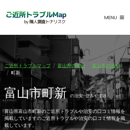
MENU
ご近所トラブルマップ
富山県の治安
富山市の治安
町新
富山市町新
の治安･住みやすさ
富山県富山市町新のご近所トラブルや治安の口コミ情報を
掲載していますのご近所トラブルや治安の口コミ情報を掲
載しています。