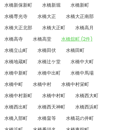
水橋新保新町
水橋新堀
水橋新町
水橋専光寺
水橋大正
水橋大正南部
水橋大正北部
水橋大正町
水橋高月
水橋高寺
水橋高堂
水橋舘町 (2件)
水橋立山町
水橋田伏
水橋田町
水橋地蔵町
水橋辻ケ堂
水橋中大町
水橋中新町
水橋中出町
水橋中馬場
水橋中町
水橋中村
水橋中村栄町
水橋中村新町
水橋中村町
水橋西大町
水橋西出町
水橋西天神町
水橋西浜町
水橋入部町
水橋畠等
水橋花の井町
水橋浜町
水橋番頭名
水橋東舘町