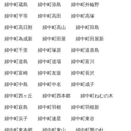
婦中町蔵島
婦中町添島
婦中町外輪野
婦中町平等
婦中町高田
婦中町高塚
婦中町高日附
婦中町高山
婦中町田島
婦中町為成新
婦中町田屋
婦中町田屋新
婦中町千里
婦中町塚原
婦中町道喜島
婦中町道島
婦中町道場
婦中町富川
婦中町富崎
婦中町友坂
婦中町長沢
婦中町中島
婦中町中名
婦中町成子
婦中町西ヶ丘
婦中町西本郷
婦中町ねむの木
婦中町萩島
婦中町羽根
婦中町羽根新
婦中町浜子
婦中町速星
婦中町東谷
婦中町東本郷
婦中町東山
婦中町響の杜