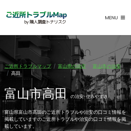
MENU
ご近所トラブルマップ
富山県の治安
富山市の治安
高田
富山市高田
の治安･住みやすさ
富山県富山市高田のご近所トラブルや治安の口コミ情報を
掲載していますのご近所トラブルや治安の口コミ情報を掲
載しています。