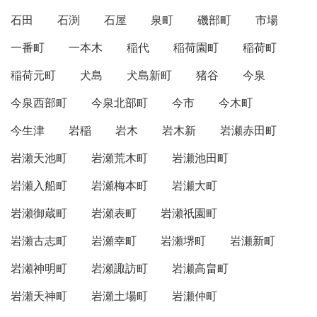
石田
石渕
石屋
泉町
磯部町
市場
一番町
一本木
稲代
稲荷園町
稲荷町
稲荷元町
犬島
犬島新町
猪谷
今泉
今泉西部町
今泉北部町
今市
今木町
今生津
岩稲
岩木
岩木新
岩瀬赤田町
岩瀬天池町
岩瀬荒木町
岩瀬池田町
岩瀬入船町
岩瀬梅本町
岩瀬大町
岩瀬御蔵町
岩瀬表町
岩瀬祇園町
岩瀬古志町
岩瀬幸町
岩瀬堺町
岩瀬新町
岩瀬神明町
岩瀬諏訪町
岩瀬高畠町
岩瀬天神町
岩瀬土場町
岩瀬仲町