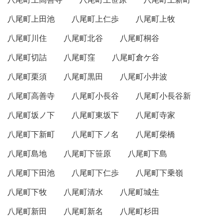
八尾町上田池
八尾町上仁歩
八尾町上牧
八尾町川住
八尾町北谷
八尾町桐谷
八尾町切詰
八尾町窪
八尾町倉ケ谷
八尾町栗須
八尾町黒田
八尾町小井波
八尾町高善寺
八尾町小長谷
八尾町小長谷新
八尾町坂ノ下
八尾町東坂下
八尾町寺家
八尾町下新町
八尾町下ノ名
八尾町柴橋
八尾町島地
八尾町下笹原
八尾町下島
八尾町下田池
八尾町下仁歩
八尾町下乗嶺
八尾町下牧
八尾町清水
八尾町城生
八尾町新田
八尾町新名
八尾町杉田