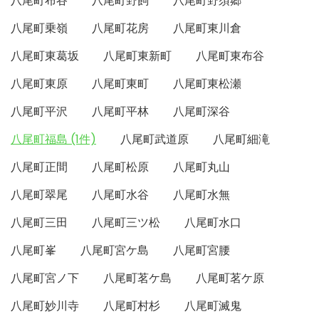
八尾町布谷
八尾町野飼
八尾町野須郷
八尾町乗嶺
八尾町花房
八尾町東川倉
八尾町東葛坂
八尾町東新町
八尾町東布谷
八尾町東原
八尾町東町
八尾町東松瀬
八尾町平沢
八尾町平林
八尾町深谷
八尾町福島 (1件)
八尾町武道原
八尾町細滝
八尾町正間
八尾町松原
八尾町丸山
八尾町翠尾
八尾町水谷
八尾町水無
八尾町三田
八尾町三ツ松
八尾町水口
八尾町峯
八尾町宮ケ島
八尾町宮腰
八尾町宮ノ下
八尾町茗ケ島
八尾町茗ケ原
八尾町妙川寺
八尾町村杉
八尾町滅鬼