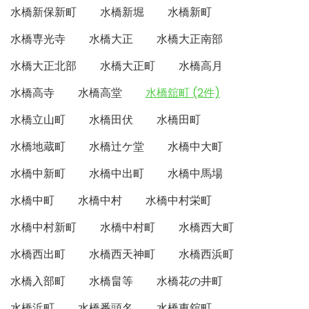
水橋新保新町
水橋新堀
水橋新町
水橋専光寺
水橋大正
水橋大正南部
水橋大正北部
水橋大正町
水橋高月
水橋高寺
水橋高堂
水橋舘町 (2件)
水橋立山町
水橋田伏
水橋田町
水橋地蔵町
水橋辻ケ堂
水橋中大町
水橋中新町
水橋中出町
水橋中馬場
水橋中町
水橋中村
水橋中村栄町
水橋中村新町
水橋中村町
水橋西大町
水橋西出町
水橋西天神町
水橋西浜町
水橋入部町
水橋畠等
水橋花の井町
水橋浜町
水橋番頭名
水橋東舘町