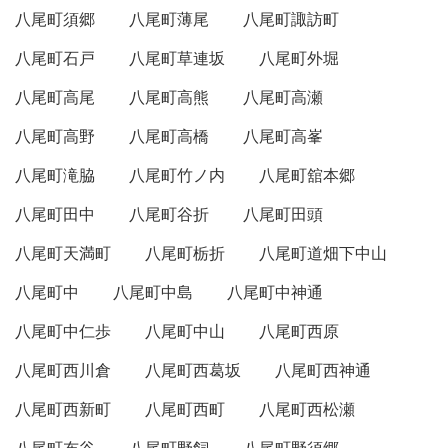
八尾町須郷
八尾町薄尾
八尾町諏訪町
八尾町石戸
八尾町草連坂
八尾町外堀
八尾町高尾
八尾町高熊
八尾町高瀬
八尾町高野
八尾町高橋
八尾町高峯
八尾町滝脇
八尾町竹ノ内
八尾町舘本郷
八尾町田中
八尾町谷折
八尾町田頭
八尾町天満町
八尾町栃折
八尾町道畑下中山
八尾町中
八尾町中島
八尾町中神通
八尾町中仁歩
八尾町中山
八尾町西原
八尾町西川倉
八尾町西葛坂
八尾町西神通
八尾町西新町
八尾町西町
八尾町西松瀬