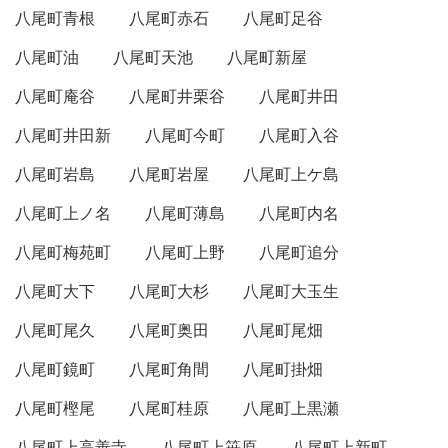
八尾町青根
八尾町赤石
八尾町足谷
八尾町油
八尾町天池
八尾町新屋
八尾町庵谷
八尾町井栗谷
八尾町井田
八尾町井田新
八尾町今町
八尾町入谷
八尾町岩島
八尾町岩屋
八尾町上ケ島
八尾町上ノ名
八尾町薄島
八尾町内名
八尾町梅苑町
八尾町上野
八尾町追分
八尾町大下
八尾町大杉
八尾町大玉生
八尾町尾久
八尾町奥田
八尾町尾畑
八尾町鏡町
八尾町角間
八尾町掛畑
八尾町樫尾
八尾町桂原
八尾町上黒瀬
八尾町上高善寺
八尾町上笹原
八尾町上新町