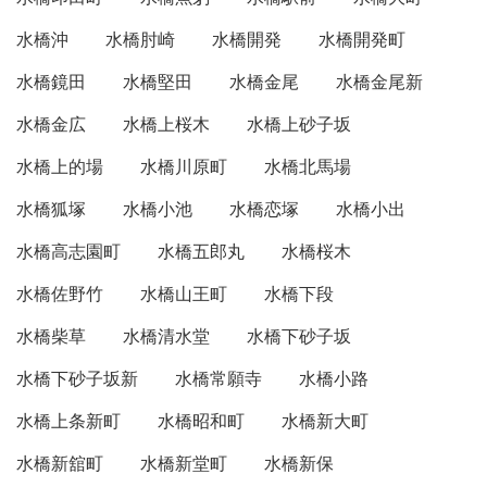
水橋沖
水橋肘崎
水橋開発
水橋開発町
水橋鏡田
水橋堅田
水橋金尾
水橋金尾新
水橋金広
水橋上桜木
水橋上砂子坂
水橋上的場
水橋川原町
水橋北馬場
水橋狐塚
水橋小池
水橋恋塚
水橋小出
水橋高志園町
水橋五郎丸
水橋桜木
水橋佐野竹
水橋山王町
水橋下段
水橋柴草
水橋清水堂
水橋下砂子坂
水橋下砂子坂新
水橋常願寺
水橋小路
水橋上条新町
水橋昭和町
水橋新大町
水橋新舘町
水橋新堂町
水橋新保