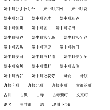
婦中町ひまわり台
婦中町広田
婦中町袋
婦中町分田
婦中町鉾木
婦中町細谷
婦中町蛍川
婦中町堀
婦中町増田
婦中町鶚谷
婦中町宮ケ島
婦中町宮ケ谷
婦中町麦島
婦中町葎原
婦中町持田
婦中町安田
婦中町熊野道
婦中町夢ケ丘
婦中町余川
婦中町横野
婦中町吉住
婦中町吉谷
婦中町蓮花寺
舟倉
舟渡
舟橋今町
舟橋北町
舟橋南町
古鍛冶町
古川
古沢
古寺
古寺新町
文京町
別名
星井町
堀
堀川小泉町