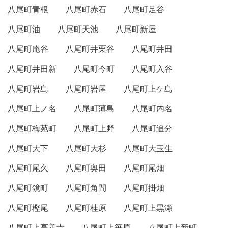
八尾町青根
八尾町赤石
八尾町足谷
八尾町油
八尾町天池
八尾町新屋
八尾町庵谷
八尾町井栗谷
八尾町井田
八尾町井田新
八尾町今町
八尾町入谷
八尾町岩島
八尾町岩屋
八尾町上ケ島
八尾町上ノ名
八尾町薄島
八尾町内名
八尾町梅苑町
八尾町上野
八尾町追分
八尾町大下
八尾町大杉
八尾町大玉生
八尾町尾久
八尾町奥田
八尾町尾畑
八尾町鏡町
八尾町角間
八尾町掛畑
八尾町樫尾
八尾町桂原
八尾町上黒瀬
八尾町上高善寺
八尾町上笹原
八尾町上新町