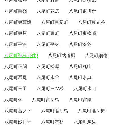
八尾町布谷
八尾町野飼
八尾町野須郷
八尾町乗嶺
八尾町花房
八尾町東川倉
八尾町東葛坂
八尾町東新町
八尾町東布谷
八尾町東原
八尾町東町
八尾町東松瀬
八尾町平沢
八尾町平林
八尾町深谷
八尾町福島 (1件)
八尾町武道原
八尾町細滝
八尾町正間
八尾町松原
八尾町丸山
八尾町翠尾
八尾町水谷
八尾町水無
八尾町三田
八尾町三ツ松
八尾町水口
八尾町峯
八尾町宮ケ島
八尾町宮腰
八尾町宮ノ下
八尾町茗ケ島
八尾町茗ケ原
八尾町妙川寺
八尾町村杉
八尾町滅鬼