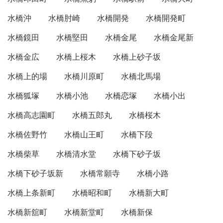
水橋沖
水橋肘崎
水橋開発
水橋開発町
水橋鏡田
水橋堅田
水橋金尾
水橋金尾新
水橋金広
水橋上桜木
水橋上砂子坂
水橋上的場
水橋川原町
水橋北馬場
水橋狐塚
水橋小池
水橋恋塚
水橋小出
水橋高志園町
水橋五郎丸
水橋桜木
水橋佐野竹
水橋山王町
水橋下段
水橋柴草
水橋清水堂
水橋下砂子坂
水橋下砂子坂新
水橋常願寺
水橋小路
水橋上条新町
水橋昭和町
水橋新大町
水橋新舘町
水橋新堂町
水橋新保