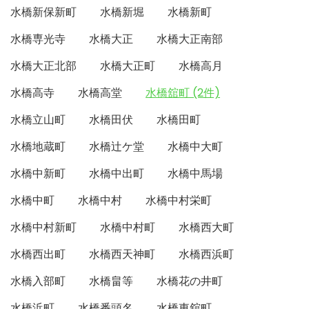
水橋新保新町
水橋新堀
水橋新町
水橋専光寺
水橋大正
水橋大正南部
水橋大正北部
水橋大正町
水橋高月
水橋高寺
水橋高堂
水橋舘町 (2件)
水橋立山町
水橋田伏
水橋田町
水橋地蔵町
水橋辻ケ堂
水橋中大町
水橋中新町
水橋中出町
水橋中馬場
水橋中町
水橋中村
水橋中村栄町
水橋中村新町
水橋中村町
水橋西大町
水橋西出町
水橋西天神町
水橋西浜町
水橋入部町
水橋畠等
水橋花の井町
水橋浜町
水橋番頭名
水橋東舘町