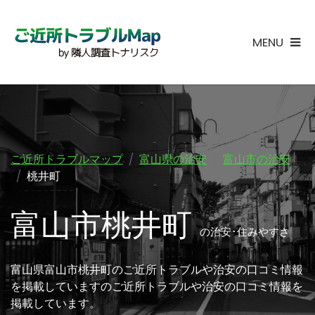
MENU
ご近所トラブルマップ
富山県の治安
富山市の治安
桃井町
富山市桃井町
の治安･住みやすさ
富山県富山市桃井町のご近所トラブルや治安の口コミ情報
を掲載していますのご近所トラブルや治安の口コミ情報を
掲載しています。