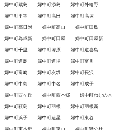
婦中町蔵島
婦中町添島
婦中町外輪野
婦中町平等
婦中町高田
婦中町高塚
婦中町高日附
婦中町高山
婦中町田島
婦中町為成新
婦中町田屋
婦中町田屋新
婦中町千里
婦中町塚原
婦中町道喜島
婦中町道島
婦中町道場
婦中町富川
婦中町富崎
婦中町友坂
婦中町長沢
婦中町中島
婦中町中名
婦中町成子
婦中町西ヶ丘
婦中町西本郷
婦中町ねむの木
婦中町萩島
婦中町羽根
婦中町羽根新
婦中町浜子
婦中町速星
婦中町東谷
婦中町東本郷
婦中町東山
婦中町響の杜