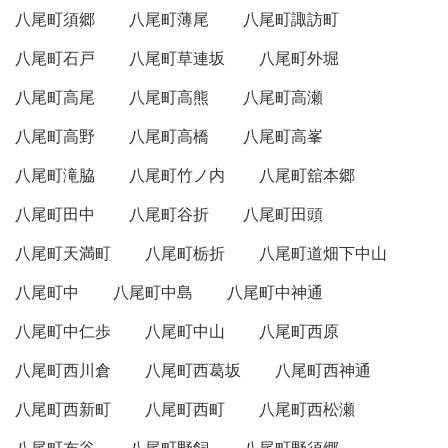
八尾町須郷
八尾町薄尾
八尾町諏訪町
八尾町石戸
八尾町草連坂
八尾町外堀
八尾町高尾
八尾町高熊
八尾町高瀬
八尾町高野
八尾町高橋
八尾町高峯
八尾町滝脇
八尾町竹ノ内
八尾町舘本郷
八尾町田中
八尾町谷折
八尾町田頭
八尾町天満町
八尾町栃折
八尾町道畑下中山
八尾町中
八尾町中島
八尾町中神通
八尾町中仁歩
八尾町中山
八尾町西原
八尾町西川倉
八尾町西葛坂
八尾町西神通
八尾町西新町
八尾町西町
八尾町西松瀬