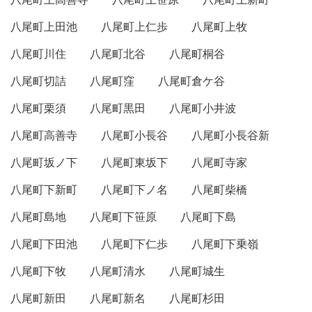
八尾町上田池
八尾町上仁歩
八尾町上牧
八尾町川住
八尾町北谷
八尾町桐谷
八尾町切詰
八尾町窪
八尾町倉ケ谷
八尾町栗須
八尾町黒田
八尾町小井波
八尾町高善寺
八尾町小長谷
八尾町小長谷新
八尾町坂ノ下
八尾町東坂下
八尾町寺家
八尾町下新町
八尾町下ノ名
八尾町柴橋
八尾町島地
八尾町下笹原
八尾町下島
八尾町下田池
八尾町下仁歩
八尾町下乗嶺
八尾町下牧
八尾町清水
八尾町城生
八尾町新田
八尾町新名
八尾町杉田