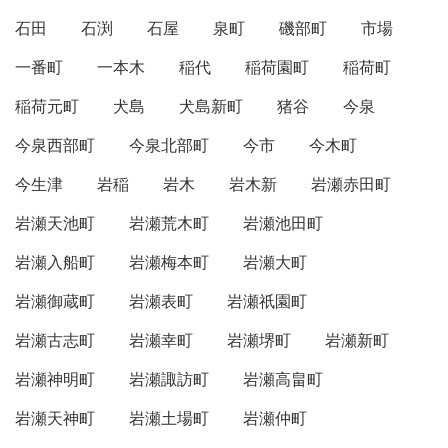
石田
石渕
石屋
泉町
磯部町
市場
一番町
一本木
稲代
稲荷園町
稲荷町
稲荷元町
犬島
犬島新町
猪谷
今泉
今泉西部町
今泉北部町
今市
今木町
今生津
岩稲
岩木
岩木新
岩瀬赤田町
岩瀬天池町
岩瀬荒木町
岩瀬池田町
岩瀬入船町
岩瀬梅本町
岩瀬大町
岩瀬御蔵町
岩瀬表町
岩瀬祇園町
岩瀬古志町
岩瀬幸町
岩瀬堺町
岩瀬新町
岩瀬神明町
岩瀬諏訪町
岩瀬高畠町
岩瀬天神町
岩瀬土場町
岩瀬仲町