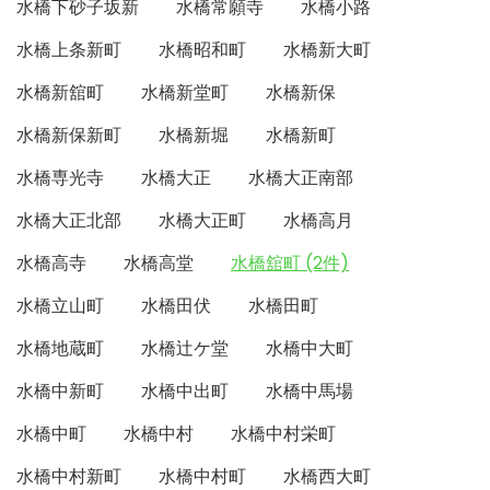
水橋下砂子坂新
水橋常願寺
水橋小路
水橋上条新町
水橋昭和町
水橋新大町
水橋新舘町
水橋新堂町
水橋新保
水橋新保新町
水橋新堀
水橋新町
水橋専光寺
水橋大正
水橋大正南部
水橋大正北部
水橋大正町
水橋高月
水橋高寺
水橋高堂
水橋舘町 (2件)
水橋立山町
水橋田伏
水橋田町
水橋地蔵町
水橋辻ケ堂
水橋中大町
水橋中新町
水橋中出町
水橋中馬場
水橋中町
水橋中村
水橋中村栄町
水橋中村新町
水橋中村町
水橋西大町