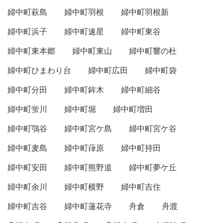
婦中町萩島
婦中町羽根
婦中町羽根新
婦中町浜子
婦中町速星
婦中町東谷
婦中町東本郷
婦中町東山
婦中町響の杜
婦中町ひまわり台
婦中町広田
婦中町袋
婦中町分田
婦中町鉾木
婦中町細谷
婦中町蛍川
婦中町堀
婦中町増田
婦中町鶚谷
婦中町宮ケ島
婦中町宮ケ谷
婦中町麦島
婦中町葎原
婦中町持田
婦中町安田
婦中町熊野道
婦中町夢ケ丘
婦中町余川
婦中町横野
婦中町吉住
婦中町吉谷
婦中町蓮花寺
舟倉
舟渡