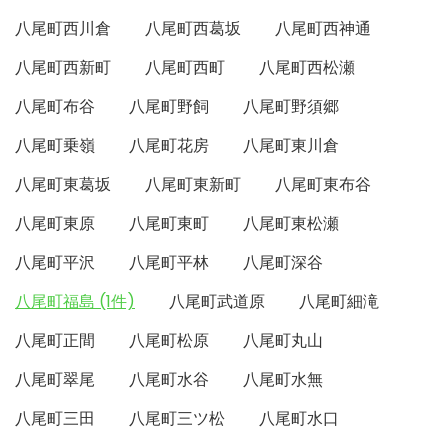
八尾町西川倉
八尾町西葛坂
八尾町西神通
八尾町西新町
八尾町西町
八尾町西松瀬
八尾町布谷
八尾町野飼
八尾町野須郷
八尾町乗嶺
八尾町花房
八尾町東川倉
八尾町東葛坂
八尾町東新町
八尾町東布谷
八尾町東原
八尾町東町
八尾町東松瀬
八尾町平沢
八尾町平林
八尾町深谷
八尾町福島 (1件)
八尾町武道原
八尾町細滝
八尾町正間
八尾町松原
八尾町丸山
八尾町翠尾
八尾町水谷
八尾町水無
八尾町三田
八尾町三ツ松
八尾町水口