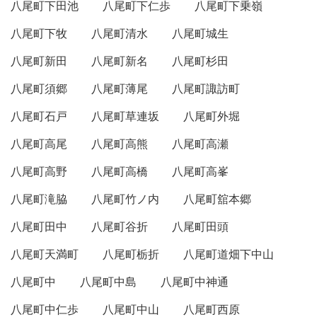
八尾町下田池
八尾町下仁歩
八尾町下乗嶺
八尾町下牧
八尾町清水
八尾町城生
八尾町新田
八尾町新名
八尾町杉田
八尾町須郷
八尾町薄尾
八尾町諏訪町
八尾町石戸
八尾町草連坂
八尾町外堀
八尾町高尾
八尾町高熊
八尾町高瀬
八尾町高野
八尾町高橋
八尾町高峯
八尾町滝脇
八尾町竹ノ内
八尾町舘本郷
八尾町田中
八尾町谷折
八尾町田頭
八尾町天満町
八尾町栃折
八尾町道畑下中山
八尾町中
八尾町中島
八尾町中神通
八尾町中仁歩
八尾町中山
八尾町西原