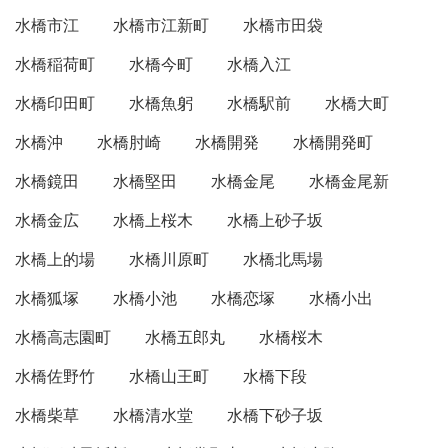
水橋市江
水橋市江新町
水橋市田袋
水橋稲荷町
水橋今町
水橋入江
水橋印田町
水橋魚躬
水橋駅前
水橋大町
水橋沖
水橋肘崎
水橋開発
水橋開発町
水橋鏡田
水橋堅田
水橋金尾
水橋金尾新
水橋金広
水橋上桜木
水橋上砂子坂
水橋上的場
水橋川原町
水橋北馬場
水橋狐塚
水橋小池
水橋恋塚
水橋小出
水橋高志園町
水橋五郎丸
水橋桜木
水橋佐野竹
水橋山王町
水橋下段
水橋柴草
水橋清水堂
水橋下砂子坂