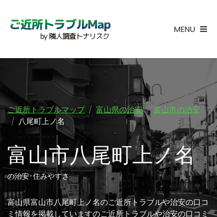
MENU
ご近所トラブルマップ
富山県の治安
富山市の治安
八尾町上ノ名
富山市八尾町上ノ名
の治安･住みやすさ
富山県富山市八尾町上ノ名のご近所トラブルや治安の口コ
ミ情報を掲載していますのご近所トラブルや治安の口コミ