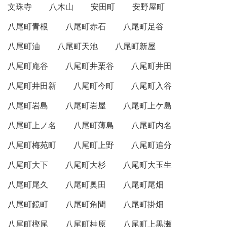
文珠寺
八木山
安田町
安野屋町
八尾町青根
八尾町赤石
八尾町足谷
八尾町油
八尾町天池
八尾町新屋
八尾町庵谷
八尾町井栗谷
八尾町井田
八尾町井田新
八尾町今町
八尾町入谷
八尾町岩島
八尾町岩屋
八尾町上ケ島
八尾町上ノ名
八尾町薄島
八尾町内名
八尾町梅苑町
八尾町上野
八尾町追分
八尾町大下
八尾町大杉
八尾町大玉生
八尾町尾久
八尾町奥田
八尾町尾畑
八尾町鏡町
八尾町角間
八尾町掛畑
八尾町樫尾
八尾町桂原
八尾町上黒瀬