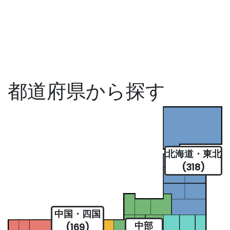
都道府県から探す
北海道・東北
(318)
中国・四国
中部
(169)