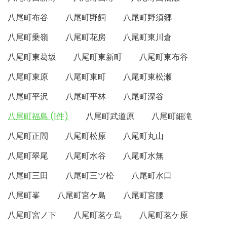
八尾町布谷
八尾町野飼
八尾町野須郷
八尾町乗嶺
八尾町花房
八尾町東川倉
八尾町東葛坂
八尾町東新町
八尾町東布谷
八尾町東原
八尾町東町
八尾町東松瀬
八尾町平沢
八尾町平林
八尾町深谷
八尾町福島 (1件)
八尾町武道原
八尾町細滝
八尾町正間
八尾町松原
八尾町丸山
八尾町翠尾
八尾町水谷
八尾町水無
八尾町三田
八尾町三ツ松
八尾町水口
八尾町峯
八尾町宮ケ島
八尾町宮腰
八尾町宮ノ下
八尾町茗ケ島
八尾町茗ケ原