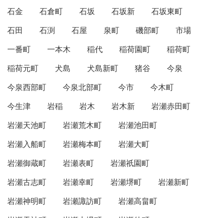
石金
石倉町
石坂
石坂新
石坂東町
石田
石渕
石屋
泉町
磯部町
市場
一番町
一本木
稲代
稲荷園町
稲荷町
稲荷元町
犬島
犬島新町
猪谷
今泉
今泉西部町
今泉北部町
今市
今木町
今生津
岩稲
岩木
岩木新
岩瀬赤田町
岩瀬天池町
岩瀬荒木町
岩瀬池田町
岩瀬入船町
岩瀬梅本町
岩瀬大町
岩瀬御蔵町
岩瀬表町
岩瀬祇園町
岩瀬古志町
岩瀬幸町
岩瀬堺町
岩瀬新町
岩瀬神明町
岩瀬諏訪町
岩瀬高畠町