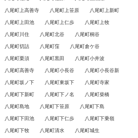
八尾町上高善寺
八尾町上笹原
八尾町上新町
八尾町上田池
八尾町上仁歩
八尾町上牧
八尾町川住
八尾町北谷
八尾町桐谷
八尾町切詰
八尾町窪
八尾町倉ケ谷
八尾町栗須
八尾町黒田
八尾町小井波
八尾町高善寺
八尾町小長谷
八尾町小長谷新
八尾町坂ノ下
八尾町東坂下
八尾町寺家
八尾町下新町
八尾町下ノ名
八尾町柴橋
八尾町島地
八尾町下笹原
八尾町下島
八尾町下田池
八尾町下仁歩
八尾町下乗嶺
八尾町下牧
八尾町清水
八尾町城生