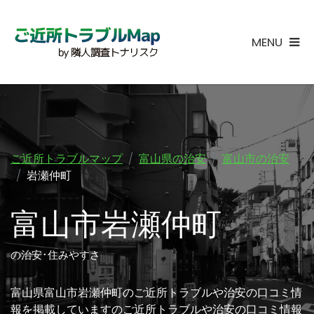
MENU
ご近所トラブルマップ
富山県の治安
富山市の治安
岩瀬仲町
富山市岩瀬仲町
の治安･住みやすさ
富山県富山市岩瀬仲町のご近所トラブルや治安の口コミ情
報を掲載していますのご近所トラブルや治安の口コミ情報