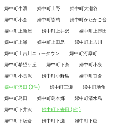
婦中町牛滑
婦中町上野
婦中町大瀬谷
婦中町小倉
婦中町皆杓
婦中町かたかご台
婦中町上新屋
婦中町上井沢
婦中町上轡田
婦中町上瀬
婦中町上田島
婦中町上吉川
婦中町上吉川ニュータウン
婦中町河原町
婦中町希望ケ丘
婦中町下条
婦中町小泉
婦中町小長沢
婦中町小野島
婦中町笹倉
婦中町沢田 (3件)
婦中町三瀬
婦中町地角
婦中町島田
婦中町島本郷
婦中町清水島
婦中町下井沢
婦中町下轡田 (1件)
婦中町下坂倉
婦中町下瀬
婦中町下邑