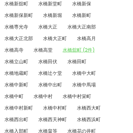
水橋新舘町
水橋新堂町
水橋新保
水橋新保新町
水橋新堀
水橋新町
水橋専光寺
水橋大正
水橋大正南部
水橋大正北部
水橋大正町
水橋高月
水橋高寺
水橋高堂
水橋舘町 (2件)
水橋立山町
水橋田伏
水橋田町
水橋地蔵町
水橋辻ケ堂
水橋中大町
水橋中新町
水橋中出町
水橋中馬場
水橋中町
水橋中村
水橋中村栄町
水橋中村新町
水橋中村町
水橋西大町
水橋西出町
水橋西天神町
水橋西浜町
水橋入部町
水橋畠等
水橋花の井町