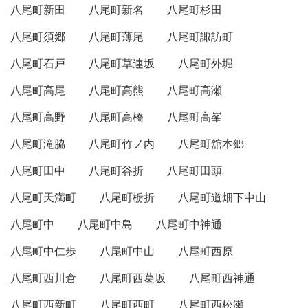
八尾町新田
八尾町新名
八尾町杉田
八尾町須郷
八尾町薄尾
八尾町諏訪町
八尾町石戸
八尾町草連坂
八尾町外堀
八尾町高尾
八尾町高熊
八尾町高瀬
八尾町高野
八尾町高橋
八尾町高峯
八尾町滝脇
八尾町竹ノ内
八尾町舘本郷
八尾町田中
八尾町谷折
八尾町田頭
八尾町天満町
八尾町栃折
八尾町道畑下中山
八尾町中
八尾町中島
八尾町中神通
八尾町中仁歩
八尾町中山
八尾町西原
八尾町西川倉
八尾町西葛坂
八尾町西神通
八尾町西新町
八尾町西町
八尾町西松瀬