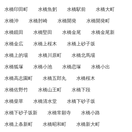
水橋印田町
水橋魚躬
水橋駅前
水橋大町
水橋沖
水橋肘崎
水橋開発
水橋開発町
水橋鏡田
水橋堅田
水橋金尾
水橋金尾新
水橋金広
水橋上桜木
水橋上砂子坂
水橋上的場
水橋川原町
水橋北馬場
水橋狐塚
水橋小池
水橋恋塚
水橋小出
水橋高志園町
水橋五郎丸
水橋桜木
水橋佐野竹
水橋山王町
水橋下段
水橋柴草
水橋清水堂
水橋下砂子坂
水橋下砂子坂新
水橋常願寺
水橋小路
水橋上条新町
水橋昭和町
水橋新大町