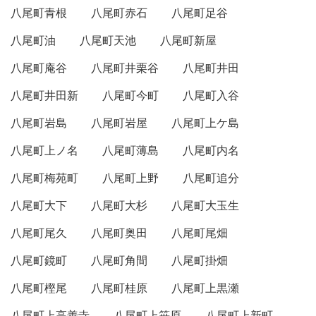
八尾町青根
八尾町赤石
八尾町足谷
八尾町油
八尾町天池
八尾町新屋
八尾町庵谷
八尾町井栗谷
八尾町井田
八尾町井田新
八尾町今町
八尾町入谷
八尾町岩島
八尾町岩屋
八尾町上ケ島
八尾町上ノ名
八尾町薄島
八尾町内名
八尾町梅苑町
八尾町上野
八尾町追分
八尾町大下
八尾町大杉
八尾町大玉生
八尾町尾久
八尾町奥田
八尾町尾畑
八尾町鏡町
八尾町角間
八尾町掛畑
八尾町樫尾
八尾町桂原
八尾町上黒瀬
八尾町上高善寺
八尾町上笹原
八尾町上新町