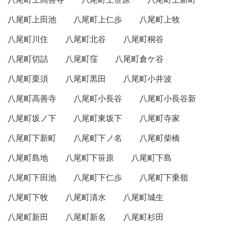
八尾町上田池
八尾町上仁歩
八尾町上牧
八尾町川住
八尾町北谷
八尾町桐谷
八尾町切詰
八尾町窪
八尾町倉ケ谷
八尾町栗須
八尾町黒田
八尾町小井波
八尾町高善寺
八尾町小長谷
八尾町小長谷新
八尾町坂ノ下
八尾町東坂下
八尾町寺家
八尾町下新町
八尾町下ノ名
八尾町柴橋
八尾町島地
八尾町下笹原
八尾町下島
八尾町下田池
八尾町下仁歩
八尾町下乗嶺
八尾町下牧
八尾町清水
八尾町城生
八尾町新田
八尾町新名
八尾町杉田