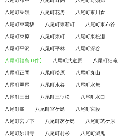
八尾町布谷
八尾町野飼
八尾町野須郷
八尾町乗嶺
八尾町花房
八尾町東川倉
八尾町東葛坂
八尾町東新町
八尾町東布谷
八尾町東原
八尾町東町
八尾町東松瀬
八尾町平沢
八尾町平林
八尾町深谷
八尾町福島 (1件)
八尾町武道原
八尾町細滝
八尾町正間
八尾町松原
八尾町丸山
八尾町翠尾
八尾町水谷
八尾町水無
八尾町三田
八尾町三ツ松
八尾町水口
八尾町峯
八尾町宮ケ島
八尾町宮腰
八尾町宮ノ下
八尾町茗ケ島
八尾町茗ケ原
八尾町妙川寺
八尾町村杉
八尾町滅鬼