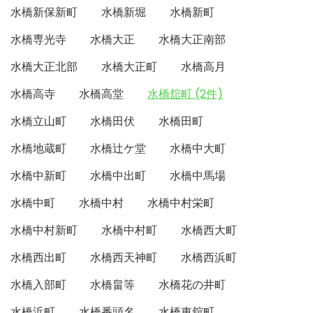
水橋新保新町
水橋新堀
水橋新町
水橋専光寺
水橋大正
水橋大正南部
水橋大正北部
水橋大正町
水橋高月
水橋高寺
水橋高堂
水橋舘町 (2件)
水橋立山町
水橋田伏
水橋田町
水橋地蔵町
水橋辻ケ堂
水橋中大町
水橋中新町
水橋中出町
水橋中馬場
水橋中町
水橋中村
水橋中村栄町
水橋中村新町
水橋中村町
水橋西大町
水橋西出町
水橋西天神町
水橋西浜町
水橋入部町
水橋畠等
水橋花の井町
水橋浜町
水橋番頭名
水橋東舘町