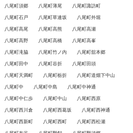
八尾町須郷
八尾町薄尾
八尾町諏訪町
八尾町石戸
八尾町草連坂
八尾町外堀
八尾町高尾
八尾町高熊
八尾町高瀬
八尾町高野
八尾町高橋
八尾町高峯
八尾町滝脇
八尾町竹ノ内
八尾町舘本郷
八尾町田中
八尾町谷折
八尾町田頭
八尾町天満町
八尾町栃折
八尾町道畑下中山
八尾町中
八尾町中島
八尾町中神通
八尾町中仁歩
八尾町中山
八尾町西原
八尾町西川倉
八尾町西葛坂
八尾町西神通
八尾町西新町
八尾町西町
八尾町西松瀬