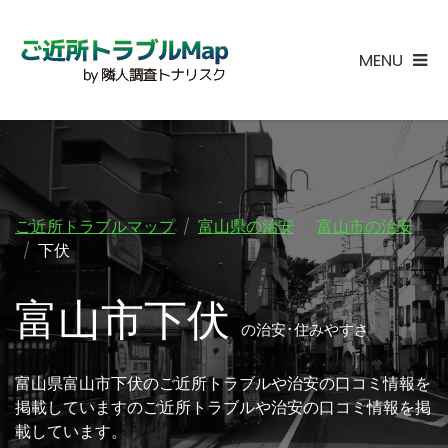
MENU
ご近所トラブルマップ
富山県の治安
富山市の治安
下伏
富山市下伏
の治安･住みやすさ
富山県富山市下伏のご近所トラブルや治安の口コミ情報を
掲載していますのご近所トラブルや治安の口コミ情報を掲
載しています。