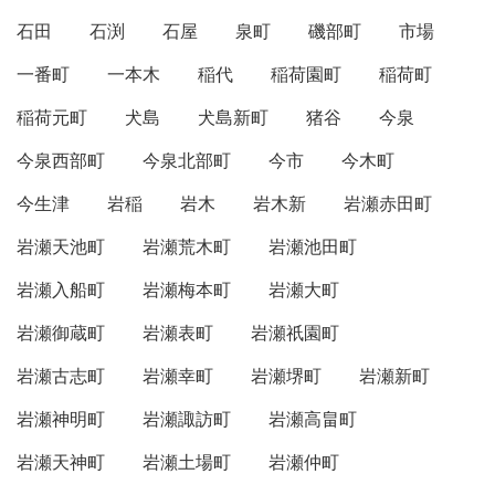
石田
石渕
石屋
泉町
磯部町
市場
一番町
一本木
稲代
稲荷園町
稲荷町
稲荷元町
犬島
犬島新町
猪谷
今泉
今泉西部町
今泉北部町
今市
今木町
今生津
岩稲
岩木
岩木新
岩瀬赤田町
岩瀬天池町
岩瀬荒木町
岩瀬池田町
岩瀬入船町
岩瀬梅本町
岩瀬大町
岩瀬御蔵町
岩瀬表町
岩瀬祇園町
岩瀬古志町
岩瀬幸町
岩瀬堺町
岩瀬新町
岩瀬神明町
岩瀬諏訪町
岩瀬高畠町
岩瀬天神町
岩瀬土場町
岩瀬仲町