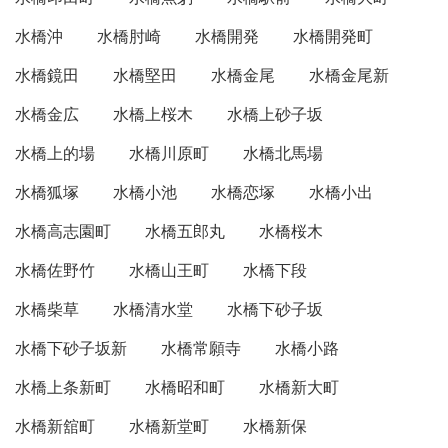
水橋沖
水橋肘崎
水橋開発
水橋開発町
水橋鏡田
水橋堅田
水橋金尾
水橋金尾新
水橋金広
水橋上桜木
水橋上砂子坂
水橋上的場
水橋川原町
水橋北馬場
水橋狐塚
水橋小池
水橋恋塚
水橋小出
水橋高志園町
水橋五郎丸
水橋桜木
水橋佐野竹
水橋山王町
水橋下段
水橋柴草
水橋清水堂
水橋下砂子坂
水橋下砂子坂新
水橋常願寺
水橋小路
水橋上条新町
水橋昭和町
水橋新大町
水橋新舘町
水橋新堂町
水橋新保