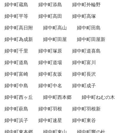
婦中町蔵島
婦中町添島
婦中町外輪野
婦中町平等
婦中町高田
婦中町高塚
婦中町高日附
婦中町高山
婦中町田島
婦中町為成新
婦中町田屋
婦中町田屋新
婦中町千里
婦中町塚原
婦中町道喜島
婦中町道島
婦中町道場
婦中町富川
婦中町富崎
婦中町友坂
婦中町長沢
婦中町中島
婦中町中名
婦中町成子
婦中町西ヶ丘
婦中町西本郷
婦中町ねむの木
婦中町萩島
婦中町羽根
婦中町羽根新
婦中町浜子
婦中町速星
婦中町東谷
婦中町東本郷
婦中町東山
婦中町響の杜