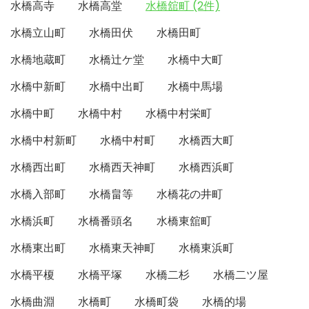
水橋高寺
水橋高堂
水橋舘町 (2件)
水橋立山町
水橋田伏
水橋田町
水橋地蔵町
水橋辻ケ堂
水橋中大町
水橋中新町
水橋中出町
水橋中馬場
水橋中町
水橋中村
水橋中村栄町
水橋中村新町
水橋中村町
水橋西大町
水橋西出町
水橋西天神町
水橋西浜町
水橋入部町
水橋畠等
水橋花の井町
水橋浜町
水橋番頭名
水橋東舘町
水橋東出町
水橋東天神町
水橋東浜町
水橋平榎
水橋平塚
水橋二杉
水橋二ツ屋
水橋曲淵
水橋町
水橋町袋
水橋的場