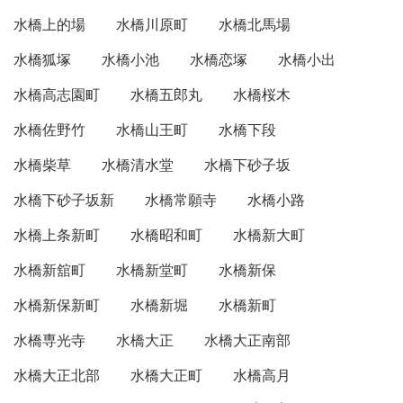
水橋上的場
水橋川原町
水橋北馬場
水橋狐塚
水橋小池
水橋恋塚
水橋小出
水橋高志園町
水橋五郎丸
水橋桜木
水橋佐野竹
水橋山王町
水橋下段
水橋柴草
水橋清水堂
水橋下砂子坂
水橋下砂子坂新
水橋常願寺
水橋小路
水橋上条新町
水橋昭和町
水橋新大町
水橋新舘町
水橋新堂町
水橋新保
水橋新保新町
水橋新堀
水橋新町
水橋専光寺
水橋大正
水橋大正南部
水橋大正北部
水橋大正町
水橋高月