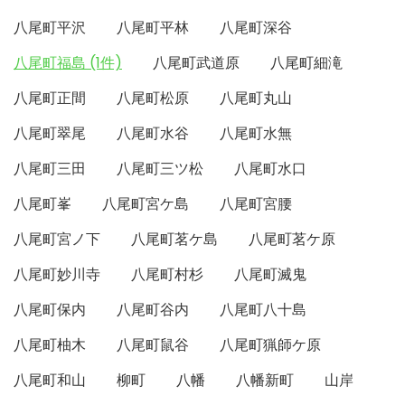
八尾町平沢
八尾町平林
八尾町深谷
八尾町福島 (1件)
八尾町武道原
八尾町細滝
八尾町正間
八尾町松原
八尾町丸山
八尾町翠尾
八尾町水谷
八尾町水無
八尾町三田
八尾町三ツ松
八尾町水口
八尾町峯
八尾町宮ケ島
八尾町宮腰
八尾町宮ノ下
八尾町茗ケ島
八尾町茗ケ原
八尾町妙川寺
八尾町村杉
八尾町滅鬼
八尾町保内
八尾町谷内
八尾町八十島
八尾町柚木
八尾町鼠谷
八尾町猟師ケ原
八尾町和山
柳町
八幡
八幡新町
山岸