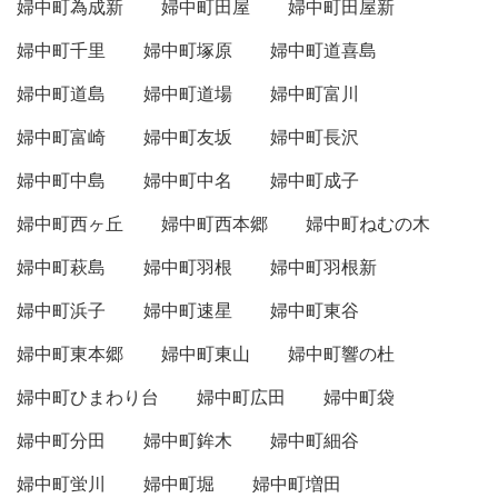
婦中町為成新
婦中町田屋
婦中町田屋新
婦中町千里
婦中町塚原
婦中町道喜島
婦中町道島
婦中町道場
婦中町富川
婦中町富崎
婦中町友坂
婦中町長沢
婦中町中島
婦中町中名
婦中町成子
婦中町西ヶ丘
婦中町西本郷
婦中町ねむの木
婦中町萩島
婦中町羽根
婦中町羽根新
婦中町浜子
婦中町速星
婦中町東谷
婦中町東本郷
婦中町東山
婦中町響の杜
婦中町ひまわり台
婦中町広田
婦中町袋
婦中町分田
婦中町鉾木
婦中町細谷
婦中町蛍川
婦中町堀
婦中町増田