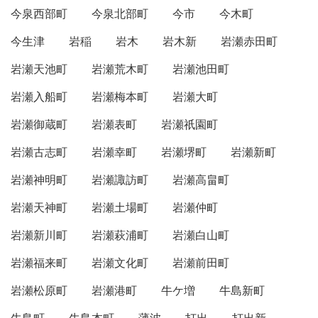
今泉西部町
今泉北部町
今市
今木町
今生津
岩稲
岩木
岩木新
岩瀬赤田町
岩瀬天池町
岩瀬荒木町
岩瀬池田町
岩瀬入船町
岩瀬梅本町
岩瀬大町
岩瀬御蔵町
岩瀬表町
岩瀬祇園町
岩瀬古志町
岩瀬幸町
岩瀬堺町
岩瀬新町
岩瀬神明町
岩瀬諏訪町
岩瀬高畠町
岩瀬天神町
岩瀬土場町
岩瀬仲町
岩瀬新川町
岩瀬萩浦町
岩瀬白山町
岩瀬福来町
岩瀬文化町
岩瀬前田町
岩瀬松原町
岩瀬港町
牛ケ増
牛島新町