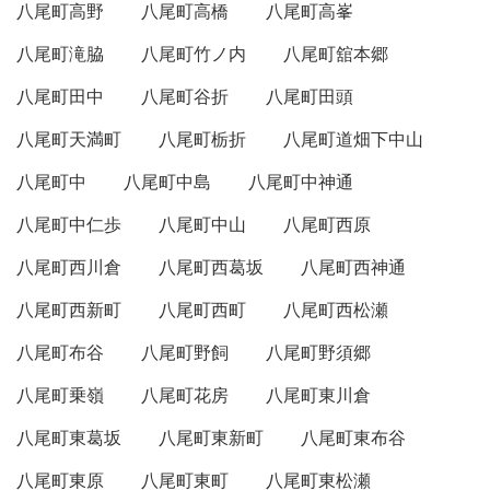
八尾町高野
八尾町高橋
八尾町高峯
八尾町滝脇
八尾町竹ノ内
八尾町舘本郷
八尾町田中
八尾町谷折
八尾町田頭
八尾町天満町
八尾町栃折
八尾町道畑下中山
八尾町中
八尾町中島
八尾町中神通
八尾町中仁歩
八尾町中山
八尾町西原
八尾町西川倉
八尾町西葛坂
八尾町西神通
八尾町西新町
八尾町西町
八尾町西松瀬
八尾町布谷
八尾町野飼
八尾町野須郷
八尾町乗嶺
八尾町花房
八尾町東川倉
八尾町東葛坂
八尾町東新町
八尾町東布谷
八尾町東原
八尾町東町
八尾町東松瀬