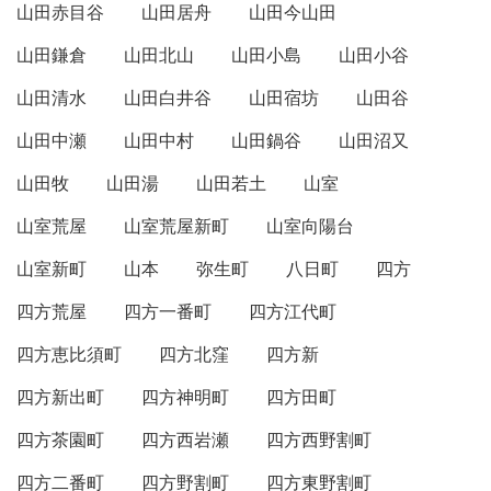
山田赤目谷
山田居舟
山田今山田
山田鎌倉
山田北山
山田小島
山田小谷
山田清水
山田白井谷
山田宿坊
山田谷
山田中瀬
山田中村
山田鍋谷
山田沼又
山田牧
山田湯
山田若土
山室
山室荒屋
山室荒屋新町
山室向陽台
山室新町
山本
弥生町
八日町
四方
四方荒屋
四方一番町
四方江代町
四方恵比須町
四方北窪
四方新
四方新出町
四方神明町
四方田町
四方茶園町
四方西岩瀬
四方西野割町
四方二番町
四方野割町
四方東野割町