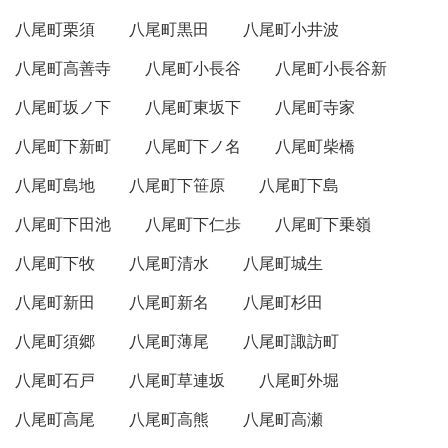
八尾町栗須
八尾町黒田
八尾町小井波
八尾町高善寺
八尾町小長谷
八尾町小長谷新
八尾町坂ノ下
八尾町東坂下
八尾町寺家
八尾町下新町
八尾町下ノ名
八尾町柴橋
八尾町島地
八尾町下笹原
八尾町下島
八尾町下田池
八尾町下仁歩
八尾町下乗嶺
八尾町下牧
八尾町清水
八尾町城生
八尾町新田
八尾町新名
八尾町杉田
八尾町須郷
八尾町薄尾
八尾町諏訪町
八尾町石戸
八尾町草連坂
八尾町外堀
八尾町高尾
八尾町高熊
八尾町高瀬