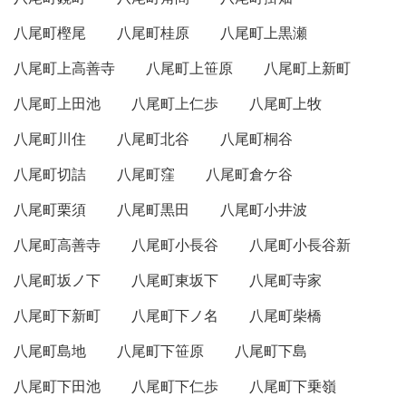
八尾町樫尾
八尾町桂原
八尾町上黒瀬
八尾町上高善寺
八尾町上笹原
八尾町上新町
八尾町上田池
八尾町上仁歩
八尾町上牧
八尾町川住
八尾町北谷
八尾町桐谷
八尾町切詰
八尾町窪
八尾町倉ケ谷
八尾町栗須
八尾町黒田
八尾町小井波
八尾町高善寺
八尾町小長谷
八尾町小長谷新
八尾町坂ノ下
八尾町東坂下
八尾町寺家
八尾町下新町
八尾町下ノ名
八尾町柴橋
八尾町島地
八尾町下笹原
八尾町下島
八尾町下田池
八尾町下仁歩
八尾町下乗嶺