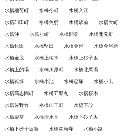
水橋稲荷町
水橋今町
水橋入江
水橋印田町
水橋魚躬
水橋駅前
水橋大町
水橋沖
水橋肘崎
水橋開発
水橋開発町
水橋鏡田
水橋堅田
水橋金尾
水橋金尾新
水橋金広
水橋上桜木
水橋上砂子坂
水橋上的場
水橋川原町
水橋北馬場
水橋狐塚
水橋小池
水橋恋塚
水橋小出
水橋高志園町
水橋五郎丸
水橋桜木
水橋佐野竹
水橋山王町
水橋下段
水橋柴草
水橋清水堂
水橋下砂子坂
水橋下砂子坂新
水橋常願寺
水橋小路