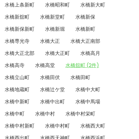
水橋上条新町
水橋昭和町
水橋新大町
水橋新舘町
水橋新堂町
水橋新保
水橋新保新町
水橋新堀
水橋新町
水橋専光寺
水橋大正
水橋大正南部
水橋大正北部
水橋大正町
水橋高月
水橋高寺
水橋高堂
水橋舘町 (2件)
水橋立山町
水橋田伏
水橋田町
水橋地蔵町
水橋辻ケ堂
水橋中大町
水橋中新町
水橋中出町
水橋中馬場
水橋中町
水橋中村
水橋中村栄町
水橋中村新町
水橋中村町
水橋西大町
水橋西出町
水橋西天神町
水橋西浜町