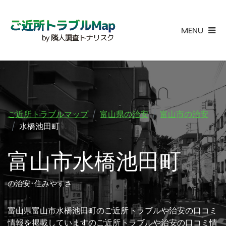
MENU
ご近所トラブルマップ
富山県の治安
富山市の治安
水橋池田町
富山市水橋池田町
の治安･住みやすさ
富山県富山市水橋池田町のご近所トラブルや治安の口コミ
情報を掲載していますのご近所トラブルや治安の口コミ情