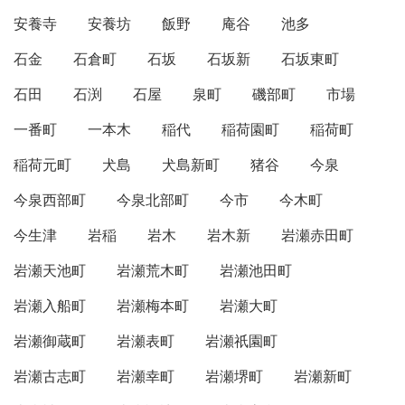
安養寺
安養坊
飯野
庵谷
池多
石金
石倉町
石坂
石坂新
石坂東町
石田
石渕
石屋
泉町
磯部町
市場
一番町
一本木
稲代
稲荷園町
稲荷町
稲荷元町
犬島
犬島新町
猪谷
今泉
今泉西部町
今泉北部町
今市
今木町
今生津
岩稲
岩木
岩木新
岩瀬赤田町
岩瀬天池町
岩瀬荒木町
岩瀬池田町
岩瀬入船町
岩瀬梅本町
岩瀬大町
岩瀬御蔵町
岩瀬表町
岩瀬祇園町
岩瀬古志町
岩瀬幸町
岩瀬堺町
岩瀬新町