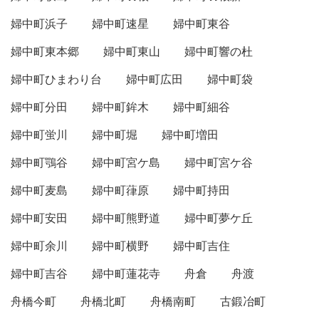
婦中町浜子
婦中町速星
婦中町東谷
婦中町東本郷
婦中町東山
婦中町響の杜
婦中町ひまわり台
婦中町広田
婦中町袋
婦中町分田
婦中町鉾木
婦中町細谷
婦中町蛍川
婦中町堀
婦中町増田
婦中町鶚谷
婦中町宮ケ島
婦中町宮ケ谷
婦中町麦島
婦中町葎原
婦中町持田
婦中町安田
婦中町熊野道
婦中町夢ケ丘
婦中町余川
婦中町横野
婦中町吉住
婦中町吉谷
婦中町蓮花寺
舟倉
舟渡
舟橋今町
舟橋北町
舟橋南町
古鍛冶町