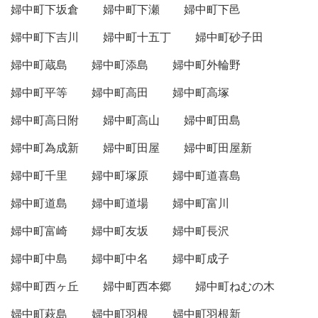
婦中町下坂倉
婦中町下瀬
婦中町下邑
婦中町下吉川
婦中町十五丁
婦中町砂子田
婦中町蔵島
婦中町添島
婦中町外輪野
婦中町平等
婦中町高田
婦中町高塚
婦中町高日附
婦中町高山
婦中町田島
婦中町為成新
婦中町田屋
婦中町田屋新
婦中町千里
婦中町塚原
婦中町道喜島
婦中町道島
婦中町道場
婦中町富川
婦中町富崎
婦中町友坂
婦中町長沢
婦中町中島
婦中町中名
婦中町成子
婦中町西ヶ丘
婦中町西本郷
婦中町ねむの木
婦中町萩島
婦中町羽根
婦中町羽根新