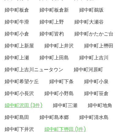
婦中町板倉
婦中町板倉新
婦中町鵜坂
婦中町牛滑
婦中町上野
婦中町大瀬谷
婦中町小倉
婦中町皆杓
婦中町かたかご台
婦中町上新屋
婦中町上井沢
婦中町上轡田
婦中町上瀬
婦中町上田島
婦中町上吉川
婦中町上吉川ニュータウン
婦中町河原町
婦中町希望ケ丘
婦中町下条
婦中町小泉
婦中町小長沢
婦中町小野島
婦中町笹倉
婦中町沢田 (3件)
婦中町三瀬
婦中町地角
婦中町島田
婦中町島本郷
婦中町清水島
婦中町下井沢
婦中町下轡田 (1件)