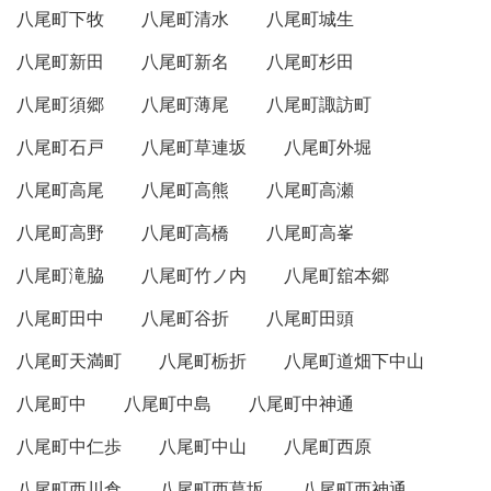
八尾町下牧
八尾町清水
八尾町城生
八尾町新田
八尾町新名
八尾町杉田
八尾町須郷
八尾町薄尾
八尾町諏訪町
八尾町石戸
八尾町草連坂
八尾町外堀
八尾町高尾
八尾町高熊
八尾町高瀬
八尾町高野
八尾町高橋
八尾町高峯
八尾町滝脇
八尾町竹ノ内
八尾町舘本郷
八尾町田中
八尾町谷折
八尾町田頭
八尾町天満町
八尾町栃折
八尾町道畑下中山
八尾町中
八尾町中島
八尾町中神通
八尾町中仁歩
八尾町中山
八尾町西原
八尾町西川倉
八尾町西葛坂
八尾町西神通