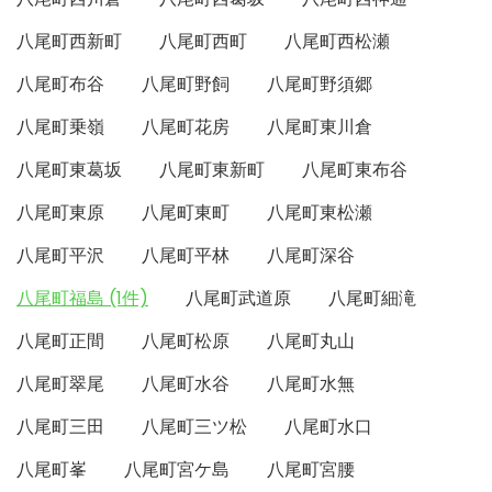
八尾町西新町
八尾町西町
八尾町西松瀬
八尾町布谷
八尾町野飼
八尾町野須郷
八尾町乗嶺
八尾町花房
八尾町東川倉
八尾町東葛坂
八尾町東新町
八尾町東布谷
八尾町東原
八尾町東町
八尾町東松瀬
八尾町平沢
八尾町平林
八尾町深谷
八尾町福島 (1件)
八尾町武道原
八尾町細滝
八尾町正間
八尾町松原
八尾町丸山
八尾町翠尾
八尾町水谷
八尾町水無
八尾町三田
八尾町三ツ松
八尾町水口
八尾町峯
八尾町宮ケ島
八尾町宮腰