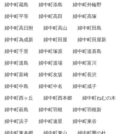
婦中町蔵島
婦中町添島
婦中町外輪野
婦中町平等
婦中町高田
婦中町高塚
婦中町高日附
婦中町高山
婦中町田島
婦中町為成新
婦中町田屋
婦中町田屋新
婦中町千里
婦中町塚原
婦中町道喜島
婦中町道島
婦中町道場
婦中町富川
婦中町富崎
婦中町友坂
婦中町長沢
婦中町中島
婦中町中名
婦中町成子
婦中町西ヶ丘
婦中町西本郷
婦中町ねむの木
婦中町萩島
婦中町羽根
婦中町羽根新
婦中町浜子
婦中町速星
婦中町東谷
婦中町東本郷
婦中町東山
婦中町響の杜