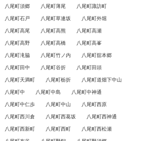
八尾町須郷
八尾町薄尾
八尾町諏訪町
八尾町石戸
八尾町草連坂
八尾町外堀
八尾町高尾
八尾町高熊
八尾町高瀬
八尾町高野
八尾町高橋
八尾町高峯
八尾町滝脇
八尾町竹ノ内
八尾町舘本郷
八尾町田中
八尾町谷折
八尾町田頭
八尾町天満町
八尾町栃折
八尾町道畑下中山
八尾町中
八尾町中島
八尾町中神通
八尾町中仁歩
八尾町中山
八尾町西原
八尾町西川倉
八尾町西葛坂
八尾町西神通
八尾町西新町
八尾町西町
八尾町西松瀬