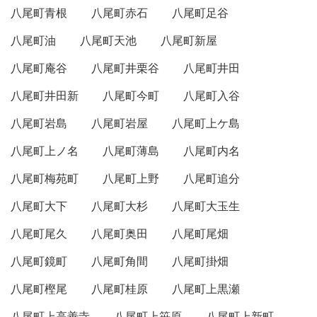
八尾町青根
八尾町赤石
八尾町足谷
八尾町油
八尾町天池
八尾町新屋
八尾町庵谷
八尾町井栗谷
八尾町井田
八尾町井田新
八尾町今町
八尾町入谷
八尾町岩島
八尾町岩屋
八尾町上ケ島
八尾町上ノ名
八尾町薄島
八尾町内名
八尾町梅苑町
八尾町上野
八尾町追分
八尾町大下
八尾町大杉
八尾町大玉生
八尾町尾久
八尾町奥田
八尾町尾畑
八尾町鏡町
八尾町角間
八尾町掛畑
八尾町樫尾
八尾町桂原
八尾町上黒瀬
八尾町上高善寺
八尾町上笹原
八尾町上新町