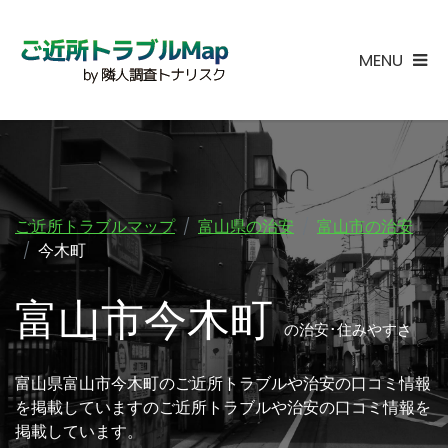
MENU
ご近所トラブルマップ
富山県の治安
富山市の治安
今木町
富山市今木町
の治安･住みやすさ
富山県富山市今木町のご近所トラブルや治安の口コミ情報
を掲載していますのご近所トラブルや治安の口コミ情報を
掲載しています。