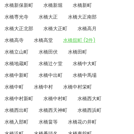
水橋新保新町
水橋新堀
水橋新町
水橋専光寺
水橋大正
水橋大正南部
水橋大正北部
水橋大正町
水橋高月
水橋高寺
水橋高堂
水橋舘町 (2件)
水橋立山町
水橋田伏
水橋田町
水橋地蔵町
水橋辻ケ堂
水橋中大町
水橋中新町
水橋中出町
水橋中馬場
水橋中町
水橋中村
水橋中村栄町
水橋中村新町
水橋中村町
水橋西大町
水橋西出町
水橋西天神町
水橋西浜町
水橋入部町
水橋畠等
水橋花の井町
水橋浜町
水橋番頭名
水橋東舘町