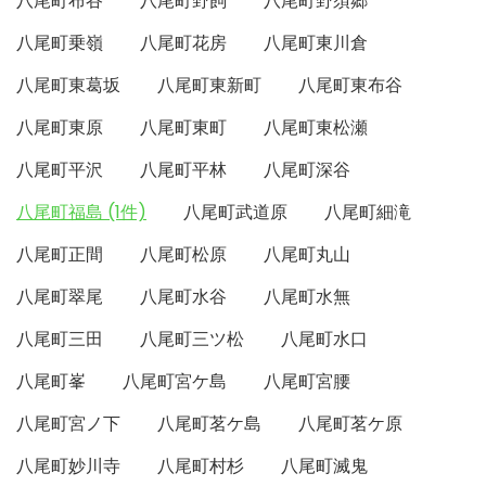
八尾町布谷
八尾町野飼
八尾町野須郷
八尾町乗嶺
八尾町花房
八尾町東川倉
八尾町東葛坂
八尾町東新町
八尾町東布谷
八尾町東原
八尾町東町
八尾町東松瀬
八尾町平沢
八尾町平林
八尾町深谷
八尾町福島 (1件)
八尾町武道原
八尾町細滝
八尾町正間
八尾町松原
八尾町丸山
八尾町翠尾
八尾町水谷
八尾町水無
八尾町三田
八尾町三ツ松
八尾町水口
八尾町峯
八尾町宮ケ島
八尾町宮腰
八尾町宮ノ下
八尾町茗ケ島
八尾町茗ケ原
八尾町妙川寺
八尾町村杉
八尾町滅鬼