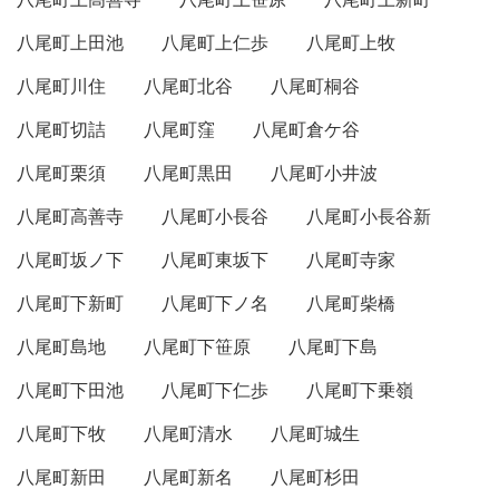
八尾町上田池
八尾町上仁歩
八尾町上牧
八尾町川住
八尾町北谷
八尾町桐谷
八尾町切詰
八尾町窪
八尾町倉ケ谷
八尾町栗須
八尾町黒田
八尾町小井波
八尾町高善寺
八尾町小長谷
八尾町小長谷新
八尾町坂ノ下
八尾町東坂下
八尾町寺家
八尾町下新町
八尾町下ノ名
八尾町柴橋
八尾町島地
八尾町下笹原
八尾町下島
八尾町下田池
八尾町下仁歩
八尾町下乗嶺
八尾町下牧
八尾町清水
八尾町城生
八尾町新田
八尾町新名
八尾町杉田