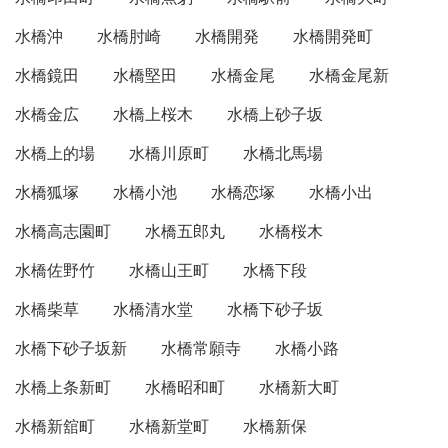
水橋沖
水橋肘崎
水橋開発
水橋開発町
水橋鏡田
水橋堅田
水橋金尾
水橋金尾新
水橋金広
水橋上桜木
水橋上砂子坂
水橋上的場
水橋川原町
水橋北馬場
水橋狐塚
水橋小池
水橋恋塚
水橋小出
水橋高志園町
水橋五郎丸
水橋桜木
水橋佐野竹
水橋山王町
水橋下段
水橋柴草
水橋清水堂
水橋下砂子坂
水橋下砂子坂新
水橋常願寺
水橋小路
水橋上条新町
水橋昭和町
水橋新大町
水橋新舘町
水橋新堂町
水橋新保