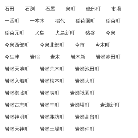
石田
石渕
石屋
泉町
磯部町
市場
一番町
一本木
稲代
稲荷園町
稲荷町
稲荷元町
犬島
犬島新町
猪谷
今泉
今泉西部町
今泉北部町
今市
今木町
今生津
岩稲
岩木
岩木新
岩瀬赤田町
岩瀬天池町
岩瀬荒木町
岩瀬池田町
岩瀬入船町
岩瀬梅本町
岩瀬大町
岩瀬御蔵町
岩瀬表町
岩瀬祇園町
岩瀬古志町
岩瀬幸町
岩瀬堺町
岩瀬新町
岩瀬神明町
岩瀬諏訪町
岩瀬高畠町
岩瀬天神町
岩瀬土場町
岩瀬仲町