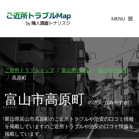
MENU
ご近所トラブルマップ
富山県の治安
富山市の治安
高原町
富山市高原町
の治安･住みやすさ
富山県富山市高原町のご近所トラブルや治安の口コミ情報
を掲載していますのご近所トラブルや治安の口コミ情報を
掲載しています。