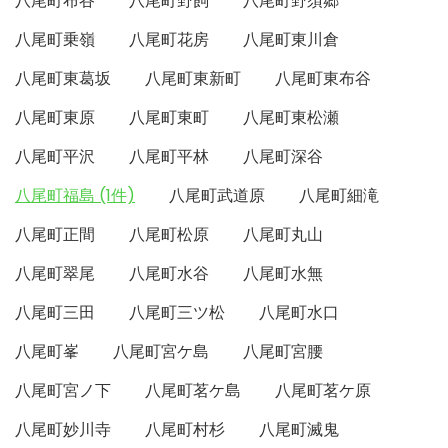
八尾町布谷
八尾町野飼
八尾町野須郷
八尾町乗嶺
八尾町花房
八尾町東川倉
八尾町東葛坂
八尾町東新町
八尾町東布谷
八尾町東原
八尾町東町
八尾町東松瀬
八尾町平沢
八尾町平林
八尾町深谷
八尾町福島 (1件)
八尾町武道原
八尾町細滝
八尾町正間
八尾町松原
八尾町丸山
八尾町翠尾
八尾町水谷
八尾町水無
八尾町三田
八尾町三ツ松
八尾町水口
八尾町峯
八尾町宮ケ島
八尾町宮腰
八尾町宮ノ下
八尾町茗ケ島
八尾町茗ケ原
八尾町妙川寺
八尾町村杉
八尾町滅鬼