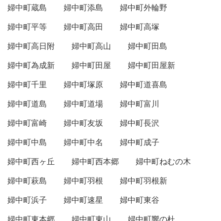
婦中町蔵島
婦中町添島
婦中町外輪野
婦中町平等
婦中町高田
婦中町高塚
婦中町高日附
婦中町高山
婦中町田島
婦中町為成新
婦中町田屋
婦中町田屋新
婦中町千里
婦中町塚原
婦中町道喜島
婦中町道島
婦中町道場
婦中町富川
婦中町富崎
婦中町友坂
婦中町長沢
婦中町中島
婦中町中名
婦中町成子
婦中町西ヶ丘
婦中町西本郷
婦中町ねむの木
婦中町萩島
婦中町羽根
婦中町羽根新
婦中町浜子
婦中町速星
婦中町東谷
婦中町東本郷
婦中町東山
婦中町響の杜