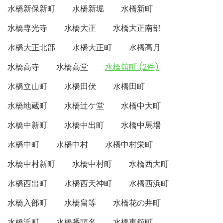
水橋新保新町
水橋新堀
水橋新町
水橋専光寺
水橋大正
水橋大正南部
水橋大正北部
水橋大正町
水橋高月
水橋高寺
水橋高堂
水橋舘町 (2件)
水橋立山町
水橋田伏
水橋田町
水橋地蔵町
水橋辻ケ堂
水橋中大町
水橋中新町
水橋中出町
水橋中馬場
水橋中町
水橋中村
水橋中村栄町
水橋中村新町
水橋中村町
水橋西大町
水橋西出町
水橋西天神町
水橋西浜町
水橋入部町
水橋畠等
水橋花の井町
水橋浜町
水橋番頭名
水橋東舘町