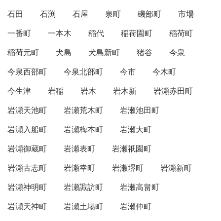
石田
石渕
石屋
泉町
磯部町
市場
一番町
一本木
稲代
稲荷園町
稲荷町
稲荷元町
犬島
犬島新町
猪谷
今泉
今泉西部町
今泉北部町
今市
今木町
今生津
岩稲
岩木
岩木新
岩瀬赤田町
岩瀬天池町
岩瀬荒木町
岩瀬池田町
岩瀬入船町
岩瀬梅本町
岩瀬大町
岩瀬御蔵町
岩瀬表町
岩瀬祇園町
岩瀬古志町
岩瀬幸町
岩瀬堺町
岩瀬新町
岩瀬神明町
岩瀬諏訪町
岩瀬高畠町
岩瀬天神町
岩瀬土場町
岩瀬仲町