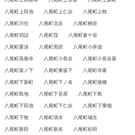
八尾町上田池
八尾町上仁歩
八尾町上牧
八尾町川住
八尾町北谷
八尾町桐谷
八尾町切詰
八尾町窪
八尾町倉ケ谷
八尾町栗須
八尾町黒田
八尾町小井波
八尾町高善寺
八尾町小長谷
八尾町小長谷新
八尾町坂ノ下
八尾町東坂下
八尾町寺家
八尾町下新町
八尾町下ノ名
八尾町柴橋
八尾町島地
八尾町下笹原
八尾町下島
八尾町下田池
八尾町下仁歩
八尾町下乗嶺
八尾町下牧
八尾町清水
八尾町城生
八尾町新田
八尾町新名
八尾町杉田