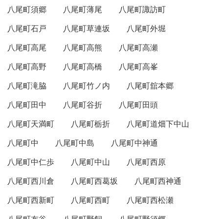
八尾町須郷
八尾町薄尾
八尾町諏訪町
八尾町石戸
八尾町草連坂
八尾町外堀
八尾町高尾
八尾町高熊
八尾町高瀬
八尾町高野
八尾町高橋
八尾町高峯
八尾町滝脇
八尾町竹ノ内
八尾町舘本郷
八尾町田中
八尾町谷折
八尾町田頭
八尾町天満町
八尾町栃折
八尾町道畑下中山
八尾町中
八尾町中島
八尾町中神通
八尾町中仁歩
八尾町中山
八尾町西原
八尾町西川倉
八尾町西葛坂
八尾町西神通
八尾町西新町
八尾町西町
八尾町西松瀬