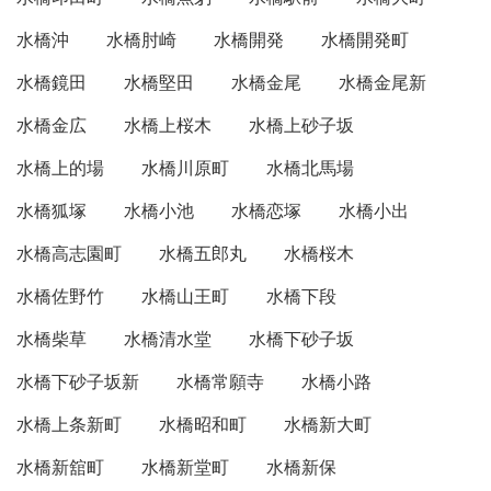
水橋沖
水橋肘崎
水橋開発
水橋開発町
水橋鏡田
水橋堅田
水橋金尾
水橋金尾新
水橋金広
水橋上桜木
水橋上砂子坂
水橋上的場
水橋川原町
水橋北馬場
水橋狐塚
水橋小池
水橋恋塚
水橋小出
水橋高志園町
水橋五郎丸
水橋桜木
水橋佐野竹
水橋山王町
水橋下段
水橋柴草
水橋清水堂
水橋下砂子坂
水橋下砂子坂新
水橋常願寺
水橋小路
水橋上条新町
水橋昭和町
水橋新大町
水橋新舘町
水橋新堂町
水橋新保