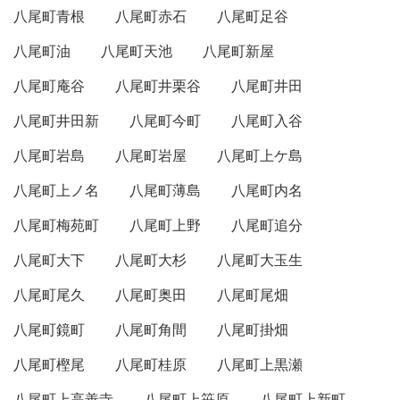
八尾町青根
八尾町赤石
八尾町足谷
八尾町油
八尾町天池
八尾町新屋
八尾町庵谷
八尾町井栗谷
八尾町井田
八尾町井田新
八尾町今町
八尾町入谷
八尾町岩島
八尾町岩屋
八尾町上ケ島
八尾町上ノ名
八尾町薄島
八尾町内名
八尾町梅苑町
八尾町上野
八尾町追分
八尾町大下
八尾町大杉
八尾町大玉生
八尾町尾久
八尾町奥田
八尾町尾畑
八尾町鏡町
八尾町角間
八尾町掛畑
八尾町樫尾
八尾町桂原
八尾町上黒瀬
八尾町上高善寺
八尾町上笹原
八尾町上新町