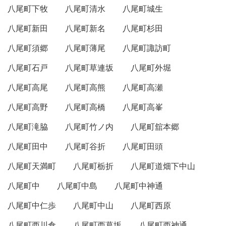
八尾町下牧
八尾町清水
八尾町城生
八尾町新田
八尾町新名
八尾町杉田
八尾町須郷
八尾町薄尾
八尾町諏訪町
八尾町石戸
八尾町草連坂
八尾町外堀
八尾町高尾
八尾町高熊
八尾町高瀬
八尾町高野
八尾町高橋
八尾町高峯
八尾町滝脇
八尾町竹ノ内
八尾町舘本郷
八尾町田中
八尾町谷折
八尾町田頭
八尾町天満町
八尾町栃折
八尾町道畑下中山
八尾町中
八尾町中島
八尾町中神通
八尾町中仁歩
八尾町中山
八尾町西原
八尾町西川倉
八尾町西葛坂
八尾町西神通