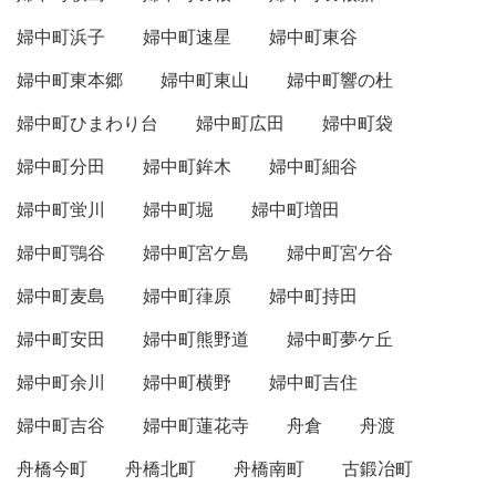
婦中町浜子
婦中町速星
婦中町東谷
婦中町東本郷
婦中町東山
婦中町響の杜
婦中町ひまわり台
婦中町広田
婦中町袋
婦中町分田
婦中町鉾木
婦中町細谷
婦中町蛍川
婦中町堀
婦中町増田
婦中町鶚谷
婦中町宮ケ島
婦中町宮ケ谷
婦中町麦島
婦中町葎原
婦中町持田
婦中町安田
婦中町熊野道
婦中町夢ケ丘
婦中町余川
婦中町横野
婦中町吉住
婦中町吉谷
婦中町蓮花寺
舟倉
舟渡
舟橋今町
舟橋北町
舟橋南町
古鍛冶町