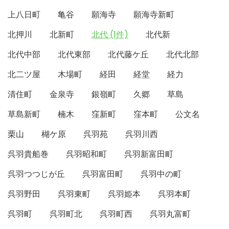
上八日町
亀谷
願海寺
願海寺新町
北押川
北新町
北代 (1件)
北代新
北代中部
北代東部
北代藤ケ丘
北代北部
北二ツ屋
木場町
経田
経堂
経力
清住町
金泉寺
銀嶺町
久郷
草島
草島新町
楠木
窪新町
窪本町
公文名
栗山
楜ケ原
呉羽苑
呉羽川西
呉羽貴船巻
呉羽昭和町
呉羽新富田町
呉羽つつじが丘
呉羽富田町
呉羽中の町
呉羽野田
呉羽東町
呉羽姫本
呉羽本町
呉羽町
呉羽町北
呉羽町西
呉羽丸富町