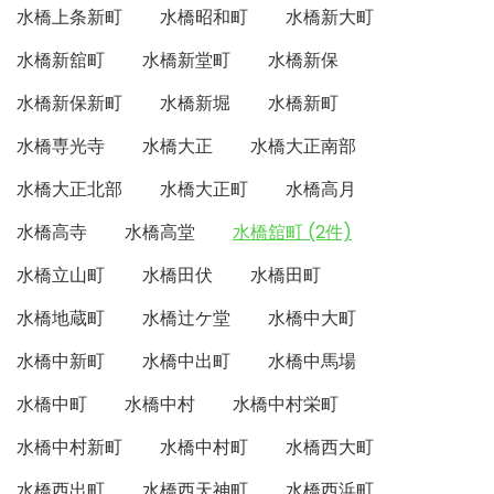
水橋上条新町
水橋昭和町
水橋新大町
水橋新舘町
水橋新堂町
水橋新保
水橋新保新町
水橋新堀
水橋新町
水橋専光寺
水橋大正
水橋大正南部
水橋大正北部
水橋大正町
水橋高月
水橋高寺
水橋高堂
水橋舘町 (2件)
水橋立山町
水橋田伏
水橋田町
水橋地蔵町
水橋辻ケ堂
水橋中大町
水橋中新町
水橋中出町
水橋中馬場
水橋中町
水橋中村
水橋中村栄町
水橋中村新町
水橋中村町
水橋西大町
水橋西出町
水橋西天神町
水橋西浜町