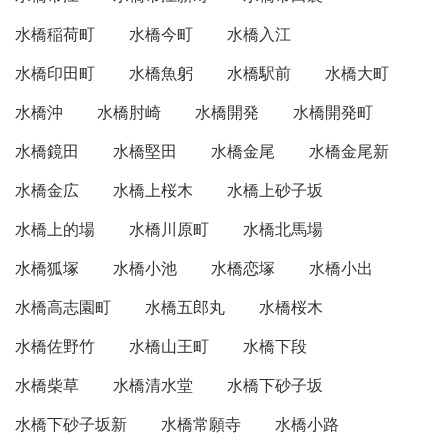
水橋稲荷町
水橋今町
水橋入江
水橋印田町
水橋魚躬
水橋駅前
水橋大町
水橋沖
水橋肘崎
水橋開発
水橋開発町
水橋鏡田
水橋堅田
水橋金尾
水橋金尾新
水橋金広
水橋上桜木
水橋上砂子坂
水橋上的場
水橋川原町
水橋北馬場
水橋狐塚
水橋小池
水橋恋塚
水橋小出
水橋高志園町
水橋五郎丸
水橋桜木
水橋佐野竹
水橋山王町
水橋下段
水橋柴草
水橋清水堂
水橋下砂子坂
水橋下砂子坂新
水橋常願寺
水橋小路