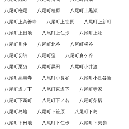
八尾町樫尾
八尾町桂原
八尾町上黒瀬
八尾町上高善寺
八尾町上笹原
八尾町上新町
八尾町上田池
八尾町上仁歩
八尾町上牧
八尾町川住
八尾町北谷
八尾町桐谷
八尾町切詰
八尾町窪
八尾町倉ケ谷
八尾町栗須
八尾町黒田
八尾町小井波
八尾町高善寺
八尾町小長谷
八尾町小長谷新
八尾町坂ノ下
八尾町東坂下
八尾町寺家
八尾町下新町
八尾町下ノ名
八尾町柴橋
八尾町島地
八尾町下笹原
八尾町下島
八尾町下田池
八尾町下仁歩
八尾町下乗嶺