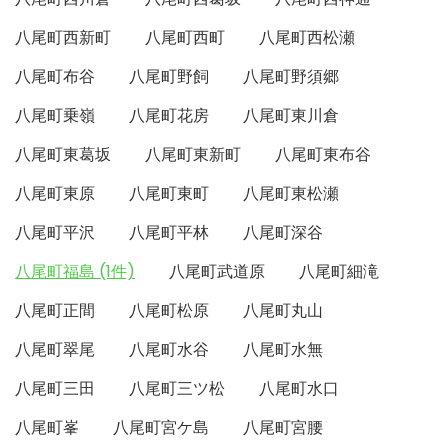
八尾町西新町
八尾町西町
八尾町西松瀬
八尾町布谷
八尾町野飼
八尾町野須郷
八尾町乗嶺
八尾町花房
八尾町東川倉
八尾町東葛坂
八尾町東新町
八尾町東布谷
八尾町東原
八尾町東町
八尾町東松瀬
八尾町平沢
八尾町平林
八尾町深谷
八尾町福島 (1件)
八尾町武道原
八尾町細滝
八尾町正間
八尾町松原
八尾町丸山
八尾町翠尾
八尾町水谷
八尾町水無
八尾町三田
八尾町三ツ松
八尾町水口
八尾町峯
八尾町宮ケ島
八尾町宮腰