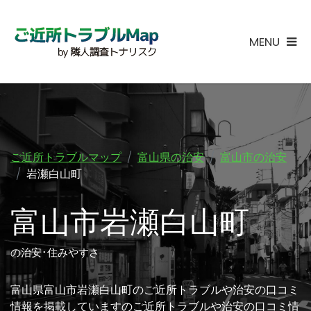
MENU
ご近所トラブルマップ
富山県の治安
富山市の治安
岩瀬白山町
富山市岩瀬白山町
の治安･住みやすさ
富山県富山市岩瀬白山町のご近所トラブルや治安の口コミ
情報を掲載していますのご近所トラブルや治安の口コミ情