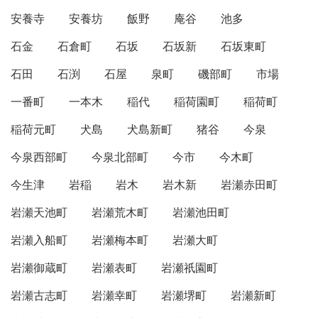
安養寺
安養坊
飯野
庵谷
池多
石金
石倉町
石坂
石坂新
石坂東町
石田
石渕
石屋
泉町
磯部町
市場
一番町
一本木
稲代
稲荷園町
稲荷町
稲荷元町
犬島
犬島新町
猪谷
今泉
今泉西部町
今泉北部町
今市
今木町
今生津
岩稲
岩木
岩木新
岩瀬赤田町
岩瀬天池町
岩瀬荒木町
岩瀬池田町
岩瀬入船町
岩瀬梅本町
岩瀬大町
岩瀬御蔵町
岩瀬表町
岩瀬祇園町
岩瀬古志町
岩瀬幸町
岩瀬堺町
岩瀬新町