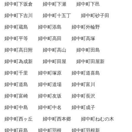
婦中町下坂倉
婦中町下瀬
婦中町下邑
婦中町下吉川
婦中町十五丁
婦中町砂子田
婦中町蔵島
婦中町添島
婦中町外輪野
婦中町平等
婦中町高田
婦中町高塚
婦中町高日附
婦中町高山
婦中町田島
婦中町為成新
婦中町田屋
婦中町田屋新
婦中町千里
婦中町塚原
婦中町道喜島
婦中町道島
婦中町道場
婦中町富川
婦中町富崎
婦中町友坂
婦中町長沢
婦中町中島
婦中町中名
婦中町成子
婦中町西ヶ丘
婦中町西本郷
婦中町ねむの木
婦中町萩島
婦中町羽根
婦中町羽根新