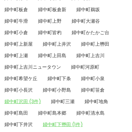
婦中町板倉
婦中町板倉新
婦中町鵜坂
婦中町牛滑
婦中町上野
婦中町大瀬谷
婦中町小倉
婦中町皆杓
婦中町かたかご台
婦中町上新屋
婦中町上井沢
婦中町上轡田
婦中町上瀬
婦中町上田島
婦中町上吉川
婦中町上吉川ニュータウン
婦中町河原町
婦中町希望ケ丘
婦中町下条
婦中町小泉
婦中町小長沢
婦中町小野島
婦中町笹倉
婦中町沢田 (3件)
婦中町三瀬
婦中町地角
婦中町島田
婦中町島本郷
婦中町清水島
婦中町下井沢
婦中町下轡田 (1件)