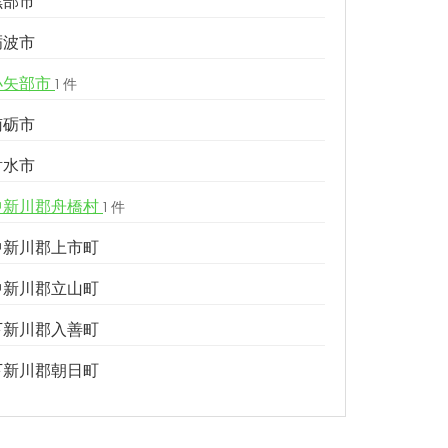
黒部市
砺波市
小矢部市
1 件
南砺市
射水市
中新川郡舟橋村
1 件
中新川郡上市町
中新川郡立山町
下新川郡入善町
下新川郡朝日町