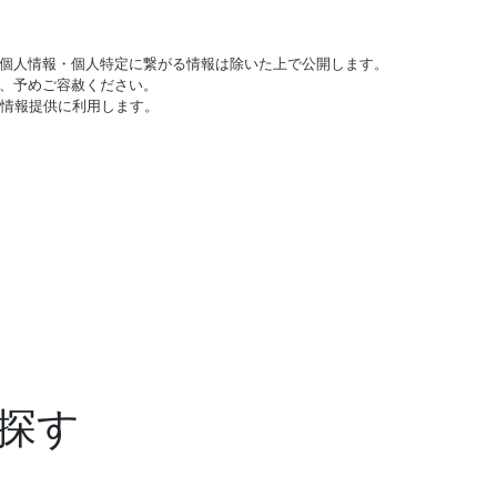
個人情報・個人特定に繋がる情報は除いた上で公開します。
、予めご容赦ください。
び情報提供に利用します。
探す