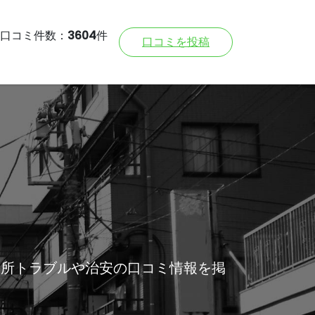
口コミ件数：
3604
件
口コミを投稿
近所トラブルや治安の口コミ情報を掲