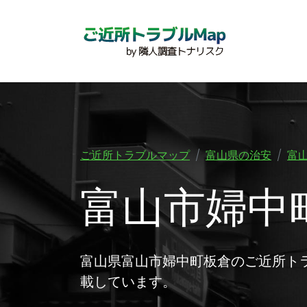
ご近所トラブルマップ
富山県の治安
富
富山市婦中
富山県富山市婦中町板倉のご近所ト
載しています。