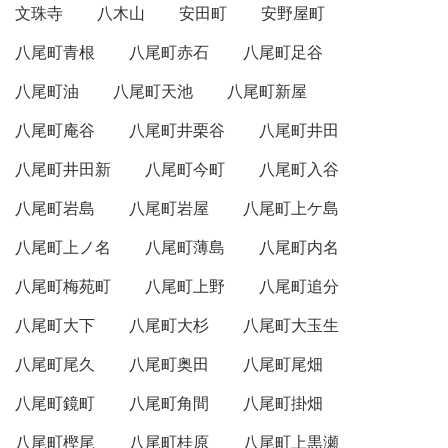
文珠寺
八木山
安田町
安野屋町
八尾町青根
八尾町赤石
八尾町足谷
八尾町油
八尾町天池
八尾町新屋
八尾町庵谷
八尾町井栗谷
八尾町井田
八尾町井田新
八尾町今町
八尾町入谷
八尾町岩島
八尾町岩屋
八尾町上ケ島
八尾町上ノ名
八尾町薄島
八尾町内名
八尾町梅苑町
八尾町上野
八尾町追分
八尾町大下
八尾町大杉
八尾町大玉生
八尾町尾久
八尾町奥田
八尾町尾畑
八尾町鏡町
八尾町角間
八尾町掛畑
八尾町樫尾
八尾町桂原
八尾町上黒瀬