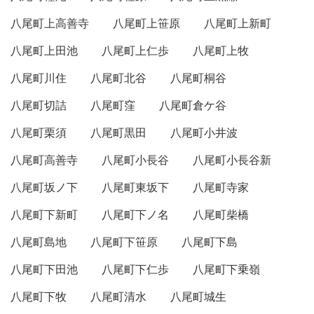
八尾町上高善寺
八尾町上笹原
八尾町上新町
八尾町上田池
八尾町上仁歩
八尾町上牧
八尾町川住
八尾町北谷
八尾町桐谷
八尾町切詰
八尾町窪
八尾町倉ケ谷
八尾町栗須
八尾町黒田
八尾町小井波
八尾町高善寺
八尾町小長谷
八尾町小長谷新
八尾町坂ノ下
八尾町東坂下
八尾町寺家
八尾町下新町
八尾町下ノ名
八尾町柴橋
八尾町島地
八尾町下笹原
八尾町下島
八尾町下田池
八尾町下仁歩
八尾町下乗嶺
八尾町下牧
八尾町清水
八尾町城生