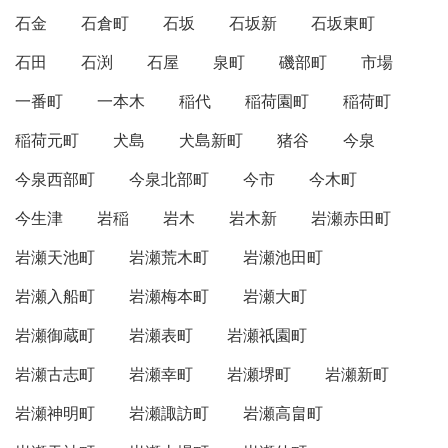
石金
石倉町
石坂
石坂新
石坂東町
石田
石渕
石屋
泉町
磯部町
市場
一番町
一本木
稲代
稲荷園町
稲荷町
稲荷元町
犬島
犬島新町
猪谷
今泉
今泉西部町
今泉北部町
今市
今木町
今生津
岩稲
岩木
岩木新
岩瀬赤田町
岩瀬天池町
岩瀬荒木町
岩瀬池田町
岩瀬入船町
岩瀬梅本町
岩瀬大町
岩瀬御蔵町
岩瀬表町
岩瀬祇園町
岩瀬古志町
岩瀬幸町
岩瀬堺町
岩瀬新町
岩瀬神明町
岩瀬諏訪町
岩瀬高畠町