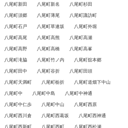
八尾町新田
八尾町新名
八尾町杉田
八尾町須郷
八尾町薄尾
八尾町諏訪町
八尾町石戸
八尾町草連坂
八尾町外堀
八尾町高尾
八尾町高熊
八尾町高瀬
八尾町高野
八尾町高橋
八尾町高峯
八尾町滝脇
八尾町竹ノ内
八尾町舘本郷
八尾町田中
八尾町谷折
八尾町田頭
八尾町天満町
八尾町栃折
八尾町道畑下中山
八尾町中
八尾町中島
八尾町中神通
八尾町中仁歩
八尾町中山
八尾町西原
八尾町西川倉
八尾町西葛坂
八尾町西神通
八尾町西新町
八尾町西町
八尾町西松瀬