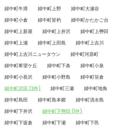
婦中町牛滑
婦中町上野
婦中町大瀬谷
婦中町小倉
婦中町皆杓
婦中町かたかご台
婦中町上新屋
婦中町上井沢
婦中町上轡田
婦中町上瀬
婦中町上田島
婦中町上吉川
婦中町上吉川ニュータウン
婦中町河原町
婦中町希望ケ丘
婦中町下条
婦中町小泉
婦中町小長沢
婦中町小野島
婦中町笹倉
婦中町沢田 (3件)
婦中町三瀬
婦中町地角
婦中町島田
婦中町島本郷
婦中町清水島
婦中町下井沢
婦中町下轡田 (1件)
婦中町下坂倉
婦中町下瀬
婦中町下邑