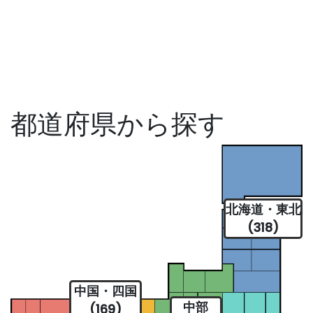
都道府県から探す
北海道・東北
(318)
中国・四国
中部
(169)