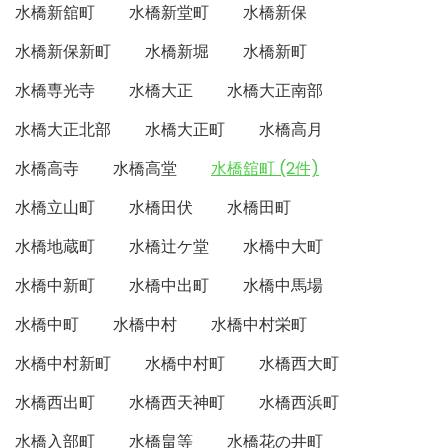
水橋新舘町
水橋新堂町
水橋新保
水橋新保新町
水橋新堀
水橋新町
水橋専光寺
水橋大正
水橋大正南部
水橋大正北部
水橋大正町
水橋高月
水橋高寺
水橋高堂
水橋舘町 (2件)
水橋立山町
水橋田伏
水橋田町
水橋地蔵町
水橋辻ケ堂
水橋中大町
水橋中新町
水橋中出町
水橋中馬場
水橋中町
水橋中村
水橋中村栄町
水橋中村新町
水橋中村町
水橋西大町
水橋西出町
水橋西天神町
水橋西浜町
水橋入部町
水橋畠等
水橋花の井町