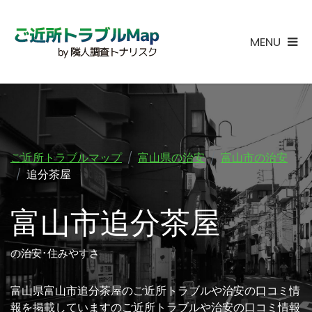
MENU
ご近所トラブルマップ
富山県の治安
富山市の治安
追分茶屋
富山市追分茶屋
の治安･住みやすさ
富山県富山市追分茶屋のご近所トラブルや治安の口コミ情
報を掲載していますのご近所トラブルや治安の口コミ情報