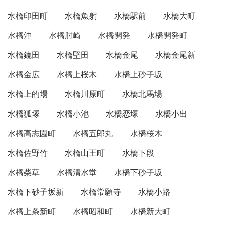
水橋印田町
水橋魚躬
水橋駅前
水橋大町
水橋沖
水橋肘崎
水橋開発
水橋開発町
水橋鏡田
水橋堅田
水橋金尾
水橋金尾新
水橋金広
水橋上桜木
水橋上砂子坂
水橋上的場
水橋川原町
水橋北馬場
水橋狐塚
水橋小池
水橋恋塚
水橋小出
水橋高志園町
水橋五郎丸
水橋桜木
水橋佐野竹
水橋山王町
水橋下段
水橋柴草
水橋清水堂
水橋下砂子坂
水橋下砂子坂新
水橋常願寺
水橋小路
水橋上条新町
水橋昭和町
水橋新大町