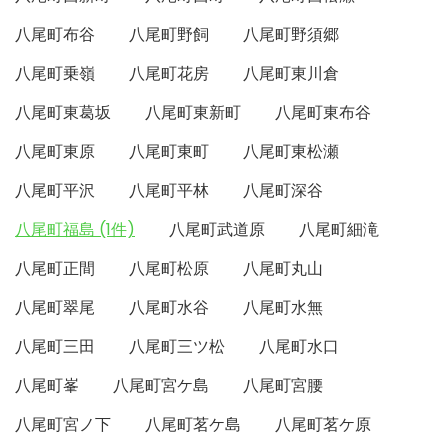
八尾町布谷
八尾町野飼
八尾町野須郷
八尾町乗嶺
八尾町花房
八尾町東川倉
八尾町東葛坂
八尾町東新町
八尾町東布谷
八尾町東原
八尾町東町
八尾町東松瀬
八尾町平沢
八尾町平林
八尾町深谷
八尾町福島 (1件)
八尾町武道原
八尾町細滝
八尾町正間
八尾町松原
八尾町丸山
八尾町翠尾
八尾町水谷
八尾町水無
八尾町三田
八尾町三ツ松
八尾町水口
八尾町峯
八尾町宮ケ島
八尾町宮腰
八尾町宮ノ下
八尾町茗ケ島
八尾町茗ケ原