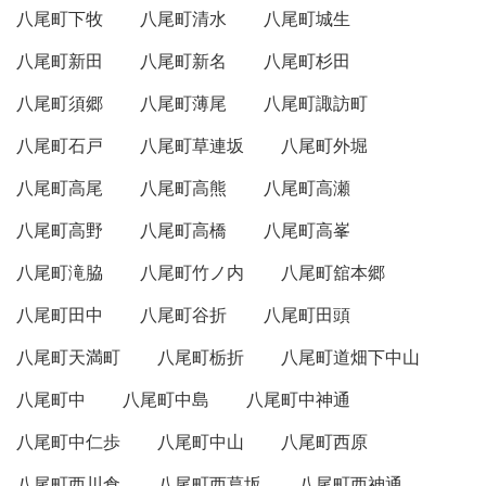
八尾町下牧
八尾町清水
八尾町城生
八尾町新田
八尾町新名
八尾町杉田
八尾町須郷
八尾町薄尾
八尾町諏訪町
八尾町石戸
八尾町草連坂
八尾町外堀
八尾町高尾
八尾町高熊
八尾町高瀬
八尾町高野
八尾町高橋
八尾町高峯
八尾町滝脇
八尾町竹ノ内
八尾町舘本郷
八尾町田中
八尾町谷折
八尾町田頭
八尾町天満町
八尾町栃折
八尾町道畑下中山
八尾町中
八尾町中島
八尾町中神通
八尾町中仁歩
八尾町中山
八尾町西原
八尾町西川倉
八尾町西葛坂
八尾町西神通