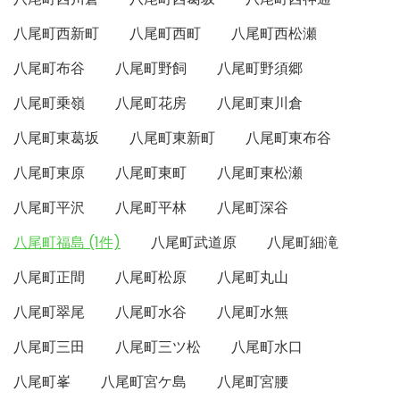
八尾町西新町
八尾町西町
八尾町西松瀬
八尾町布谷
八尾町野飼
八尾町野須郷
八尾町乗嶺
八尾町花房
八尾町東川倉
八尾町東葛坂
八尾町東新町
八尾町東布谷
八尾町東原
八尾町東町
八尾町東松瀬
八尾町平沢
八尾町平林
八尾町深谷
八尾町福島 (1件)
八尾町武道原
八尾町細滝
八尾町正間
八尾町松原
八尾町丸山
八尾町翠尾
八尾町水谷
八尾町水無
八尾町三田
八尾町三ツ松
八尾町水口
八尾町峯
八尾町宮ケ島
八尾町宮腰