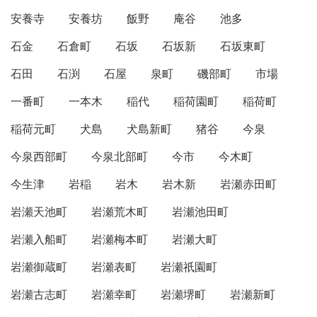
安養寺
安養坊
飯野
庵谷
池多
石金
石倉町
石坂
石坂新
石坂東町
石田
石渕
石屋
泉町
磯部町
市場
一番町
一本木
稲代
稲荷園町
稲荷町
稲荷元町
犬島
犬島新町
猪谷
今泉
今泉西部町
今泉北部町
今市
今木町
今生津
岩稲
岩木
岩木新
岩瀬赤田町
岩瀬天池町
岩瀬荒木町
岩瀬池田町
岩瀬入船町
岩瀬梅本町
岩瀬大町
岩瀬御蔵町
岩瀬表町
岩瀬祇園町
岩瀬古志町
岩瀬幸町
岩瀬堺町
岩瀬新町