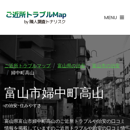
MENU
ご近所トラブルマップ
富山県の治安
富山市の治安
婦中町高山
富山市婦中町高山
の治安･住みやすさ
富山県富山市婦中町高山のご近所トラブルや治安の口コミ
情報を掲載していますのご近所トラブルや治安の口コミ情