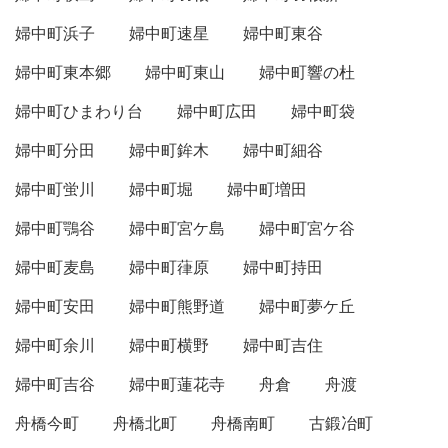
婦中町浜子
婦中町速星
婦中町東谷
婦中町東本郷
婦中町東山
婦中町響の杜
婦中町ひまわり台
婦中町広田
婦中町袋
婦中町分田
婦中町鉾木
婦中町細谷
婦中町蛍川
婦中町堀
婦中町増田
婦中町鶚谷
婦中町宮ケ島
婦中町宮ケ谷
婦中町麦島
婦中町葎原
婦中町持田
婦中町安田
婦中町熊野道
婦中町夢ケ丘
婦中町余川
婦中町横野
婦中町吉住
婦中町吉谷
婦中町蓮花寺
舟倉
舟渡
舟橋今町
舟橋北町
舟橋南町
古鍛冶町