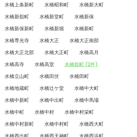
水橋上条新町
水橋昭和町
水橋新大町
水橋新舘町
水橋新堂町
水橋新保
水橋新保新町
水橋新堀
水橋新町
水橋専光寺
水橋大正
水橋大正南部
水橋大正北部
水橋大正町
水橋高月
水橋高寺
水橋高堂
水橋舘町 (2件)
水橋立山町
水橋田伏
水橋田町
水橋地蔵町
水橋辻ケ堂
水橋中大町
水橋中新町
水橋中出町
水橋中馬場
水橋中町
水橋中村
水橋中村栄町
水橋中村新町
水橋中村町
水橋西大町
水橋西出町
水橋西天神町
水橋西浜町