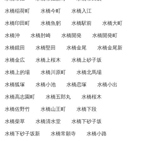
水橋稲荷町
水橋今町
水橋入江
水橋印田町
水橋魚躬
水橋駅前
水橋大町
水橋沖
水橋肘崎
水橋開発
水橋開発町
水橋鏡田
水橋堅田
水橋金尾
水橋金尾新
水橋金広
水橋上桜木
水橋上砂子坂
水橋上的場
水橋川原町
水橋北馬場
水橋狐塚
水橋小池
水橋恋塚
水橋小出
水橋高志園町
水橋五郎丸
水橋桜木
水橋佐野竹
水橋山王町
水橋下段
水橋柴草
水橋清水堂
水橋下砂子坂
水橋下砂子坂新
水橋常願寺
水橋小路