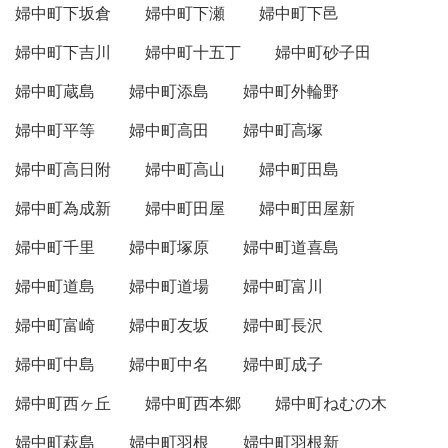
婦中町下坂倉
婦中町下瀬
婦中町下邑
婦中町下吉川
婦中町十五丁
婦中町砂子田
婦中町蔵島
婦中町添島
婦中町外輪野
婦中町平等
婦中町高田
婦中町高塚
婦中町高日附
婦中町高山
婦中町田島
婦中町為成新
婦中町田屋
婦中町田屋新
婦中町千里
婦中町塚原
婦中町道喜島
婦中町道島
婦中町道場
婦中町富川
婦中町富崎
婦中町友坂
婦中町長沢
婦中町中島
婦中町中名
婦中町成子
婦中町西ヶ丘
婦中町西本郷
婦中町ねむの木
婦中町萩島
婦中町羽根
婦中町羽根新