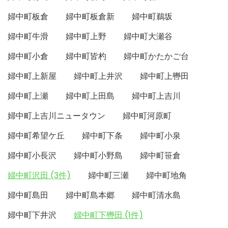
婦中町板倉
婦中町板倉新
婦中町鵜坂
婦中町牛滑
婦中町上野
婦中町大瀬谷
婦中町小倉
婦中町皆杓
婦中町かたかご台
婦中町上新屋
婦中町上井沢
婦中町上轡田
婦中町上瀬
婦中町上田島
婦中町上吉川
婦中町上吉川ニュータウン
婦中町河原町
婦中町希望ケ丘
婦中町下条
婦中町小泉
婦中町小長沢
婦中町小野島
婦中町笹倉
婦中町沢田 (3件)
婦中町三瀬
婦中町地角
婦中町島田
婦中町島本郷
婦中町清水島
婦中町下井沢
婦中町下轡田 (1件)