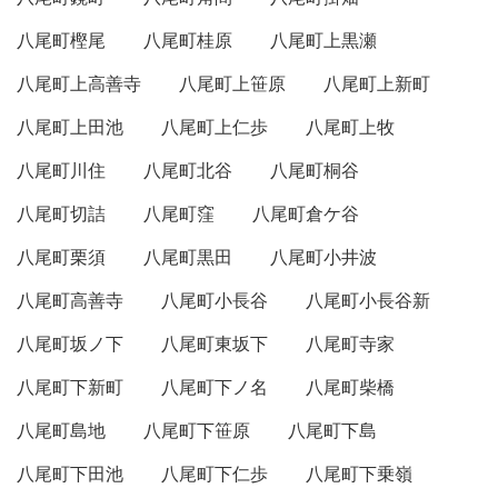
八尾町樫尾
八尾町桂原
八尾町上黒瀬
八尾町上高善寺
八尾町上笹原
八尾町上新町
八尾町上田池
八尾町上仁歩
八尾町上牧
八尾町川住
八尾町北谷
八尾町桐谷
八尾町切詰
八尾町窪
八尾町倉ケ谷
八尾町栗須
八尾町黒田
八尾町小井波
八尾町高善寺
八尾町小長谷
八尾町小長谷新
八尾町坂ノ下
八尾町東坂下
八尾町寺家
八尾町下新町
八尾町下ノ名
八尾町柴橋
八尾町島地
八尾町下笹原
八尾町下島
八尾町下田池
八尾町下仁歩
八尾町下乗嶺