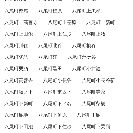
八尾町樫尾
八尾町桂原
八尾町上黒瀬
八尾町上高善寺
八尾町上笹原
八尾町上新町
八尾町上田池
八尾町上仁歩
八尾町上牧
八尾町川住
八尾町北谷
八尾町桐谷
八尾町切詰
八尾町窪
八尾町倉ケ谷
八尾町栗須
八尾町黒田
八尾町小井波
八尾町高善寺
八尾町小長谷
八尾町小長谷新
八尾町坂ノ下
八尾町東坂下
八尾町寺家
八尾町下新町
八尾町下ノ名
八尾町柴橋
八尾町島地
八尾町下笹原
八尾町下島
八尾町下田池
八尾町下仁歩
八尾町下乗嶺