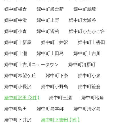
婦中町板倉
婦中町板倉新
婦中町鵜坂
婦中町牛滑
婦中町上野
婦中町大瀬谷
婦中町小倉
婦中町皆杓
婦中町かたかご台
婦中町上新屋
婦中町上井沢
婦中町上轡田
婦中町上瀬
婦中町上田島
婦中町上吉川
婦中町上吉川ニュータウン
婦中町河原町
婦中町希望ケ丘
婦中町下条
婦中町小泉
婦中町小長沢
婦中町小野島
婦中町笹倉
婦中町沢田 (3件)
婦中町三瀬
婦中町地角
婦中町島田
婦中町島本郷
婦中町清水島
婦中町下井沢
婦中町下轡田 (1件)