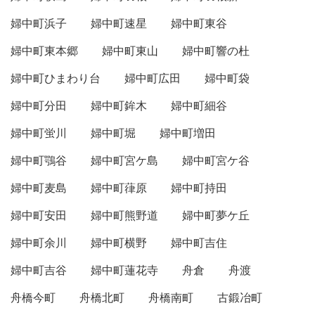
婦中町浜子
婦中町速星
婦中町東谷
婦中町東本郷
婦中町東山
婦中町響の杜
婦中町ひまわり台
婦中町広田
婦中町袋
婦中町分田
婦中町鉾木
婦中町細谷
婦中町蛍川
婦中町堀
婦中町増田
婦中町鶚谷
婦中町宮ケ島
婦中町宮ケ谷
婦中町麦島
婦中町葎原
婦中町持田
婦中町安田
婦中町熊野道
婦中町夢ケ丘
婦中町余川
婦中町横野
婦中町吉住
婦中町吉谷
婦中町蓮花寺
舟倉
舟渡
舟橋今町
舟橋北町
舟橋南町
古鍛冶町