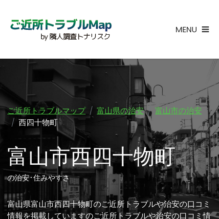
MENU
ご近所トラブルマップ
富山県の治安
富山市の治安
西四十物町
富山市西四十物町
の治安･住みやすさ
富山県富山市西四十物町のご近所トラブルや治安の口コミ
情報を掲載していますのご近所トラブルや治安の口コミ情