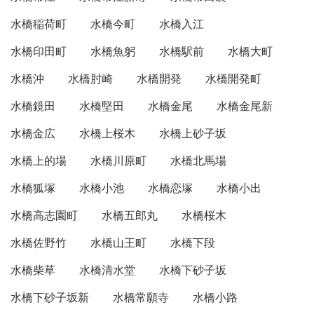
水橋稲荷町
水橋今町
水橋入江
水橋印田町
水橋魚躬
水橋駅前
水橋大町
水橋沖
水橋肘崎
水橋開発
水橋開発町
水橋鏡田
水橋堅田
水橋金尾
水橋金尾新
水橋金広
水橋上桜木
水橋上砂子坂
水橋上的場
水橋川原町
水橋北馬場
水橋狐塚
水橋小池
水橋恋塚
水橋小出
水橋高志園町
水橋五郎丸
水橋桜木
水橋佐野竹
水橋山王町
水橋下段
水橋柴草
水橋清水堂
水橋下砂子坂
水橋下砂子坂新
水橋常願寺
水橋小路