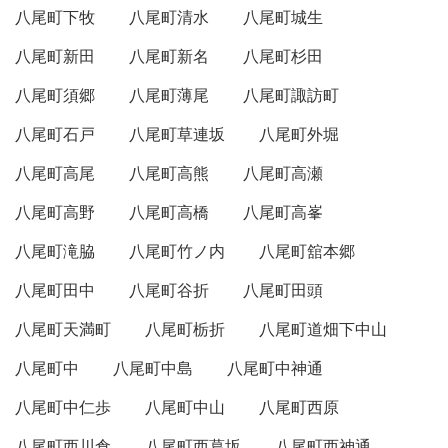
八尾町下牧
八尾町清水
八尾町城生
八尾町新田
八尾町新名
八尾町杉田
八尾町須郷
八尾町薄尾
八尾町諏訪町
八尾町石戸
八尾町草連坂
八尾町外堀
八尾町高尾
八尾町高熊
八尾町高瀬
八尾町高野
八尾町高橋
八尾町高峯
八尾町滝脇
八尾町竹ノ内
八尾町舘本郷
八尾町田中
八尾町谷折
八尾町田頭
八尾町天満町
八尾町栃折
八尾町道畑下中山
八尾町中
八尾町中島
八尾町中神通
八尾町中仁歩
八尾町中山
八尾町西原
八尾町西川倉
八尾町西葛坂
八尾町西神通