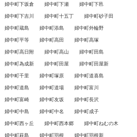
婦中町下坂倉
婦中町下瀬
婦中町下邑
婦中町下吉川
婦中町十五丁
婦中町砂子田
婦中町蔵島
婦中町添島
婦中町外輪野
婦中町平等
婦中町高田
婦中町高塚
婦中町高日附
婦中町高山
婦中町田島
婦中町為成新
婦中町田屋
婦中町田屋新
婦中町千里
婦中町塚原
婦中町道喜島
婦中町道島
婦中町道場
婦中町富川
婦中町富崎
婦中町友坂
婦中町長沢
婦中町中島
婦中町中名
婦中町成子
婦中町西ヶ丘
婦中町西本郷
婦中町ねむの木
婦中町萩島
婦中町羽根
婦中町羽根新