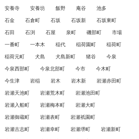
安養寺
安養坊
飯野
庵谷
池多
石金
石倉町
石坂
石坂新
石坂東町
石田
石渕
石屋
泉町
磯部町
市場
一番町
一本木
稲代
稲荷園町
稲荷町
稲荷元町
犬島
犬島新町
猪谷
今泉
今泉西部町
今泉北部町
今市
今木町
今生津
岩稲
岩木
岩木新
岩瀬赤田町
岩瀬天池町
岩瀬荒木町
岩瀬池田町
岩瀬入船町
岩瀬梅本町
岩瀬大町
岩瀬御蔵町
岩瀬表町
岩瀬祇園町
岩瀬古志町
岩瀬幸町
岩瀬堺町
岩瀬新町