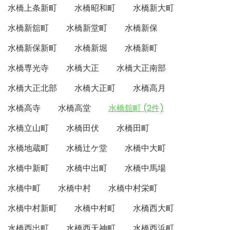
水橋上条新町
水橋昭和町
水橋新大町
水橋新舘町
水橋新堂町
水橋新保
水橋新保新町
水橋新堀
水橋新町
水橋専光寺
水橋大正
水橋大正南部
水橋大正北部
水橋大正町
水橋高月
水橋高寺
水橋高堂
水橋舘町 (2件)
水橋立山町
水橋田伏
水橋田町
水橋地蔵町
水橋辻ケ堂
水橋中大町
水橋中新町
水橋中出町
水橋中馬場
水橋中町
水橋中村
水橋中村栄町
水橋中村新町
水橋中村町
水橋西大町
水橋西出町
水橋西天神町
水橋西浜町