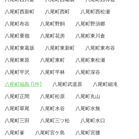
八尾町西新町
八尾町西町
八尾町西松瀬
八尾町布谷
八尾町野飼
八尾町野須郷
八尾町乗嶺
八尾町花房
八尾町東川倉
八尾町東葛坂
八尾町東新町
八尾町東布谷
八尾町東原
八尾町東町
八尾町東松瀬
八尾町平沢
八尾町平林
八尾町深谷
八尾町福島 (1件)
八尾町武道原
八尾町細滝
八尾町正間
八尾町松原
八尾町丸山
八尾町翠尾
八尾町水谷
八尾町水無
八尾町三田
八尾町三ツ松
八尾町水口
八尾町峯
八尾町宮ケ島
八尾町宮腰