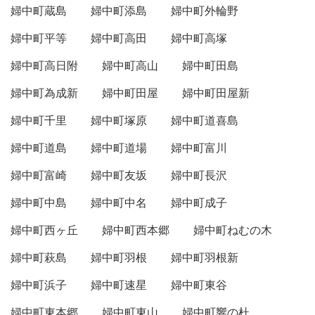
婦中町蔵島
婦中町添島
婦中町外輪野
婦中町平等
婦中町高田
婦中町高塚
婦中町高日附
婦中町高山
婦中町田島
婦中町為成新
婦中町田屋
婦中町田屋新
婦中町千里
婦中町塚原
婦中町道喜島
婦中町道島
婦中町道場
婦中町富川
婦中町富崎
婦中町友坂
婦中町長沢
婦中町中島
婦中町中名
婦中町成子
婦中町西ヶ丘
婦中町西本郷
婦中町ねむの木
婦中町萩島
婦中町羽根
婦中町羽根新
婦中町浜子
婦中町速星
婦中町東谷
婦中町東本郷
婦中町東山
婦中町響の杜