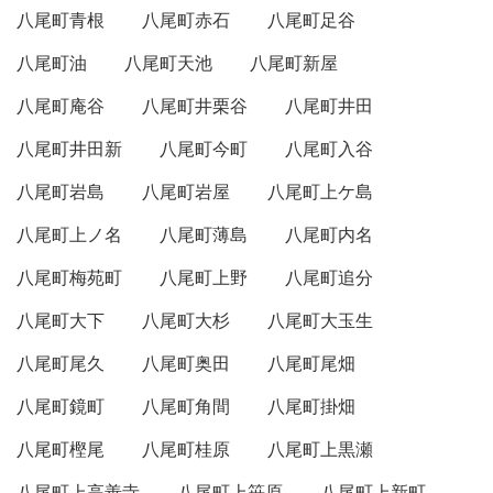
八尾町青根
八尾町赤石
八尾町足谷
八尾町油
八尾町天池
八尾町新屋
八尾町庵谷
八尾町井栗谷
八尾町井田
八尾町井田新
八尾町今町
八尾町入谷
八尾町岩島
八尾町岩屋
八尾町上ケ島
八尾町上ノ名
八尾町薄島
八尾町内名
八尾町梅苑町
八尾町上野
八尾町追分
八尾町大下
八尾町大杉
八尾町大玉生
八尾町尾久
八尾町奥田
八尾町尾畑
八尾町鏡町
八尾町角間
八尾町掛畑
八尾町樫尾
八尾町桂原
八尾町上黒瀬
八尾町上高善寺
八尾町上笹原
八尾町上新町