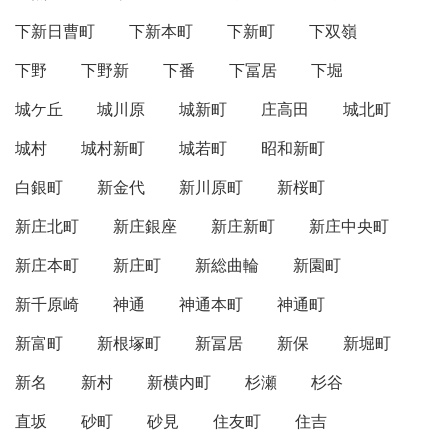
下新日曹町
下新本町
下新町
下双嶺
下野
下野新
下番
下冨居
下堀
城ケ丘
城川原
城新町
庄高田
城北町
城村
城村新町
城若町
昭和新町
白銀町
新金代
新川原町
新桜町
新庄北町
新庄銀座
新庄新町
新庄中央町
新庄本町
新庄町
新総曲輪
新園町
新千原崎
神通
神通本町
神通町
新富町
新根塚町
新冨居
新保
新堀町
新名
新村
新横内町
杉瀬
杉谷
直坂
砂町
砂見
住友町
住吉