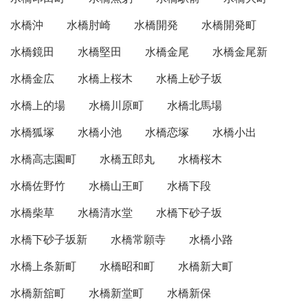
水橋沖
水橋肘崎
水橋開発
水橋開発町
水橋鏡田
水橋堅田
水橋金尾
水橋金尾新
水橋金広
水橋上桜木
水橋上砂子坂
水橋上的場
水橋川原町
水橋北馬場
水橋狐塚
水橋小池
水橋恋塚
水橋小出
水橋高志園町
水橋五郎丸
水橋桜木
水橋佐野竹
水橋山王町
水橋下段
水橋柴草
水橋清水堂
水橋下砂子坂
水橋下砂子坂新
水橋常願寺
水橋小路
水橋上条新町
水橋昭和町
水橋新大町
水橋新舘町
水橋新堂町
水橋新保