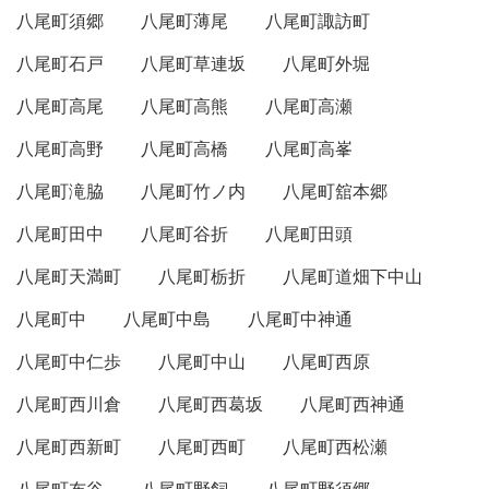
八尾町須郷
八尾町薄尾
八尾町諏訪町
八尾町石戸
八尾町草連坂
八尾町外堀
八尾町高尾
八尾町高熊
八尾町高瀬
八尾町高野
八尾町高橋
八尾町高峯
八尾町滝脇
八尾町竹ノ内
八尾町舘本郷
八尾町田中
八尾町谷折
八尾町田頭
八尾町天満町
八尾町栃折
八尾町道畑下中山
八尾町中
八尾町中島
八尾町中神通
八尾町中仁歩
八尾町中山
八尾町西原
八尾町西川倉
八尾町西葛坂
八尾町西神通
八尾町西新町
八尾町西町
八尾町西松瀬