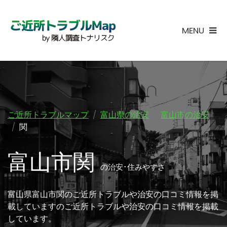
MENU
ご近所トラブルマップ
富山県の治安
富山市の治安
関
富山市関
の治安･住みやすさ
富山県富山市関のご近所トラブルや治安の口コミ情報を掲
載していますのご近所トラブルや治安の口コミ情報を掲載
しています。