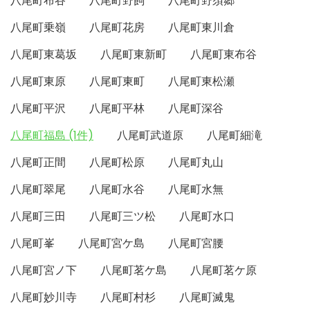
八尾町布谷
八尾町野飼
八尾町野須郷
八尾町乗嶺
八尾町花房
八尾町東川倉
八尾町東葛坂
八尾町東新町
八尾町東布谷
八尾町東原
八尾町東町
八尾町東松瀬
八尾町平沢
八尾町平林
八尾町深谷
八尾町福島 (1件)
八尾町武道原
八尾町細滝
八尾町正間
八尾町松原
八尾町丸山
八尾町翠尾
八尾町水谷
八尾町水無
八尾町三田
八尾町三ツ松
八尾町水口
八尾町峯
八尾町宮ケ島
八尾町宮腰
八尾町宮ノ下
八尾町茗ケ島
八尾町茗ケ原
八尾町妙川寺
八尾町村杉
八尾町滅鬼