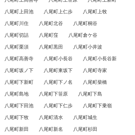
八尾町上田池
八尾町上仁歩
八尾町上牧
八尾町川住
八尾町北谷
八尾町桐谷
八尾町切詰
八尾町窪
八尾町倉ケ谷
八尾町栗須
八尾町黒田
八尾町小井波
八尾町高善寺
八尾町小長谷
八尾町小長谷新
八尾町坂ノ下
八尾町東坂下
八尾町寺家
八尾町下新町
八尾町下ノ名
八尾町柴橋
八尾町島地
八尾町下笹原
八尾町下島
八尾町下田池
八尾町下仁歩
八尾町下乗嶺
八尾町下牧
八尾町清水
八尾町城生
八尾町新田
八尾町新名
八尾町杉田