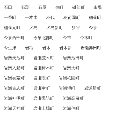
石田
石渕
石屋
泉町
磯部町
市場
一番町
一本木
稲代
稲荷園町
稲荷町
稲荷元町
犬島
犬島新町
猪谷
今泉
今泉西部町
今泉北部町
今市
今木町
今生津
岩稲
岩木
岩木新
岩瀬赤田町
岩瀬天池町
岩瀬荒木町
岩瀬池田町
岩瀬入船町
岩瀬梅本町
岩瀬大町
岩瀬御蔵町
岩瀬表町
岩瀬祇園町
岩瀬古志町
岩瀬幸町
岩瀬堺町
岩瀬新町
岩瀬神明町
岩瀬諏訪町
岩瀬高畠町
岩瀬天神町
岩瀬土場町
岩瀬仲町