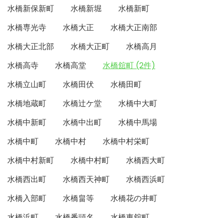
水橋新保新町
水橋新堀
水橋新町
水橋専光寺
水橋大正
水橋大正南部
水橋大正北部
水橋大正町
水橋高月
水橋高寺
水橋高堂
水橋舘町 (2件)
水橋立山町
水橋田伏
水橋田町
水橋地蔵町
水橋辻ケ堂
水橋中大町
水橋中新町
水橋中出町
水橋中馬場
水橋中町
水橋中村
水橋中村栄町
水橋中村新町
水橋中村町
水橋西大町
水橋西出町
水橋西天神町
水橋西浜町
水橋入部町
水橋畠等
水橋花の井町
水橋浜町
水橋番頭名
水橋東舘町