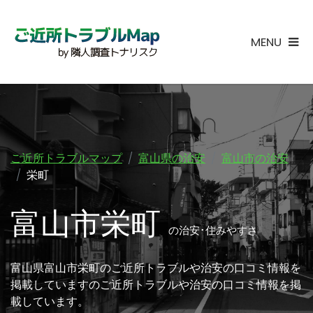
MENU
ご近所トラブルマップ
富山県の治安
富山市の治安
栄町
富山市栄町
の治安･住みやすさ
富山県富山市栄町のご近所トラブルや治安の口コミ情報を
掲載していますのご近所トラブルや治安の口コミ情報を掲
載しています。