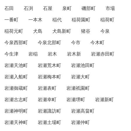
石田
石渕
石屋
泉町
磯部町
市場
一番町
一本木
稲代
稲荷園町
稲荷町
稲荷元町
犬島
犬島新町
猪谷
今泉
今泉西部町
今泉北部町
今市
今木町
今生津
岩稲
岩木
岩木新
岩瀬赤田町
岩瀬天池町
岩瀬荒木町
岩瀬池田町
岩瀬入船町
岩瀬梅本町
岩瀬大町
岩瀬御蔵町
岩瀬表町
岩瀬祇園町
岩瀬古志町
岩瀬幸町
岩瀬堺町
岩瀬新町
岩瀬神明町
岩瀬諏訪町
岩瀬高畠町
岩瀬天神町
岩瀬土場町
岩瀬仲町