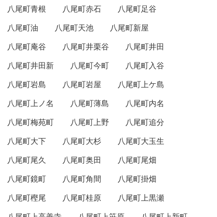
八尾町青根
八尾町赤石
八尾町足谷
八尾町油
八尾町天池
八尾町新屋
八尾町庵谷
八尾町井栗谷
八尾町井田
八尾町井田新
八尾町今町
八尾町入谷
八尾町岩島
八尾町岩屋
八尾町上ケ島
八尾町上ノ名
八尾町薄島
八尾町内名
八尾町梅苑町
八尾町上野
八尾町追分
八尾町大下
八尾町大杉
八尾町大玉生
八尾町尾久
八尾町奥田
八尾町尾畑
八尾町鏡町
八尾町角間
八尾町掛畑
八尾町樫尾
八尾町桂原
八尾町上黒瀬
八尾町上高善寺
八尾町上笹原
八尾町上新町