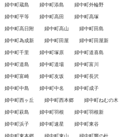
婦中町蔵島
婦中町添島
婦中町外輪野
婦中町平等
婦中町高田
婦中町高塚
婦中町高日附
婦中町高山
婦中町田島
婦中町為成新
婦中町田屋
婦中町田屋新
婦中町千里
婦中町塚原
婦中町道喜島
婦中町道島
婦中町道場
婦中町富川
婦中町富崎
婦中町友坂
婦中町長沢
婦中町中島
婦中町中名
婦中町成子
婦中町西ヶ丘
婦中町西本郷
婦中町ねむの木
婦中町萩島
婦中町羽根
婦中町羽根新
婦中町浜子
婦中町速星
婦中町東谷
婦中町東本郷
婦中町東山
婦中町響の杜