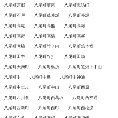
八尾町須郷
八尾町薄尾
八尾町諏訪町
八尾町石戸
八尾町草連坂
八尾町外堀
八尾町高尾
八尾町高熊
八尾町高瀬
八尾町高野
八尾町高橋
八尾町高峯
八尾町滝脇
八尾町竹ノ内
八尾町舘本郷
八尾町田中
八尾町谷折
八尾町田頭
八尾町天満町
八尾町栃折
八尾町道畑下中山
八尾町中
八尾町中島
八尾町中神通
八尾町中仁歩
八尾町中山
八尾町西原
八尾町西川倉
八尾町西葛坂
八尾町西神通
八尾町西新町
八尾町西町
八尾町西松瀬