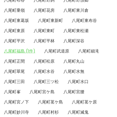
八尾町布谷
八尾町野飼
八尾町野須郷
八尾町乗嶺
八尾町花房
八尾町東川倉
八尾町東葛坂
八尾町東新町
八尾町東布谷
八尾町東原
八尾町東町
八尾町東松瀬
八尾町平沢
八尾町平林
八尾町深谷
八尾町福島 (1件)
八尾町武道原
八尾町細滝
八尾町正間
八尾町松原
八尾町丸山
八尾町翠尾
八尾町水谷
八尾町水無
八尾町三田
八尾町三ツ松
八尾町水口
八尾町峯
八尾町宮ケ島
八尾町宮腰
八尾町宮ノ下
八尾町茗ケ島
八尾町茗ケ原
八尾町妙川寺
八尾町村杉
八尾町滅鬼