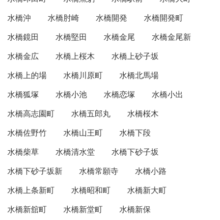
水橋沖
水橋肘崎
水橋開発
水橋開発町
水橋鏡田
水橋堅田
水橋金尾
水橋金尾新
水橋金広
水橋上桜木
水橋上砂子坂
水橋上的場
水橋川原町
水橋北馬場
水橋狐塚
水橋小池
水橋恋塚
水橋小出
水橋高志園町
水橋五郎丸
水橋桜木
水橋佐野竹
水橋山王町
水橋下段
水橋柴草
水橋清水堂
水橋下砂子坂
水橋下砂子坂新
水橋常願寺
水橋小路
水橋上条新町
水橋昭和町
水橋新大町
水橋新舘町
水橋新堂町
水橋新保