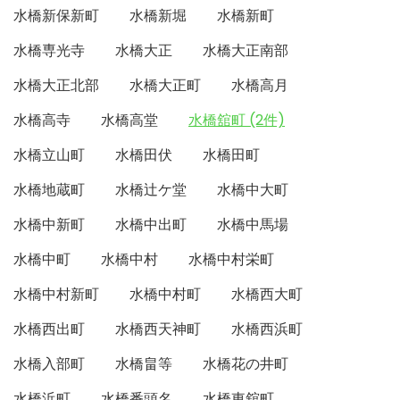
水橋新保新町
水橋新堀
水橋新町
水橋専光寺
水橋大正
水橋大正南部
水橋大正北部
水橋大正町
水橋高月
水橋高寺
水橋高堂
水橋舘町 (2件)
水橋立山町
水橋田伏
水橋田町
水橋地蔵町
水橋辻ケ堂
水橋中大町
水橋中新町
水橋中出町
水橋中馬場
水橋中町
水橋中村
水橋中村栄町
水橋中村新町
水橋中村町
水橋西大町
水橋西出町
水橋西天神町
水橋西浜町
水橋入部町
水橋畠等
水橋花の井町
水橋浜町
水橋番頭名
水橋東舘町