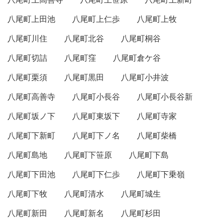
八尾町上田池
八尾町上仁歩
八尾町上牧
八尾町川住
八尾町北谷
八尾町桐谷
八尾町切詰
八尾町窪
八尾町倉ケ谷
八尾町栗須
八尾町黒田
八尾町小井波
八尾町高善寺
八尾町小長谷
八尾町小長谷新
八尾町坂ノ下
八尾町東坂下
八尾町寺家
八尾町下新町
八尾町下ノ名
八尾町柴橋
八尾町島地
八尾町下笹原
八尾町下島
八尾町下田池
八尾町下仁歩
八尾町下乗嶺
八尾町下牧
八尾町清水
八尾町城生
八尾町新田
八尾町新名
八尾町杉田