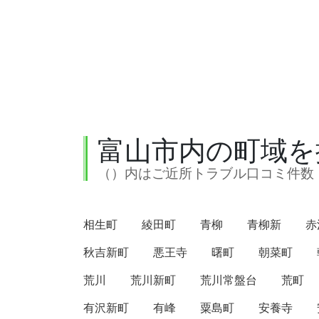
富山市内の町域を
（）内はご近所トラブル口コミ件数
相生町
綾田町
青柳
青柳新
赤
秋吉新町
悪王寺
曙町
朝菜町
荒川
荒川新町
荒川常盤台
荒町
有沢新町
有峰
粟島町
安養寺