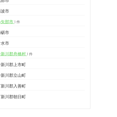
黒部市
砺波市
小矢部市
1 件
南砺市
射水市
中新川郡舟橋村
1 件
中新川郡上市町
中新川郡立山町
下新川郡入善町
下新川郡朝日町