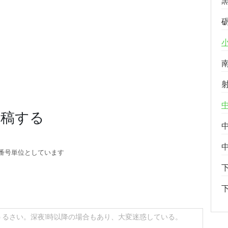
投稿する
番号単位としています