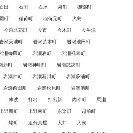
石田
石渕
石屋
泉町
磯部町
園町
稲荷町
稲荷元町
犬島
今泉北部町
今市
今木町
今生津
岩瀬天池町
岩瀬荒木町
岩瀬池田町
岩瀬御蔵町
岩瀬表町
岩瀬祇園町
瀬新町
岩瀬神明町
岩瀬諏訪町
岩瀬仲町
岩瀬新川町
岩瀬萩浦町
岩瀬前田町
岩瀬松原町
岩瀬港町
薄波
打出
打出新
内幸町
馬瀬
上野新町
上野南町
永楽町
越前町
蛯町
追分茶屋
大井
大泉