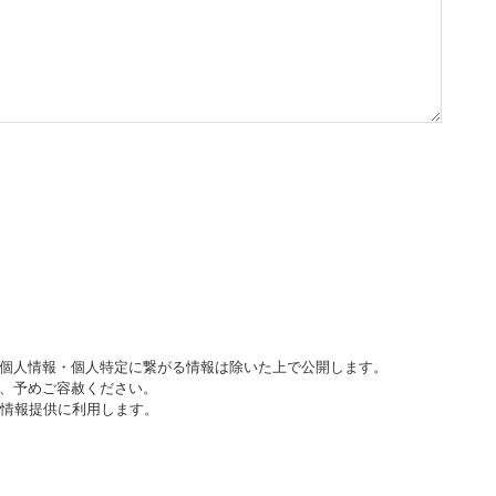
個人情報・個人特定に繋がる情報は除いた上で公開します。
、予めご容赦ください。
び情報提供に利用します。