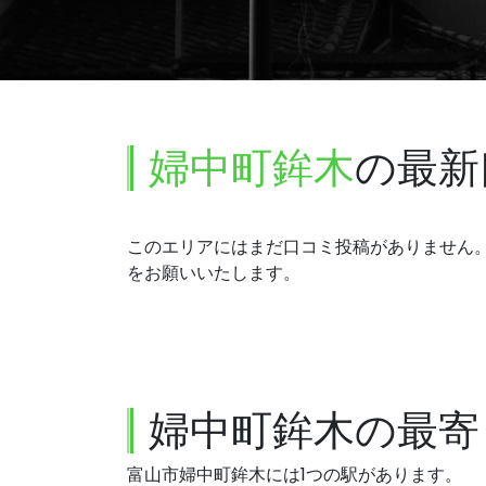
婦中町鉾木
の最新
このエリアにはまだ口コミ投稿がありません
をお願いいたします。
婦中町鉾木の最寄
富山市婦中町鉾木には1つの駅があります。