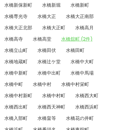
水橋新保新町
水橋新堀
水橋新町
水橋専光寺
水橋大正
水橋大正南部
水橋大正北部
水橋大正町
水橋高月
水橋高寺
水橋高堂
水橋舘町 (2件)
水橋立山町
水橋田伏
水橋田町
水橋地蔵町
水橋辻ケ堂
水橋中大町
水橋中新町
水橋中出町
水橋中馬場
水橋中町
水橋中村
水橋中村栄町
水橋中村新町
水橋中村町
水橋西大町
水橋西出町
水橋西天神町
水橋西浜町
水橋入部町
水橋畠等
水橋花の井町
水橋浜町
水橋番頭名
水橋東舘町