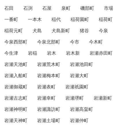
石田
石渕
石屋
泉町
磯部町
市場
一番町
一本木
稲代
稲荷園町
稲荷町
稲荷元町
犬島
犬島新町
猪谷
今泉
今泉西部町
今泉北部町
今市
今木町
今生津
岩稲
岩木
岩木新
岩瀬赤田町
岩瀬天池町
岩瀬荒木町
岩瀬池田町
岩瀬入船町
岩瀬梅本町
岩瀬大町
岩瀬御蔵町
岩瀬表町
岩瀬祇園町
岩瀬古志町
岩瀬幸町
岩瀬堺町
岩瀬新町
岩瀬神明町
岩瀬諏訪町
岩瀬高畠町
岩瀬天神町
岩瀬土場町
岩瀬仲町