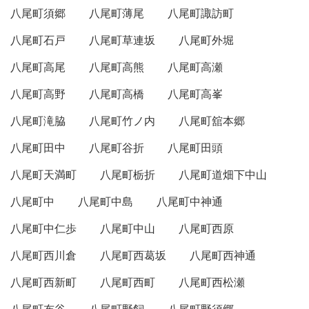
八尾町須郷
八尾町薄尾
八尾町諏訪町
八尾町石戸
八尾町草連坂
八尾町外堀
八尾町高尾
八尾町高熊
八尾町高瀬
八尾町高野
八尾町高橋
八尾町高峯
八尾町滝脇
八尾町竹ノ内
八尾町舘本郷
八尾町田中
八尾町谷折
八尾町田頭
八尾町天満町
八尾町栃折
八尾町道畑下中山
八尾町中
八尾町中島
八尾町中神通
八尾町中仁歩
八尾町中山
八尾町西原
八尾町西川倉
八尾町西葛坂
八尾町西神通
八尾町西新町
八尾町西町
八尾町西松瀬