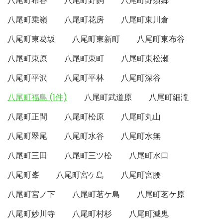
八尾町布谷
八尾町野飼
八尾町野須郷
八尾町乗嶺
八尾町花房
八尾町東川倉
八尾町東葛坂
八尾町東新町
八尾町東布谷
八尾町東原
八尾町東町
八尾町東松瀬
八尾町平沢
八尾町平林
八尾町深谷
八尾町福島 (1件)
八尾町武道原
八尾町細滝
八尾町正間
八尾町松原
八尾町丸山
八尾町翠尾
八尾町水谷
八尾町水無
八尾町三田
八尾町三ツ松
八尾町水口
八尾町峯
八尾町宮ケ島
八尾町宮腰
八尾町宮ノ下
八尾町茗ケ島
八尾町茗ケ原
八尾町妙川寺
八尾町村杉
八尾町滅鬼