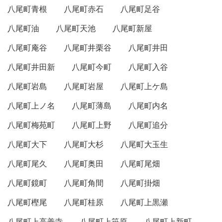
八尾町青根
八尾町赤石
八尾町足谷
八尾町油
八尾町天池
八尾町新屋
八尾町庵谷
八尾町井栗谷
八尾町井田
八尾町井田新
八尾町今町
八尾町入谷
八尾町岩島
八尾町岩屋
八尾町上ケ島
八尾町上ノ名
八尾町薄島
八尾町内名
八尾町梅苑町
八尾町上野
八尾町追分
八尾町大下
八尾町大杉
八尾町大玉生
八尾町尾久
八尾町奥田
八尾町尾畑
八尾町鏡町
八尾町角間
八尾町掛畑
八尾町樫尾
八尾町桂原
八尾町上黒瀬
八尾町上高善寺
八尾町上笹原
八尾町上新町