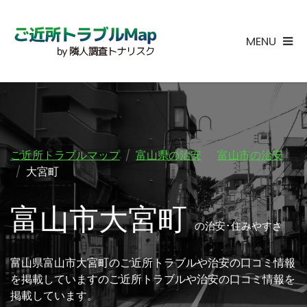
MENU
ご近所トラブルマップ
富山県の治安
富山市の治安
大宮町
富山市大宮町
の治安･住みやすさ
富山県富山市大宮町のご近所トラブルや治安の口コミ情報
を掲載していますのご近所トラブルや治安の口コミ情報を
掲載しています。