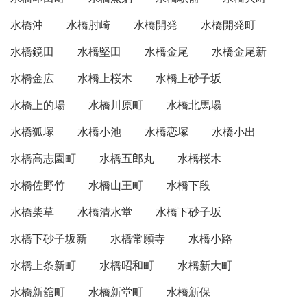
水橋沖
水橋肘崎
水橋開発
水橋開発町
水橋鏡田
水橋堅田
水橋金尾
水橋金尾新
水橋金広
水橋上桜木
水橋上砂子坂
水橋上的場
水橋川原町
水橋北馬場
水橋狐塚
水橋小池
水橋恋塚
水橋小出
水橋高志園町
水橋五郎丸
水橋桜木
水橋佐野竹
水橋山王町
水橋下段
水橋柴草
水橋清水堂
水橋下砂子坂
水橋下砂子坂新
水橋常願寺
水橋小路
水橋上条新町
水橋昭和町
水橋新大町
水橋新舘町
水橋新堂町
水橋新保