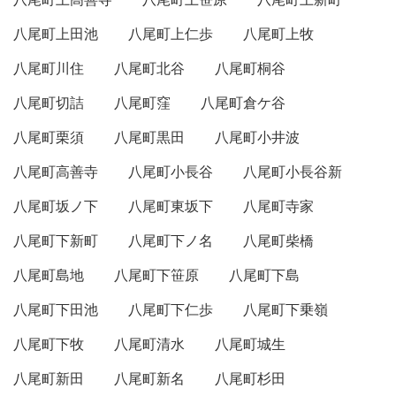
八尾町上田池
八尾町上仁歩
八尾町上牧
八尾町川住
八尾町北谷
八尾町桐谷
八尾町切詰
八尾町窪
八尾町倉ケ谷
八尾町栗須
八尾町黒田
八尾町小井波
八尾町高善寺
八尾町小長谷
八尾町小長谷新
八尾町坂ノ下
八尾町東坂下
八尾町寺家
八尾町下新町
八尾町下ノ名
八尾町柴橋
八尾町島地
八尾町下笹原
八尾町下島
八尾町下田池
八尾町下仁歩
八尾町下乗嶺
八尾町下牧
八尾町清水
八尾町城生
八尾町新田
八尾町新名
八尾町杉田