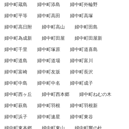
婦中町蔵島
婦中町添島
婦中町外輪野
婦中町平等
婦中町高田
婦中町高塚
婦中町高日附
婦中町高山
婦中町田島
婦中町為成新
婦中町田屋
婦中町田屋新
婦中町千里
婦中町塚原
婦中町道喜島
婦中町道島
婦中町道場
婦中町富川
婦中町富崎
婦中町友坂
婦中町長沢
婦中町中島
婦中町中名
婦中町成子
婦中町西ヶ丘
婦中町西本郷
婦中町ねむの木
婦中町萩島
婦中町羽根
婦中町羽根新
婦中町浜子
婦中町速星
婦中町東谷
婦中町東本郷
婦中町東山
婦中町響の杜