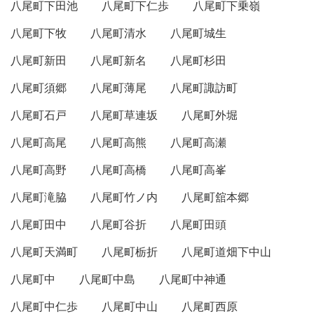
八尾町下田池
八尾町下仁歩
八尾町下乗嶺
八尾町下牧
八尾町清水
八尾町城生
八尾町新田
八尾町新名
八尾町杉田
八尾町須郷
八尾町薄尾
八尾町諏訪町
八尾町石戸
八尾町草連坂
八尾町外堀
八尾町高尾
八尾町高熊
八尾町高瀬
八尾町高野
八尾町高橋
八尾町高峯
八尾町滝脇
八尾町竹ノ内
八尾町舘本郷
八尾町田中
八尾町谷折
八尾町田頭
八尾町天満町
八尾町栃折
八尾町道畑下中山
八尾町中
八尾町中島
八尾町中神通
八尾町中仁歩
八尾町中山
八尾町西原