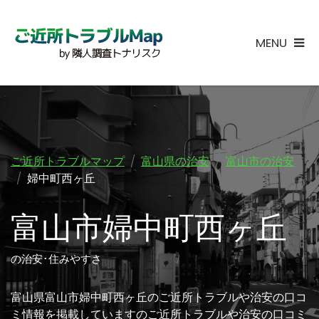
MENU
ご近所トラブルマップ
富山県の治安
富山市の治安
婦中町西ヶ丘
富山市婦中町西ヶ丘
の治安･住みやすさ
富山県富山市婦中町西ヶ丘のご近所トラブルや治安の口コ
ミ情報を掲載していますのご近所トラブルや治安の口コミ