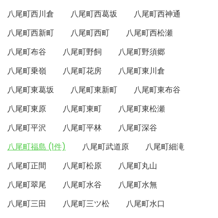
八尾町西川倉
八尾町西葛坂
八尾町西神通
八尾町西新町
八尾町西町
八尾町西松瀬
八尾町布谷
八尾町野飼
八尾町野須郷
八尾町乗嶺
八尾町花房
八尾町東川倉
八尾町東葛坂
八尾町東新町
八尾町東布谷
八尾町東原
八尾町東町
八尾町東松瀬
八尾町平沢
八尾町平林
八尾町深谷
八尾町福島 (1件)
八尾町武道原
八尾町細滝
八尾町正間
八尾町松原
八尾町丸山
八尾町翠尾
八尾町水谷
八尾町水無
八尾町三田
八尾町三ツ松
八尾町水口