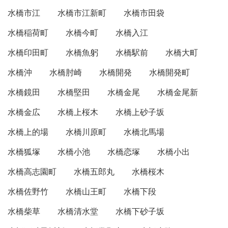
水橋市江
水橋市江新町
水橋市田袋
水橋稲荷町
水橋今町
水橋入江
水橋印田町
水橋魚躬
水橋駅前
水橋大町
水橋沖
水橋肘崎
水橋開発
水橋開発町
水橋鏡田
水橋堅田
水橋金尾
水橋金尾新
水橋金広
水橋上桜木
水橋上砂子坂
水橋上的場
水橋川原町
水橋北馬場
水橋狐塚
水橋小池
水橋恋塚
水橋小出
水橋高志園町
水橋五郎丸
水橋桜木
水橋佐野竹
水橋山王町
水橋下段
水橋柴草
水橋清水堂
水橋下砂子坂