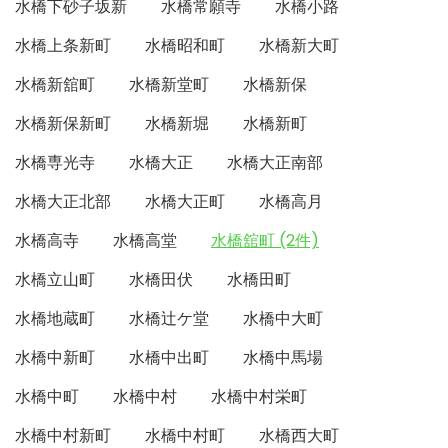
水橋下砂子坂新
水橋常願寺
水橋小路
水橋上条新町
水橋昭和町
水橋新大町
水橋新舘町
水橋新堂町
水橋新保
水橋新保新町
水橋新堀
水橋新町
水橋専光寺
水橋大正
水橋大正南部
水橋大正北部
水橋大正町
水橋高月
水橋高寺
水橋高堂
水橋舘町 (2件)
水橋立山町
水橋田伏
水橋田町
水橋地蔵町
水橋辻ケ堂
水橋中大町
水橋中新町
水橋中出町
水橋中馬場
水橋中町
水橋中村
水橋中村栄町
水橋中村新町
水橋中村町
水橋西大町