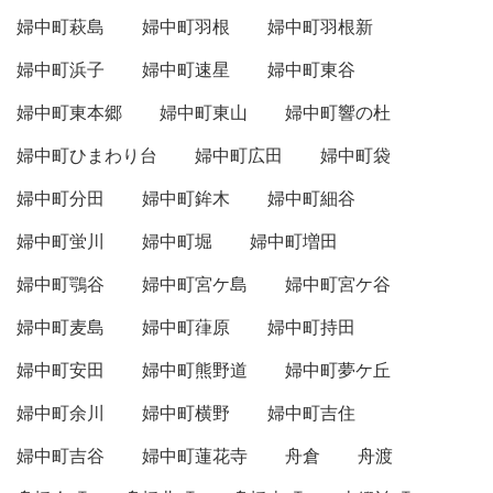
婦中町萩島
婦中町羽根
婦中町羽根新
婦中町浜子
婦中町速星
婦中町東谷
婦中町東本郷
婦中町東山
婦中町響の杜
婦中町ひまわり台
婦中町広田
婦中町袋
婦中町分田
婦中町鉾木
婦中町細谷
婦中町蛍川
婦中町堀
婦中町増田
婦中町鶚谷
婦中町宮ケ島
婦中町宮ケ谷
婦中町麦島
婦中町葎原
婦中町持田
婦中町安田
婦中町熊野道
婦中町夢ケ丘
婦中町余川
婦中町横野
婦中町吉住
婦中町吉谷
婦中町蓮花寺
舟倉
舟渡