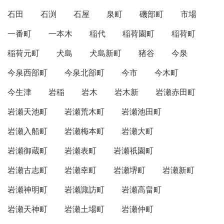
石田
石渕
石屋
泉町
磯部町
市場
一番町
一本木
稲代
稲荷園町
稲荷町
稲荷元町
犬島
犬島新町
猪谷
今泉
今泉西部町
今泉北部町
今市
今木町
今生津
岩稲
岩木
岩木新
岩瀬赤田町
岩瀬天池町
岩瀬荒木町
岩瀬池田町
岩瀬入船町
岩瀬梅本町
岩瀬大町
岩瀬御蔵町
岩瀬表町
岩瀬祇園町
岩瀬古志町
岩瀬幸町
岩瀬堺町
岩瀬新町
岩瀬神明町
岩瀬諏訪町
岩瀬高畠町
岩瀬天神町
岩瀬土場町
岩瀬仲町