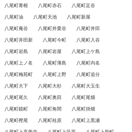
八尾町青根
八尾町赤石
八尾町足谷
八尾町油
八尾町天池
八尾町新屋
八尾町庵谷
八尾町井栗谷
八尾町井田
八尾町井田新
八尾町今町
八尾町入谷
八尾町岩島
八尾町岩屋
八尾町上ケ島
八尾町上ノ名
八尾町薄島
八尾町内名
八尾町梅苑町
八尾町上野
八尾町追分
八尾町大下
八尾町大杉
八尾町大玉生
八尾町尾久
八尾町奥田
八尾町尾畑
八尾町鏡町
八尾町角間
八尾町掛畑
八尾町樫尾
八尾町桂原
八尾町上黒瀬
八尾町上高善寺
八尾町上笹原
八尾町上新町