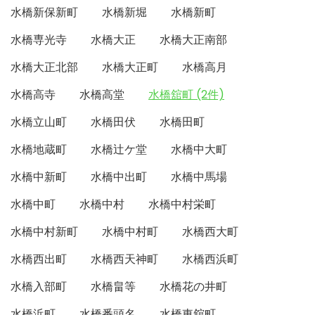
水橋新保新町
水橋新堀
水橋新町
水橋専光寺
水橋大正
水橋大正南部
水橋大正北部
水橋大正町
水橋高月
水橋高寺
水橋高堂
水橋舘町 (2件)
水橋立山町
水橋田伏
水橋田町
水橋地蔵町
水橋辻ケ堂
水橋中大町
水橋中新町
水橋中出町
水橋中馬場
水橋中町
水橋中村
水橋中村栄町
水橋中村新町
水橋中村町
水橋西大町
水橋西出町
水橋西天神町
水橋西浜町
水橋入部町
水橋畠等
水橋花の井町
水橋浜町
水橋番頭名
水橋東舘町