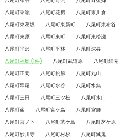
八尾町布谷
八尾町野飼
八尾町野須郷
八尾町乗嶺
八尾町花房
八尾町東川倉
八尾町東葛坂
八尾町東新町
八尾町東布谷
八尾町東原
八尾町東町
八尾町東松瀬
八尾町平沢
八尾町平林
八尾町深谷
八尾町福島 (1件)
八尾町武道原
八尾町細滝
八尾町正間
八尾町松原
八尾町丸山
八尾町翠尾
八尾町水谷
八尾町水無
八尾町三田
八尾町三ツ松
八尾町水口
八尾町峯
八尾町宮ケ島
八尾町宮腰
八尾町宮ノ下
八尾町茗ケ島
八尾町茗ケ原
八尾町妙川寺
八尾町村杉
八尾町滅鬼