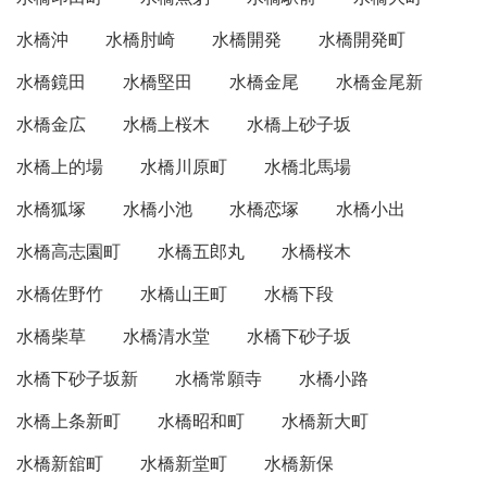
水橋沖
水橋肘崎
水橋開発
水橋開発町
水橋鏡田
水橋堅田
水橋金尾
水橋金尾新
水橋金広
水橋上桜木
水橋上砂子坂
水橋上的場
水橋川原町
水橋北馬場
水橋狐塚
水橋小池
水橋恋塚
水橋小出
水橋高志園町
水橋五郎丸
水橋桜木
水橋佐野竹
水橋山王町
水橋下段
水橋柴草
水橋清水堂
水橋下砂子坂
水橋下砂子坂新
水橋常願寺
水橋小路
水橋上条新町
水橋昭和町
水橋新大町
水橋新舘町
水橋新堂町
水橋新保