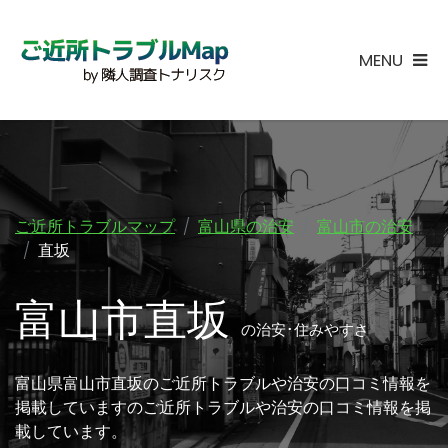
MENU
ご近所トラブルマップ
富山県の治安
富山市の治安
直坂
富山市直坂
の治安･住みやすさ
富山県富山市直坂のご近所トラブルや治安の口コミ情報を
掲載していますのご近所トラブルや治安の口コミ情報を掲
載しています。