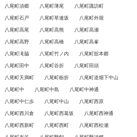
八尾町須郷
八尾町薄尾
八尾町諏訪町
八尾町石戸
八尾町草連坂
八尾町外堀
八尾町高尾
八尾町高熊
八尾町高瀬
八尾町高野
八尾町高橋
八尾町高峯
八尾町滝脇
八尾町竹ノ内
八尾町舘本郷
八尾町田中
八尾町谷折
八尾町田頭
八尾町天満町
八尾町栃折
八尾町道畑下中山
八尾町中
八尾町中島
八尾町中神通
八尾町中仁歩
八尾町中山
八尾町西原
八尾町西川倉
八尾町西葛坂
八尾町西神通
八尾町西新町
八尾町西町
八尾町西松瀬