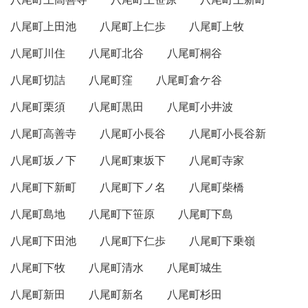
八尾町上田池
八尾町上仁歩
八尾町上牧
八尾町川住
八尾町北谷
八尾町桐谷
八尾町切詰
八尾町窪
八尾町倉ケ谷
八尾町栗須
八尾町黒田
八尾町小井波
八尾町高善寺
八尾町小長谷
八尾町小長谷新
八尾町坂ノ下
八尾町東坂下
八尾町寺家
八尾町下新町
八尾町下ノ名
八尾町柴橋
八尾町島地
八尾町下笹原
八尾町下島
八尾町下田池
八尾町下仁歩
八尾町下乗嶺
八尾町下牧
八尾町清水
八尾町城生
八尾町新田
八尾町新名
八尾町杉田