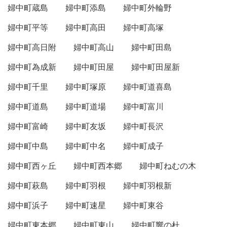
婦中町蔵島
婦中町添島
婦中町外輪野
婦中町平等
婦中町高田
婦中町高塚
婦中町高日附
婦中町高山
婦中町田島
婦中町為成新
婦中町田屋
婦中町田屋新
婦中町千里
婦中町塚原
婦中町道喜島
婦中町道島
婦中町道場
婦中町富川
婦中町富崎
婦中町友坂
婦中町長沢
婦中町中島
婦中町中名
婦中町成子
婦中町西ヶ丘
婦中町西本郷
婦中町ねむの木
婦中町萩島
婦中町羽根
婦中町羽根新
婦中町浜子
婦中町速星
婦中町東谷
婦中町東本郷
婦中町東山
婦中町響の杜